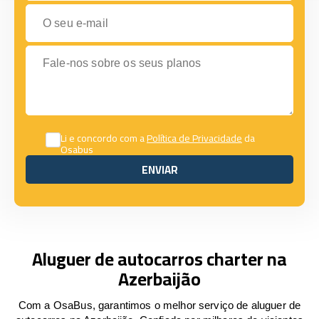
O seu e-mail
Fale-nos sobre os seus planos
Li e concordo com a
Política de Privacidade
da
Osabus
ENVIAR
ENVIAR
Aluguer de autocarros charter na
Azerbaijão
Com a OsaBus, garantimos o melhor serviço de aluguer de