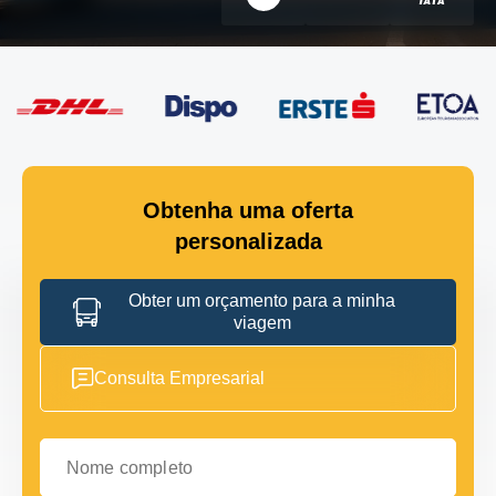
Obtenha uma oferta
personalizada
Obter um orçamento para a minha
viagem
Consulta Empresarial
Nome completo