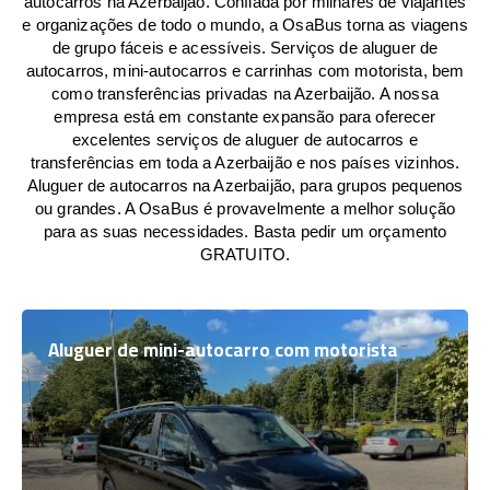
autocarros na Azerbaijão. Confiada por milhares de viajantes
e organizações de todo o mundo, a OsaBus torna as viagens
de grupo fáceis e acessíveis. Serviços de aluguer de
autocarros, mini-autocarros e carrinhas com motorista, bem
como transferências privadas na Azerbaijão. A nossa
empresa está em constante expansão para oferecer
excelentes serviços de aluguer de autocarros e
transferências em toda a Azerbaijão e nos países vizinhos.
Aluguer de autocarros na Azerbaijão, para grupos pequenos
ou grandes. A OsaBus é provavelmente a melhor solução
para as suas necessidades. Basta pedir um orçamento
GRATUITO.
Aluguer de mini-autocarro com motorista