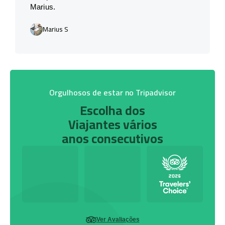
Marius.
Marius S
Orgulhosos de estar no Tripadvisor
Escolha dos
Viajantes vários
anos consecutivos
Ver Avaliações