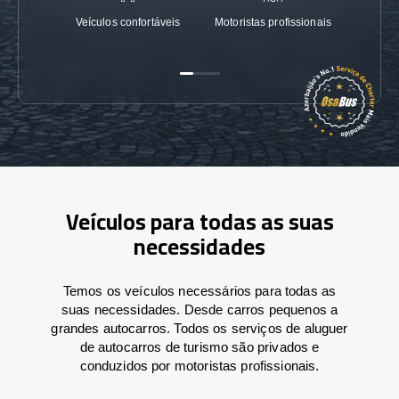
Veículos confortáveis
Motoristas profissionais
Garanti
Veículos para todas as suas
necessidades
Temos os veículos necessários para todas as
suas necessidades. Desde carros pequenos a
grandes autocarros. Todos os serviços de aluguer
de autocarros de turismo são privados e
conduzidos por motoristas profissionais.