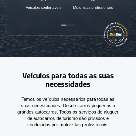
Veículos confortáveis
Motoristas profissionais
Garanti
Veículos para todas as suas
necessidades
Temos os veículos necessários para todas as
suas necessidades. Desde carros pequenos a
grandes autocarros. Todos os serviços de aluguer
de autocarros de turismo são privados e
conduzidos por motoristas profissionais.