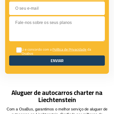
O seu e-mail
Fale-nos sobre os seus planos
Li e concordo com a
Política de Privacidade
da
Osabus
ENVIAR
ENVIAR
Aluguer de autocarros charter na
Liechtenstein
Com a OsaBus, garantimos o melhor serviço de aluguer de