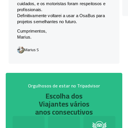
cuidados, e os motoristas foram respeitosos e
profissionais.
Definitivamente voltarei a usar a OsaBus para
projetos semelhantes no futuro.
Cumprimentos,
Marius.
Marius S
Orgulhosos de estar no Tripadvisor
Escolha dos
Viajantes vários
anos consecutivos