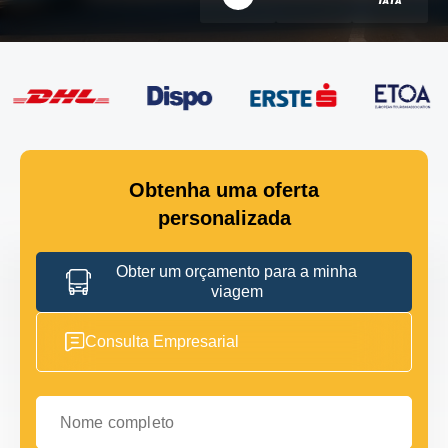
Obtenha uma oferta
personalizada
Obter um orçamento para a minha
viagem
Consulta Empresarial
Nome completo