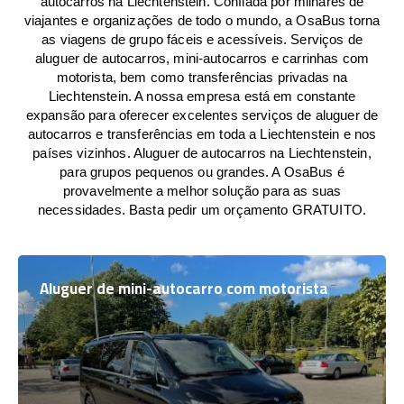
autocarros na Liechtenstein. Confiada por milhares de
viajantes e organizações de todo o mundo, a OsaBus torna
as viagens de grupo fáceis e acessíveis. Serviços de
aluguer de autocarros, mini-autocarros e carrinhas com
motorista, bem como transferências privadas na
Liechtenstein. A nossa empresa está em constante
expansão para oferecer excelentes serviços de aluguer de
autocarros e transferências em toda a Liechtenstein e nos
países vizinhos. Aluguer de autocarros na Liechtenstein,
para grupos pequenos ou grandes. A OsaBus é
provavelmente a melhor solução para as suas
necessidades. Basta pedir um orçamento GRATUITO.
Aluguer de mini-autocarro com motorista