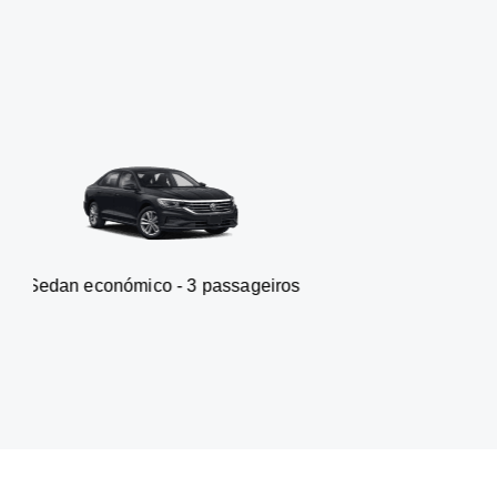
ico - 3 passageiros
Carrinha -