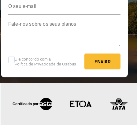
O seu e-mail
Fale-nos sobre os seus planos
Li e concordo com a
ENVIAR
Política de Privacidade
da Osabus
ENVIAR
Certificado por: