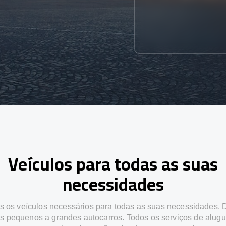
Veículos para todas as suas
necessidades
 os veículos necessários para todas as suas necessidades.
os pequenos a grandes autocarros. Todos os serviços de alugu