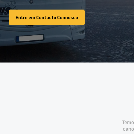
Entre em Contacto Connosco
Entre em Contacto Connosco
Temos
carr