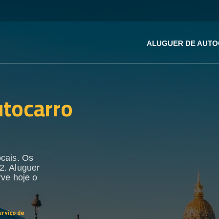
ALUGUER DE AUT
utocarro
ocais. Os
2. Aluguer
rve hoje o