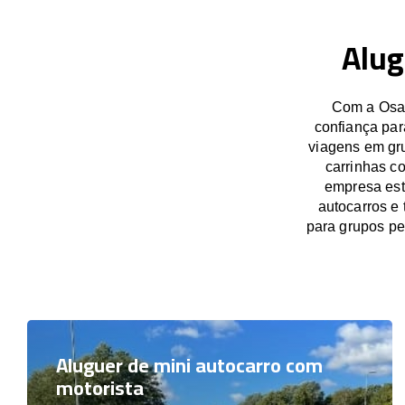
Alug
Com a OsaB
confiança par
viagens em gru
carrinhas c
empresa est
autocarros e
para grupos p
Aluguer de mini autocarro com
motorista