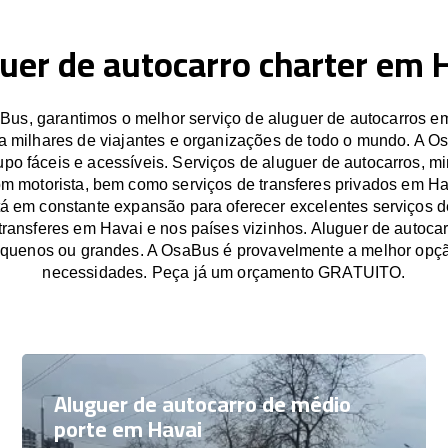
uer de autocarro charter em 
us, garantimos o melhor serviço de aluguer de autocarros e
a milhares de viajantes e organizações de todo o mundo. A O
po fáceis e acessíveis. Serviços de aluguer de autocarros, mi
om motorista, bem como serviços de transferes privados em Ha
á em constante expansão para oferecer excelentes serviços d
 transferes em Havai e nos países vizinhos. Aluguer de autoca
equenos ou grandes. A OsaBus é provavelmente a melhor opçã
necessidades. Peça já um orçamento GRATUITO.
Aluguer de autocarro de médio
porte em Havai