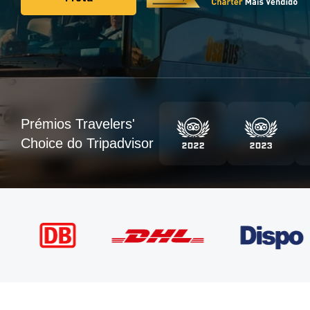
Frota
Prémios Travelers'
Choice do Tripadvisor