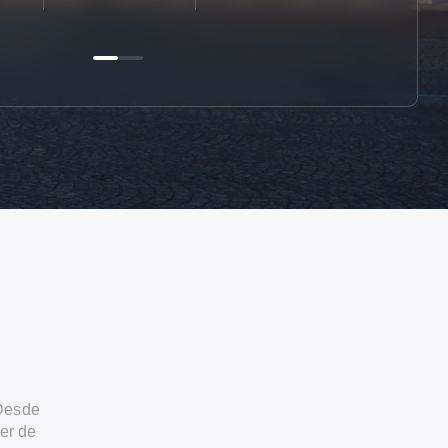
 Desde
er de