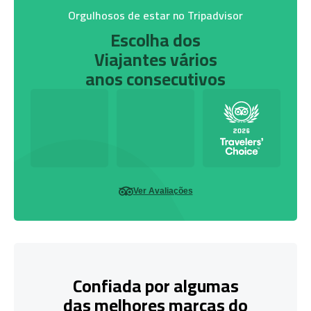
Orgulhosos de estar no Tripadvisor
Escolha dos
Viajantes vários
anos consecutivos
Ver Avaliações
Confiada por algumas
das melhores marcas do