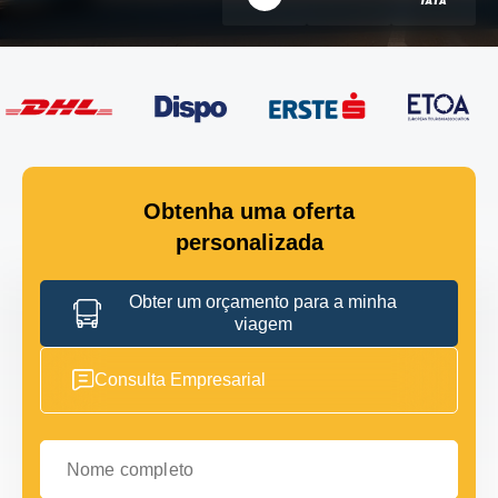
Obtenha uma oferta
personalizada
Obter um orçamento para a minha
viagem
Consulta Empresarial
Nome completo