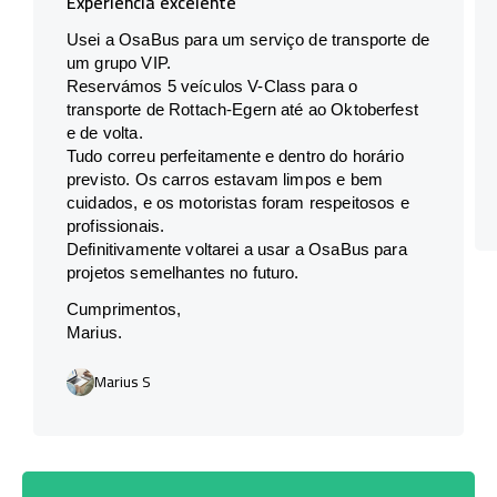
Experiência excelente
Usei a OsaBus para um serviço de transporte de
um grupo VIP.
Reservámos 5 veículos V-Class para o
transporte de Rottach-Egern até ao Oktoberfest
e de volta.
Tudo correu perfeitamente e dentro do horário
previsto. Os carros estavam limpos e bem
cuidados, e os motoristas foram respeitosos e
profissionais.
Definitivamente voltarei a usar a OsaBus para
projetos semelhantes no futuro.
Cumprimentos,
Marius.
Marius S