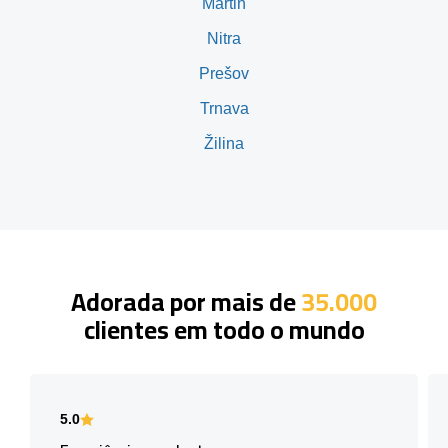
Martin
Nitra
Prešov
Trnava
Žilina
Adorada por mais de
35.000
clientes em todo o mundo
5.0