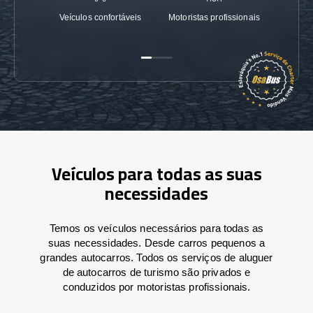
Veículos confortáveis
Motoristas profissionais
Garanti
Veículos para todas as suas
necessidades
Temos os veículos necessários para todas as
suas necessidades. Desde carros pequenos a
grandes autocarros. Todos os serviços de aluguer
de autocarros de turismo são privados e
conduzidos por motoristas profissionais.