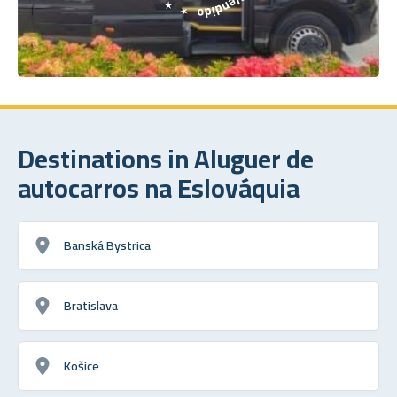
Destinations in Aluguer de
autocarros na Eslováquia
Banská Bystrica
Bratislava
Košice