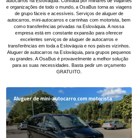
autocarros na Eslováquia. Confiada por milhares de viajantes
e organizações de todo o mundo, a OsaBus torna as viagens
de grupo fáceis e acessíveis. Serviços de aluguer de
autocarros, mini-autocarros e carrinhas com motorista, bem
como transferências privadas na Eslováquia. A nossa
empresa está em constante expansão para oferecer
excelentes serviços de aluguer de autocarros e
transferências em toda a Eslováquia e nos países vizinhos.
Aluguer de autocarros na Eslováquia, para grupos pequenos
ou grandes. A OsaBus é provavelmente a melhor solução
para as suas necessidades. Basta pedir um orçamento
GRATUITO.
Aluguer de mini-autocarro com motorista