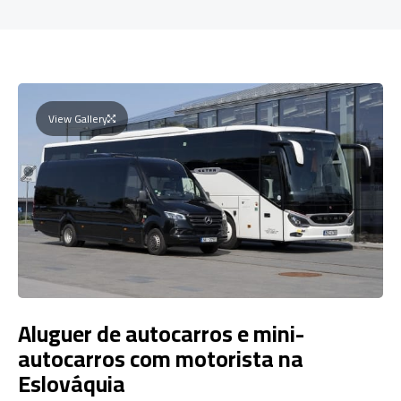
View Gallery
Aluguer de autocarros e mini-
autocarros com motorista na
Eslováquia