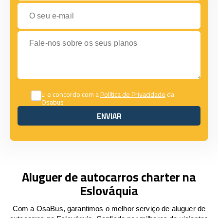
O seu e-mail
Fale-nos sobre os seus planos
Li e concordo com a
Política de Privacidade
da
Osabus
ENVIAR
ENVIAR
Aluguer de autocarros charter na
Eslováquia
Com a OsaBus, garantimos o melhor serviço de aluguer de