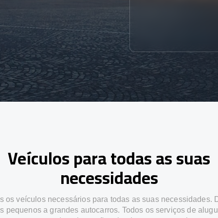
Veículos para todas as suas
necessidades
 os veículos necessários para todas as suas necessidades.
os pequenos a grandes autocarros. Todos os serviços de alugu