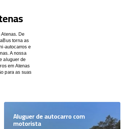
tenas
 Atenas. De
saBus torna as
ni-autocarros e
enas. A nossa
e aluguer de
rros em Atenas
o para as suas
Aluguer de autocarro com
motorista