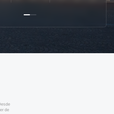
 Desde
er de