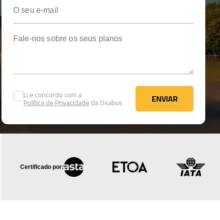
O seu e-mail
Fale-nos sobre os seus planos
Li e concordo com a
ENVIAR
Política de Privacidade
da Osabus
ENVIAR
Certificado por: