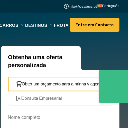
Português
info@osabus.pt
Entre em Contacto
OCARROS
DESTINOS
FROTA
Entre em Contacto
Obtenha uma oferta
personalizada
Obter um orçamento para a minha viagem
Consulta Empresarial
Nome completo