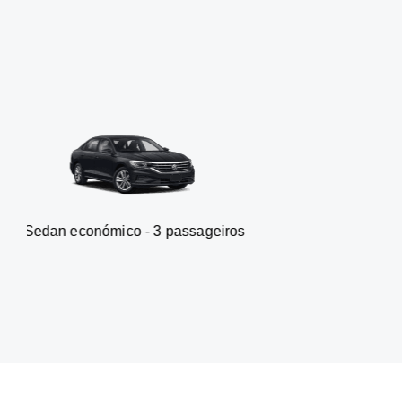
ómico - 3 passageiros
Carrinha