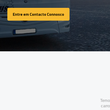
Entre em Contacto Connosco
Entre em Contacto Connosco
Temos
carr