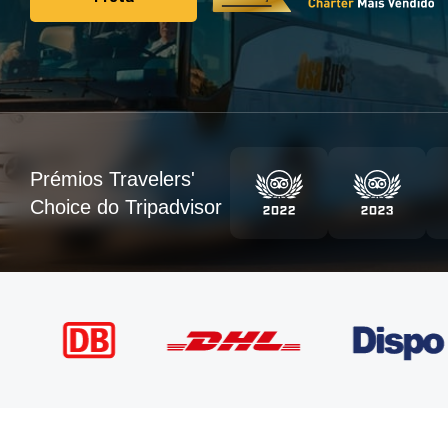
Frota
Prémios Travelers'
Choice do Tripadvisor