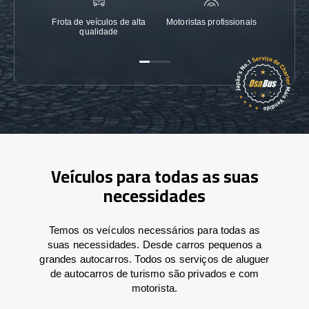
Frota de veículos de alta
Motoristas profissionais
Garanti
qualidade
Veículos para todas as suas
necessidades
Temos os veículos necessários para todas as
suas necessidades. Desde carros pequenos a
grandes autocarros. Todos os serviços de aluguer
de autocarros de turismo são privados e com
motorista.