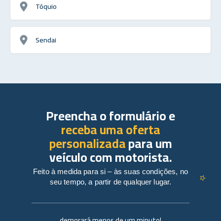
Tóquio
Sendai
Preencha o formulário e
receba uma oferta
personalizada
para um
veículo com motorista.
Feito à medida para si – às suas condições, no
seu tempo, a partir de qualquer lugar.
demorará menos de um minuto!