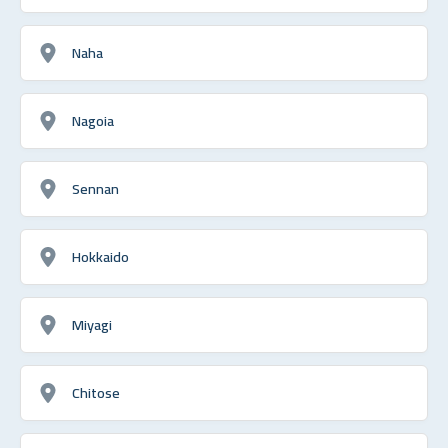
Naha
Nagoia
Sennan
Hokkaido
Miyagi
Chitose