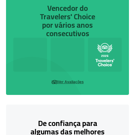
Vencedor do
Travelers' Choice
por vários anos
consecutivos
Ver Avaliações
De confiança para
algumas das melhores