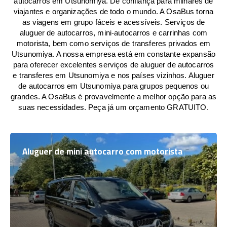
autocarros em Utsunomiya. De confiança para milhares de
viajantes e organizações de todo o mundo. A OsaBus torna
as viagens em grupo fáceis e acessíveis. Serviços de
aluguer de autocarros, mini-autocarros e carrinhas com
motorista, bem como serviços de transferes privados em
Utsunomiya. A nossa empresa está em constante expansão
para oferecer excelentes serviços de aluguer de autocarros
e transferes em Utsunomiya e nos países vizinhos. Aluguer
de autocarros em Utsunomiya para grupos pequenos ou
grandes. A OsaBus é provavelmente a melhor opção para as
suas necessidades. Peça já um orçamento GRATUITO.
Aluguer de mini autocarro com motorista