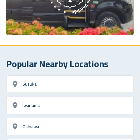
Popular Nearby Locations
Suzuka
Iwanuma
Okinawa