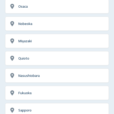
Osaca
Nobeoka
Miyazaki
Quioto
Nasushiobara
Fukuoka
Sapporo