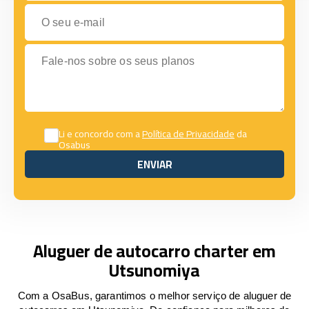
O seu e-mail
Fale-nos sobre os seus planos
Li e concordo com a
Política de Privacidade
da
Osabus
ENVIAR
ENVIAR
Aluguer de autocarro charter em
Utsunomiya
Com a OsaBus, garantimos o melhor serviço de aluguer de