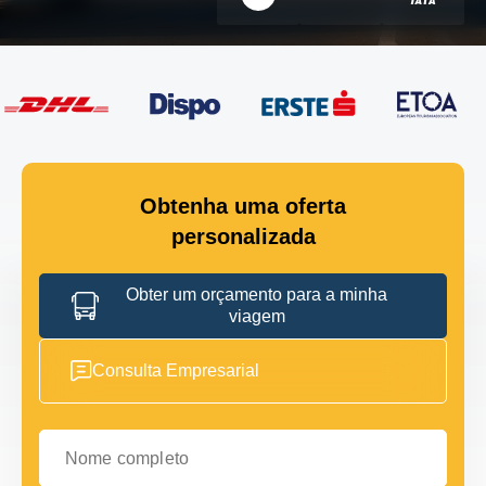
Obtenha uma oferta
personalizada
Obter um orçamento para a minha
viagem
Consulta Empresarial
Nome completo