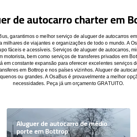
er de autocarro charter em B
s, garantimos o melhor serviço de aluguer de autocarros em
a milhares de viajantes e organizações de todo o mundo. A O
po fáceis e acessíveis. Serviços de aluguer de autocarros, mi
m motorista, bem como serviços de transferes privados em Bot
á em constante expansão para oferecer excelentes serviços d
ransferes em Bottrop e nos países vizinhos. Aluguer de autoca
equenos ou grandes. A OsaBus é provavelmente a melhor opçã
necessidades. Peça já um orçamento GRATUITO.
Aluguer de autocarro de médio
porte em Bottrop