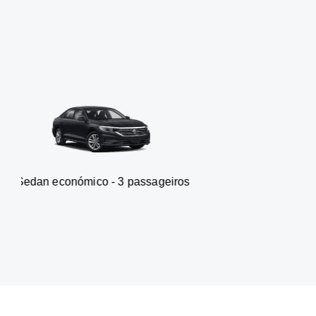
ómico - 3 passageiros
Carrinha 