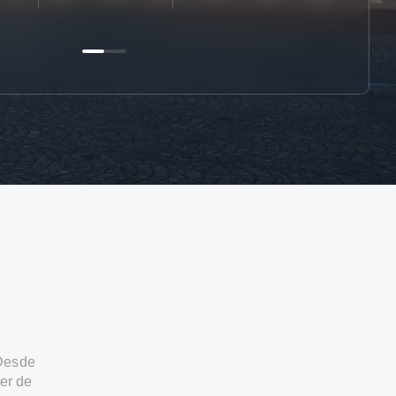
 Desde
er de