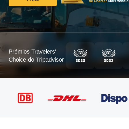
Frota
Prémios Travelers'
Choice do Tripadvisor