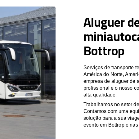
Aluguer de
miniautoc
Bottrop
Serviços de transporte
América do Norte, Améri
empresa de aluguer de a
profissional e o nosso c
alta qualidade.
Trabalhamos no setor de
Contamos com uma equipa
solução para a sua viag
evento em Bottrop e nas 