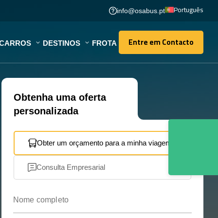
Português
info@osabus.pt
Entre em Contacto
OCARROS
DESTINOS
FROTA
Entre em Contacto
Obtenha uma oferta
personalizada
Obter um orçamento para a minha viagem
Consulta Empresarial
Nome completo