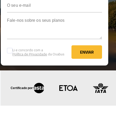
O seu e-mail
Fale-nos sobre os seus planos
Li e concordo com a
ENVIAR
Política de Privacidade
da Osabus
ENVIAR
Certificado por: