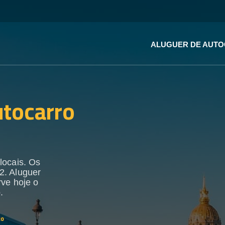
ALUGUER DE AUT
utocarro
locais. Os
2. Aluguer
rve hoje o
.