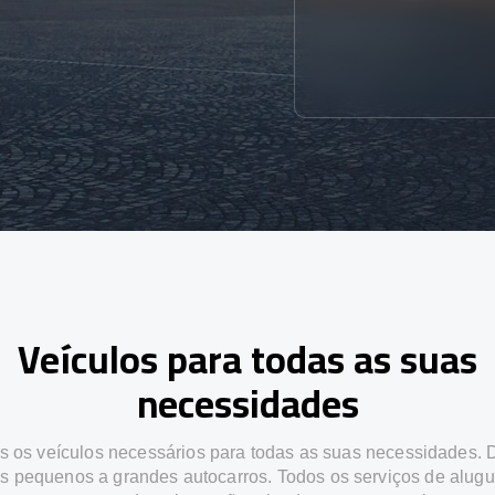
Veículos para todas as suas
necessidades
 os veículos necessários para todas as suas necessidades.
os pequenos a grandes autocarros. Todos os serviços de alugu