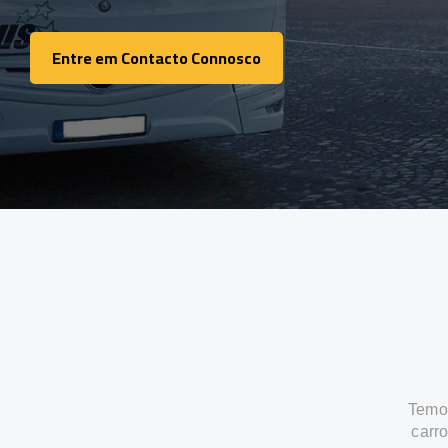
Entre em Contacto Connosco
Entre em Contacto Connosco
Temos
carr