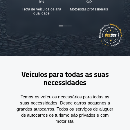
Frota de veículos de alta
Motoristas profissionais
Garanti
qualidade
Veículos para todas as suas
necessidades
Temos os veículos necessários para todas as
suas necessidades. Desde carros pequenos a
grandes autocarros. Todos os serviços de aluguer
de autocarros de turismo são privados e com
motorista.