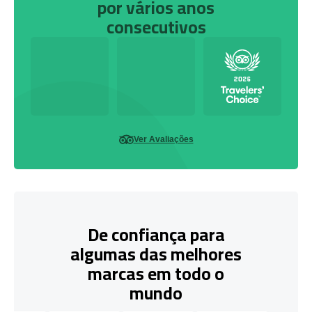
por vários anos
consecutivos
Ver Avaliações
De confiança para
algumas das melhores
marcas em todo o
mundo