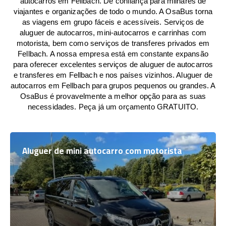
autocarros em Fellbach. De confiança para milhares de
viajantes e organizações de todo o mundo. A OsaBus torna
as viagens em grupo fáceis e acessíveis. Serviços de
aluguer de autocarros, mini-autocarros e carrinhas com
motorista, bem como serviços de transferes privados em
Fellbach. A nossa empresa está em constante expansão
para oferecer excelentes serviços de aluguer de autocarros
e transferes em Fellbach e nos países vizinhos. Aluguer de
autocarros em Fellbach para grupos pequenos ou grandes. A
OsaBus é provavelmente a melhor opção para as suas
necessidades. Peça já um orçamento GRATUITO.
Aluguer de mini autocarro com motorista