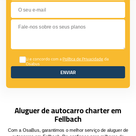
O seu e-mail
Fale-nos sobre os seus planos
Li e concordo com a
Política de Privacidade
da
Osabus
ENVIAR
ENVIAR
Aluguer de autocarro charter em
Fellbach
Com a OsaBus, garantimos o melhor serviço de aluguer de