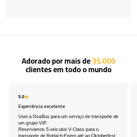
Adorado por mais de
35.000
clientes em todo o mundo
5.0
Experiência excelente
Usei a OsaBus para um serviço de transporte de
um grupo VIP.
Reservámos 5 veículos V-Class para o
transporte de Rottach-Egern até ao Oktoberfest