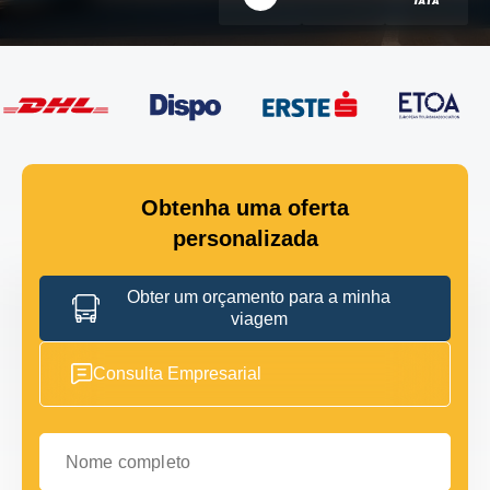
Obtenha uma oferta
personalizada
Obter um orçamento para a minha
viagem
Consulta Empresarial
Nome completo