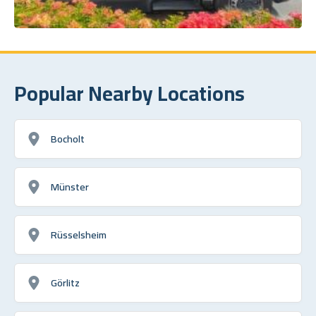
Popular Nearby Locations
Bocholt
Münster
Rüsselsheim
Görlitz