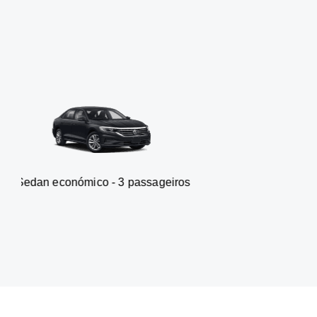
mico - 3 passageiros
Carrinha -