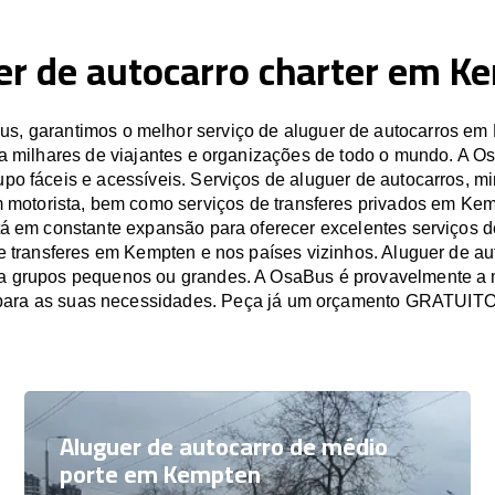
er de autocarro charter em K
s, garantimos o melhor serviço de aluguer de autocarros em
a milhares de viajantes e organizações de todo o mundo. A O
po fáceis e acessíveis. Serviços de aluguer de autocarros, mi
 motorista, bem como serviços de transferes privados em Ke
á em constante expansão para oferecer excelentes serviços d
e transferes em Kempten e nos países vizinhos. Aluguer de a
a grupos pequenos ou grandes. A OsaBus é provavelmente a 
para as suas necessidades. Peça já um orçamento GRATUITO
Aluguer de autocarro de médio
porte em Kempten