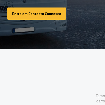
Entre em Contacto Connosco
Entre em Contacto Connosco
Temos
carr