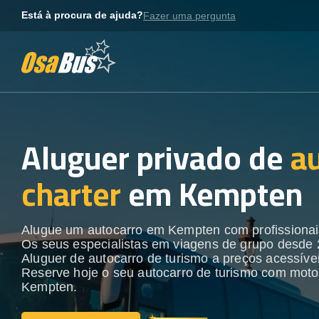
Skip
Está à procura de ajuda?
Fazer uma pergunta
to
content
Aluguer privado de
a
charter
em Kempten
Alugue um autocarro em Kempten com profissionais
Os seus especialistas em viagens de grupo desde 
Aluguer de autocarro de turismo a preços acessívei
Reserve hoje o seu autocarro de turismo com moto
Kempten.