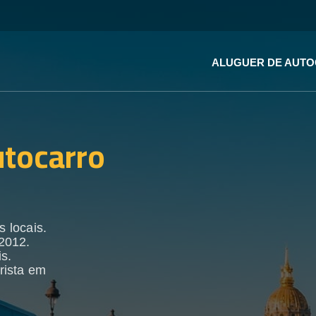
ALUGUER DE AUT
utocarro
 locais.
2012.
s.
rista em