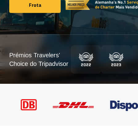
Frota
Frota
Prémios Travelers'
Choice do Tripadvisor