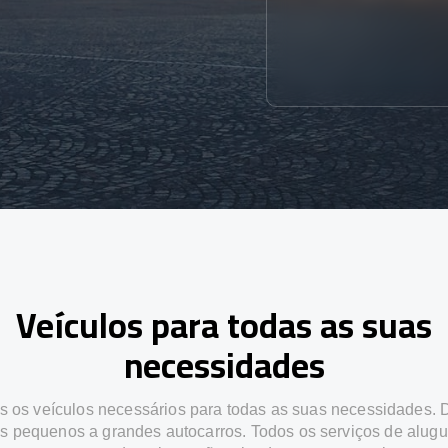
Veículos para todas as suas
necessidades
 os veículos necessários para todas as suas necessidades.
os pequenos a grandes autocarros. Todos os serviços de alugu