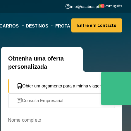
Português
info@osabus.pt
Entre em Contacto
OCARROS
DESTINOS
FROTA
Entre em Contacto
Obtenha uma oferta
personalizada
Obter um orçamento para a minha viagem
Consulta Empresarial
Nome completo