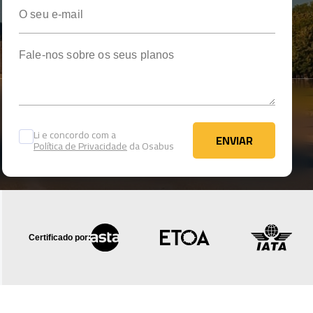
O seu e-mail
Fale-nos sobre os seus planos
Li e concordo com a
ENVIAR
Política de Privacidade
da Osabus
ENVIAR
Certificado por: