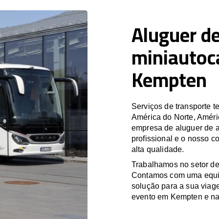
Aluguer de
miniautoc
Kempten
Serviços de transporte
América do Norte, Améri
empresa de aluguer de a
profissional e o nosso 
alta qualidade.
Trabalhamos no setor de
Contamos com uma equipa
solução para a sua viag
evento em Kempten e nas