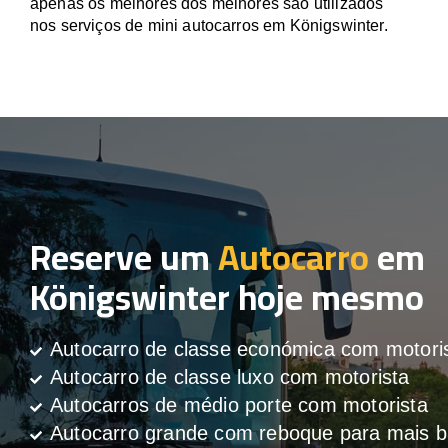
apenas os melhores dos melhores são utilizados
nos serviços de mini autocarros em Königswinter.
Reserve um
Autocarro
em
Königswinter hoje mesmo
Autocarro de classe económica com motori
Autocarro de classe luxo com motorista
Autocarros de médio porte com motorista
Autocarro grande com reboque para mais