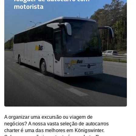
motorista
A organizar uma excursão ou viagem de
negócios? A nossa vasta seleção de autocarros
charter é uma das melhores em Königswinter.