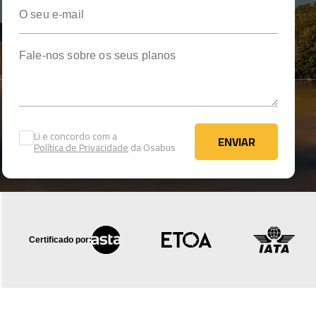
O seu e-mail
Fale-nos sobre os seus planos
Li e concordo com a
ENVIAR
Política de Privacidade
da Osabus
ENVIAR
Certificado por: