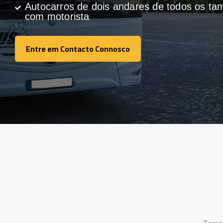
Autocarros de dois andares de todos os t
com motorista
Entre em Contacto Connosco
Entre em Contacto Connosco