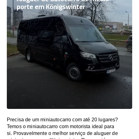
porte em Königswinter
Precisa de um miniautocarro com até 20 lugares?
Temos o miniautocarro com motorista ideal para
si. Provavelmente o melhor serviço de aluguer de