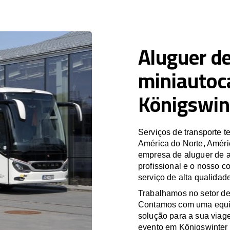
Aluguer de
miniautoc
Königswin
Serviços de transporte
América do Norte, Améri
empresa de aluguer de a
profissional e o nosso 
serviço de alta qualidad
Trabalhamos no setor de
Contamos com uma equipa
solução para a sua viag
evento em Königswinter 