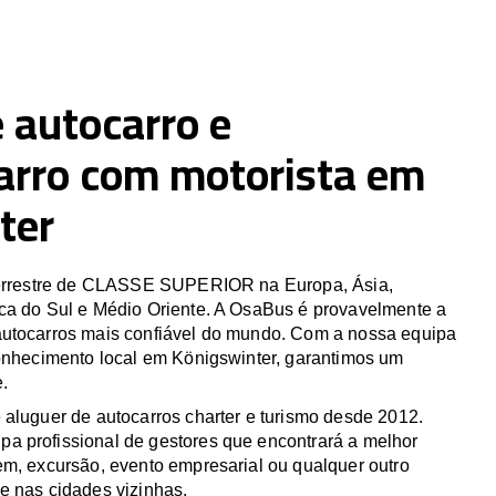
 autocarro e
arro com motorista em
ter
 terrestre de CLASSE SUPERIOR na Europa, Ásia,
ca do Sul e Médio Oriente. A OsaBus é provavelmente a
utocarros mais confiável do mundo. Com a nossa equipa
conhecimento local em Königswinter, garantimos um
e.
 aluguer de autocarros charter e turismo desde 2012.
 profissional de gestores que encontrará a melhor
em, excursão, evento empresarial ou qualquer outro
e nas cidades vizinhas.