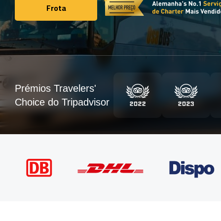
Frota
Frota
Prémios Travelers'
Choice do Tripadvisor