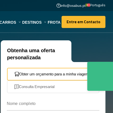
Português
info@osabus.pt
Entre em Contacto
OCARROS
DESTINOS
FROTA
Entre em Contacto
Obtenha uma oferta
personalizada
Obter um orçamento para a minha viagem
Consulta Empresarial
Nome completo