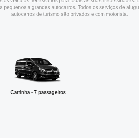
 os veículos necessários para todas as suas necessidades.
os pequenos a grandes autocarros. Todos os serviços de alugu
autocarros de turismo são privados e com motorista.
- 7 passageiros
SUV - 3 p