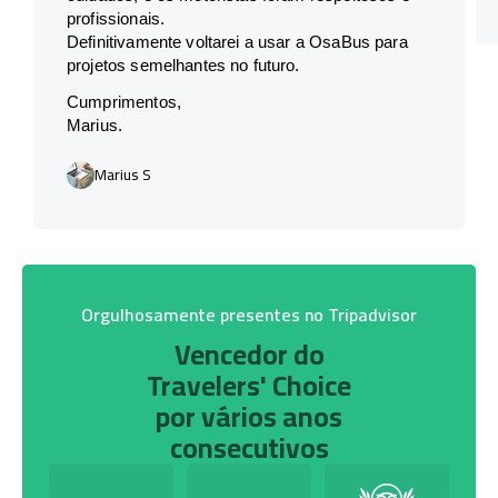
profissionais.
Definitivamente voltarei a usar a OsaBus para
projetos semelhantes no futuro.
Cumprimentos,
Marius.
Marius S
Orgulhosamente presentes no Tripadvisor
Vencedor do
Travelers' Choice
por vários anos
consecutivos