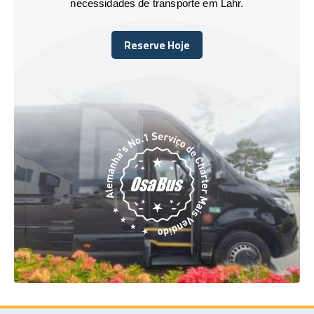
necessidades de transporte em Lahr.
Reserve Hoje
Reserve Hoje