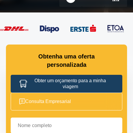
Obtenha uma oferta
personalizada
Obter um orçamento para a minha
viagem
Consulta Empresarial
Nome completo