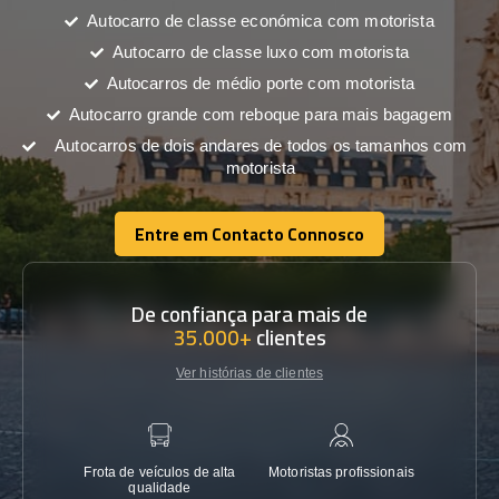
Autocarro de classe económica com motorista
Autocarro de classe luxo com motorista
Autocarros de médio porte com motorista
Autocarro grande com reboque para mais bagagem
Autocarros de dois andares de todos os tamanhos com
motorista
Entre em Contacto Connosco
Entre em Contacto Connosco
De confiança para mais de
35.000+
clientes
Ver histórias de clientes
Frota de veículos de alta
Motoristas profissionais
Garanti
qualidade