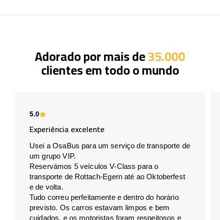
Adorado por mais de
35.000
clientes em todo o mundo
5.0
Experiência excelente
Usei a OsaBus para um serviço de transporte de
um grupo VIP.
Reservámos 5 veículos V-Class para o
transporte de Rottach-Egern até ao Oktoberfest
e de volta.
Tudo correu perfeitamente e dentro do horário
previsto. Os carros estavam limpos e bem
cuidados, e os motoristas foram respeitosos e