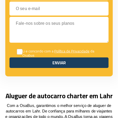
O seu e-mail
Fale-nos sobre os seus planos
Li e concordo com a
Política de Privacidade
da
Osabus
ENVIAR
ENVIAR
Aluguer de autocarro charter em Lahr
Com a OsaBus, garantimos o melhor serviço de aluguer de
autocarros em Lahr. De confiança para milhares de viajantes
e organizações de todo o mundo. A OsaBus torna as viagens