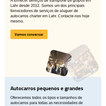
A fornecer serviços de transporte de grupos em
Lahr desde 2012. Somos um dos principais
fornecedores de serviços de aluguer de
autocarros charter em Lahr. Contacte-nos hoje
mesmo.
Vamos conversar
Vamos conversar
Autocarros pequenos e grandes
Oferecemos todos os tipos e tamanhos de
autocarros para todas as necessidades de