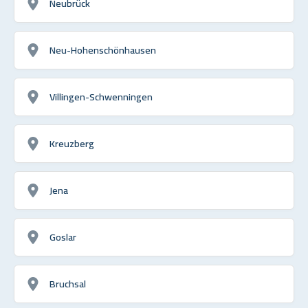
Neubrück
Neu-Hohenschönhausen
Villingen-Schwenningen
Kreuzberg
Jena
Goslar
Bruchsal