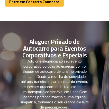
Entre em Contacto Connosco
Entre em Contacto Connosco
Aluguer Privado de
Autocarro para Eventos
Corporativos e Especiais
Adicione elegância ao seu evento
corporativo ou ocasião especial com o
aluguer de autocarro de turismo privado
em Lahr. Desde a recolha de convidados
até aos transferes para o local do evento,
os nossos autocarros de luxo oferecem
um transporte confortável em Lahr. Com
pacotes personalizáveis e uma equipa
simpática, tornamos o seu grande dia livre
de preocupações.