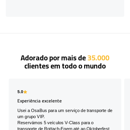
Adorado por mais de
35.000
clientes em todo o mundo
5.0
Experiência excelente
Usei a OsaBus para um serviço de transporte de
um grupo VIP.
Reservámos 5 veículos V-Class para o
transporte de Rottach-Egern até ao Oktoberfest