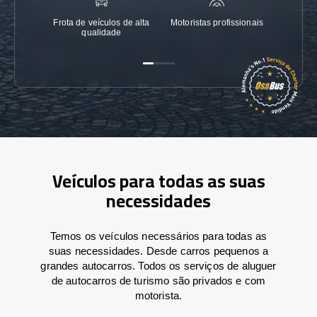
Frota de veículos de alta
Motoristas profissionais
Garanti
qualidade
Veículos para todas as suas
necessidades
Temos os veículos necessários para todas as
suas necessidades. Desde carros pequenos a
grandes autocarros. Todos os serviços de aluguer
de autocarros de turismo são privados e com
motorista.