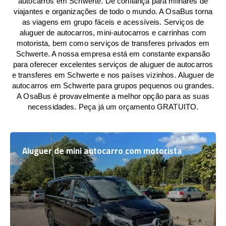
autocarros em Schwerte. De confiança para milhares de
viajantes e organizações de todo o mundo. A OsaBus torna
as viagens em grupo fáceis e acessíveis. Serviços de
aluguer de autocarros, mini-autocarros e carrinhas com
motorista, bem como serviços de transferes privados em
Schwerte. A nossa empresa está em constante expansão
para oferecer excelentes serviços de aluguer de autocarros
e transferes em Schwerte e nos países vizinhos. Aluguer de
autocarros em Schwerte para grupos pequenos ou grandes.
A OsaBus é provavelmente a melhor opção para as suas
necessidades. Peça já um orçamento GRATUITO.
Aluguer de mini autocarro com motorista