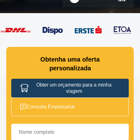
Obtenha uma oferta
personalizada
Obter um orçamento para a minha
viagem
Consulta Empresarial
Nome completo