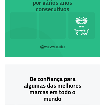
por vários anos
consecutivos
Ver Avaliações
De confiança para
algumas das melhores
marcas em todo o
mundo