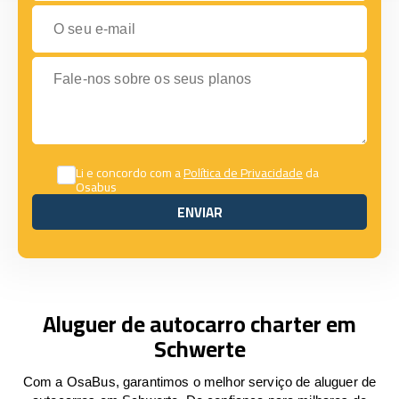
O seu e-mail
Fale-nos sobre os seus planos
Li e concordo com a
Política de Privacidade
da
Osabus
ENVIAR
ENVIAR
Aluguer de autocarro charter em
Schwerte
Com a OsaBus, garantimos o melhor serviço de aluguer de