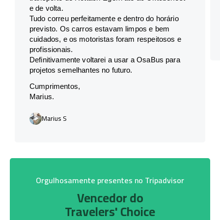
e de volta.
Tudo correu perfeitamente e dentro do horário
previsto. Os carros estavam limpos e bem
cuidados, e os motoristas foram respeitosos e
profissionais.
Definitivamente voltarei a usar a OsaBus para
projetos semelhantes no futuro.
Cumprimentos,
Marius.
Marius S
Orgulhosamente presentes no Tripadvisor
Vencedor do
Travelers' Choice