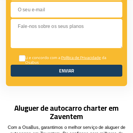
O seu e-mail
Fale-nos sobre os seus planos
Li e concordo com a
Política de Privacidade
da
Osabus
ENVIAR
ENVIAR
Aluguer de autocarro charter em
Zaventem
Com a OsaBus, garantimos o melhor serviço de aluguer de