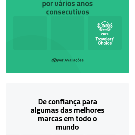
por vários anos
consecutivos
Ver Avaliações
De confiança para
algumas das melhores
marcas em todo o
mundo