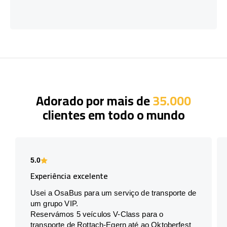
Adorado por mais de
35.000
clientes em todo o mundo
5.0
Experiência excelente
Usei a OsaBus para um serviço de transporte de
um grupo VIP.
Reservámos 5 veículos V-Class para o
transporte de Rottach-Egern até ao Oktoberfest