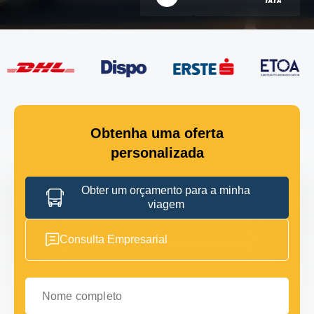
Obtenha uma oferta
personalizada
Obter um orçamento para a minha
viagem
Consulta Empresarial
Nome completo