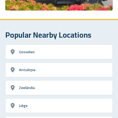
Popular Nearby Locations
Gosselies
Antuérpia
Zeelândia
Liège