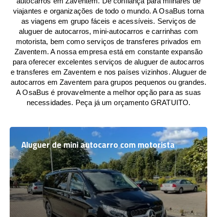
autocarros em Zaventem. De confiança para milhares de
viajantes e organizações de todo o mundo. A OsaBus torna
as viagens em grupo fáceis e acessíveis. Serviços de
aluguer de autocarros, mini-autocarros e carrinhas com
motorista, bem como serviços de transferes privados em
Zaventem. A nossa empresa está em constante expansão
para oferecer excelentes serviços de aluguer de autocarros
e transferes em Zaventem e nos países vizinhos. Aluguer de
autocarros em Zaventem para grupos pequenos ou grandes.
A OsaBus é provavelmente a melhor opção para as suas
necessidades. Peça já um orçamento GRATUITO.
Aluguer de mini autocarro com motorista