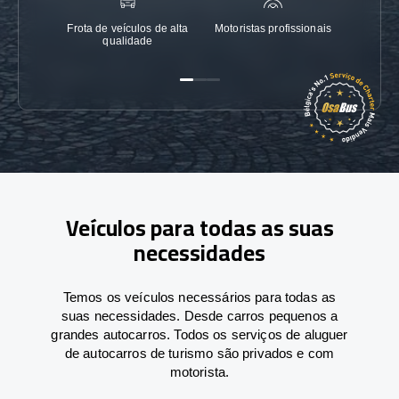
Frota de veículos de alta
Motoristas profissionais
Garanti
qualidade
Veículos para todas as suas
necessidades
Temos os veículos necessários para todas as
suas necessidades. Desde carros pequenos a
grandes autocarros. Todos os serviços de aluguer
de autocarros de turismo são privados e com
motorista.