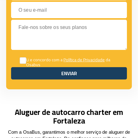
O seu e-mail
Fale-nos sobre os seus planos
Li e concordo com a
Política de Privacidade
da
Osabus
ENVIAR
ENVIAR
Aluguer de autocarro charter em
Fortaleza
Com a OsaBus, garantimos o melhor serviço de aluguer de