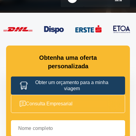
Obtenha uma oferta
personalizada
Obter um orçamento para a minha
viagem
Consulta Empresarial
Nome completo