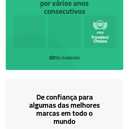
por vários anos
consecutivos
Ver Avaliações
De confiança para
algumas das melhores
marcas em todo o
mundo