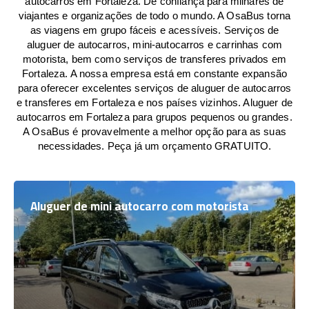
autocarros em Fortaleza. De confiança para milhares de
viajantes e organizações de todo o mundo. A OsaBus torna
as viagens em grupo fáceis e acessíveis. Serviços de
aluguer de autocarros, mini-autocarros e carrinhas com
motorista, bem como serviços de transferes privados em
Fortaleza. A nossa empresa está em constante expansão
para oferecer excelentes serviços de aluguer de autocarros
e transferes em Fortaleza e nos países vizinhos. Aluguer de
autocarros em Fortaleza para grupos pequenos ou grandes.
A OsaBus é provavelmente a melhor opção para as suas
necessidades. Peça já um orçamento GRATUITO.
Aluguer de mini autocarro com motorista