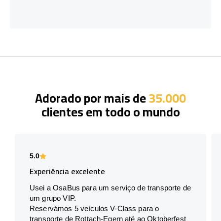
Adorado por mais de
35.000
clientes em todo o mundo
5.0
Experiência excelente
Usei a OsaBus para um serviço de transporte de
um grupo VIP.
Reservámos 5 veículos V-Class para o
transporte de Rottach-Egern até ao Oktoberfest