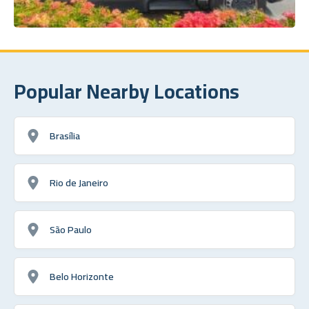
Popular Nearby Locations
Brasília
Rio de Janeiro
São Paulo
Belo Horizonte