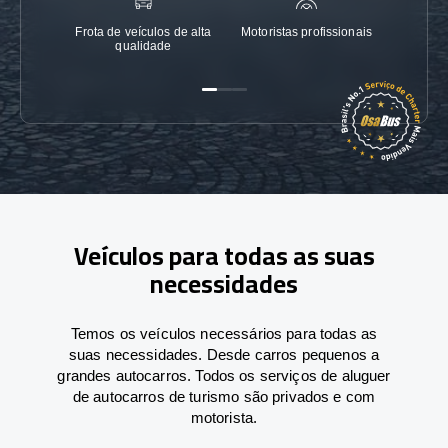
Frota de veículos de alta
Motoristas profissionais
Garanti
qualidade
Veículos para todas as suas
necessidades
Temos os veículos necessários para todas as
suas necessidades. Desde carros pequenos a
grandes autocarros. Todos os serviços de aluguer
de autocarros de turismo são privados e com
motorista.