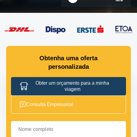
Obtenha uma oferta
personalizada
Obter um orçamento para a minha
viagem
Consulta Empresarial
Nome completo