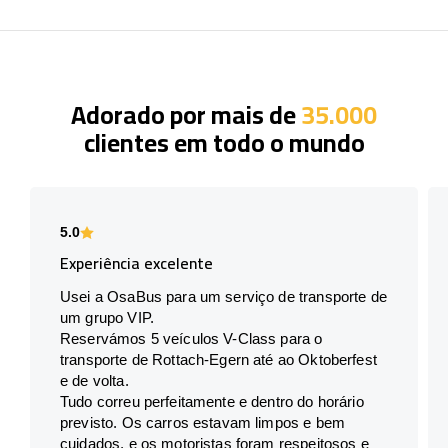
Adorado por mais de
35.000
clientes em todo o mundo
5.0
Experiência excelente
Usei a OsaBus para um serviço de transporte de
um grupo VIP.
Reservámos 5 veículos V-Class para o
transporte de Rottach-Egern até ao Oktoberfest
e de volta.
Tudo correu perfeitamente e dentro do horário
previsto. Os carros estavam limpos e bem
cuidados, e os motoristas foram respeitosos e