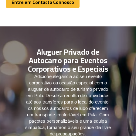
Entre em Contacto Connosco
Entre em Contacto Connosco
Aluguer Privado de
Autocarro para Eventos
Corporativos e Especiais
Adicione elegância ao seu evento
corporativo ou ocasião especial com o
aluguer de autocarro de turismo privado
em Pula. Desde a recolha de convidados
até aos transferes para o local do evento,
os nossos autocarros de luxo oferecem
um transporte confortável em Pula. Com
pacotes personalizáveis e uma equipa
simpática, tornamos o seu grande dia livre
de preocupações.