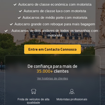
Autocarro de classe económica com motorista
Autocarro de classe luxo com motorista
Autocarros de médio porte com motorista
Autocarro grande com reboque para mais bagagem
Autocarros de dois andares de todos os tamanhos com
motorista
Entre em Contacto Connosco
Entre em Contacto Connosco
De confiança para mais de
35.000+
clientes
Ver histórias de clientes
Frota de veículos de alta
Motoristas profissionais
Garanti
qualidade