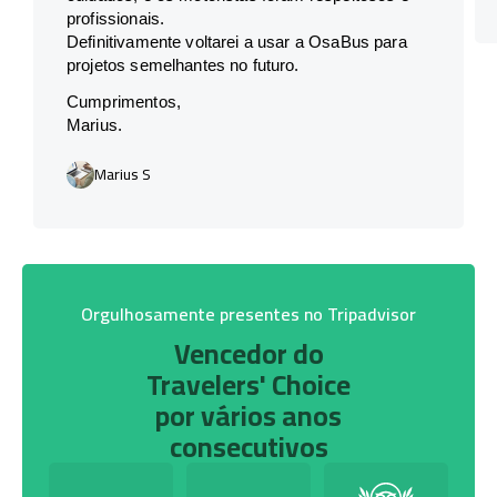
profissionais.
Definitivamente voltarei a usar a OsaBus para
projetos semelhantes no futuro.
Cumprimentos,
Marius.
Marius S
Orgulhosamente presentes no Tripadvisor
Vencedor do
Travelers' Choice
por vários anos
consecutivos