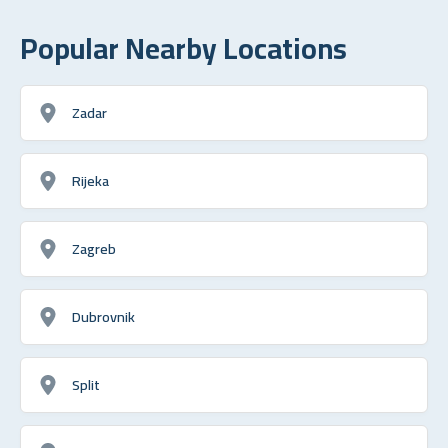
Popular Nearby Locations
Zadar
Rijeka
Zagreb
Dubrovnik
Split