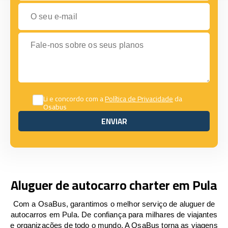
O seu e-mail
Fale-nos sobre os seus planos
Li e concordo com a
Política de Privacidade
da
Osabus
ENVIAR
ENVIAR
Aluguer de autocarro charter em Pula
Com a OsaBus, garantimos o melhor serviço de aluguer de
autocarros em Pula. De confiança para milhares de viajantes
e organizações de todo o mundo. A OsaBus torna as viagens