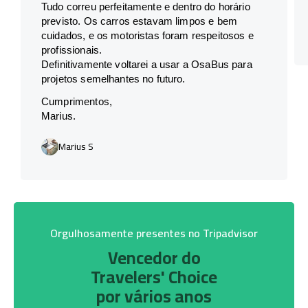
Tudo correu perfeitamente e dentro do horário
previsto. Os carros estavam limpos e bem
cuidados, e os motoristas foram respeitosos e
profissionais.
Definitivamente voltarei a usar a OsaBus para
projetos semelhantes no futuro.
Cumprimentos,
Marius.
Marius S
Orgulhosamente presentes no Tripadvisor
Vencedor do
Travelers' Choice
por vários anos