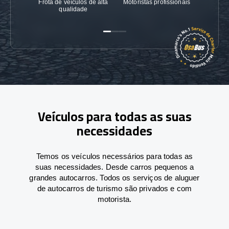
Frota de veículos de alta
Motoristas profissionais
Garanti
qualidade
Veículos para todas as suas
necessidades
Temos os veículos necessários para todas as
suas necessidades. Desde carros pequenos a
grandes autocarros. Todos os serviços de aluguer
de autocarros de turismo são privados e com
motorista.