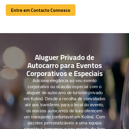
Entre em Contacto Connosco
Entre em Contacto Connosco
Aluguer Privado de
Autocarro para Eventos
Corporativos e Especiais
Adicione elegância ao seu evento
corporativo ou ocasião especial com o
aluguer de autocarro de turismo privado
em Kolind. Desde a recolha de convidados
até aos transferes para o local do evento,
os nossos autocarros de luxo oferecem
um transporte confortável em Kolind. Com
pacotes personalizáveis e uma equipa
simpática, tornamos o seu grande dia livre