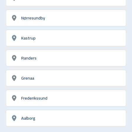
Nørresundby
Kastrup
Randers
Grenaa
Frederikssund
Aalborg