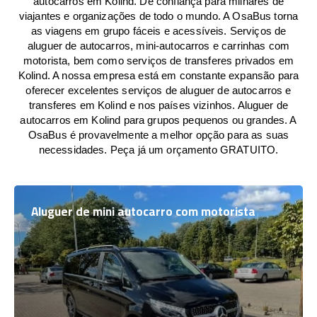
autocarros em Kolind. De confiança para milhares de
viajantes e organizações de todo o mundo. A OsaBus torna
as viagens em grupo fáceis e acessíveis. Serviços de
aluguer de autocarros, mini-autocarros e carrinhas com
motorista, bem como serviços de transferes privados em
Kolind. A nossa empresa está em constante expansão para
oferecer excelentes serviços de aluguer de autocarros e
transferes em Kolind e nos países vizinhos. Aluguer de
autocarros em Kolind para grupos pequenos ou grandes. A
OsaBus é provavelmente a melhor opção para as suas
necessidades. Peça já um orçamento GRATUITO.
Aluguer de mini autocarro com motorista