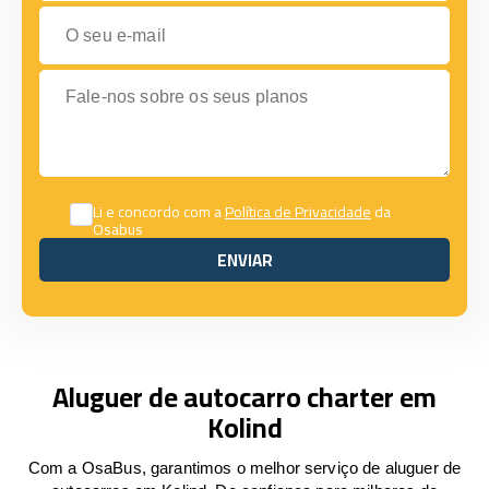
O seu e-mail
Fale-nos sobre os seus planos
Li e concordo com a
Política de Privacidade
da
Osabus
ENVIAR
ENVIAR
Aluguer de autocarro charter em
Kolind
Com a OsaBus, garantimos o melhor serviço de aluguer de