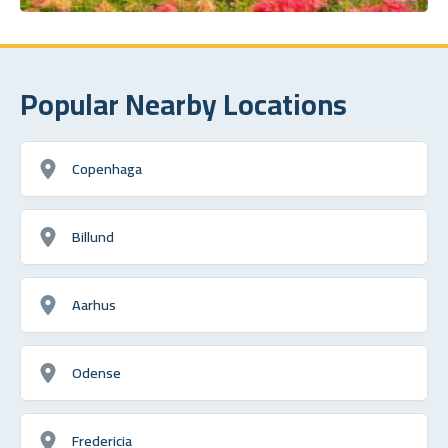
Popular Nearby Locations
Copenhaga
Billund
Aarhus
Odense
Fredericia