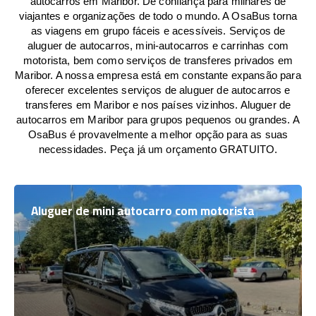
autocarros em Maribor. De confiança para milhares de
viajantes e organizações de todo o mundo. A OsaBus torna
as viagens em grupo fáceis e acessíveis. Serviços de
aluguer de autocarros, mini-autocarros e carrinhas com
motorista, bem como serviços de transferes privados em
Maribor. A nossa empresa está em constante expansão para
oferecer excelentes serviços de aluguer de autocarros e
transferes em Maribor e nos países vizinhos. Aluguer de
autocarros em Maribor para grupos pequenos ou grandes. A
OsaBus é provavelmente a melhor opção para as suas
necessidades. Peça já um orçamento GRATUITO.
Aluguer de mini autocarro com motorista