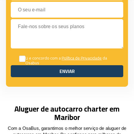
O seu e-mail
Fale-nos sobre os seus planos
Li e concordo com a
Política de Privacidade
da
Osabus
ENVIAR
ENVIAR
Aluguer de autocarro charter em
Maribor
Com a OsaBus, garantimos o melhor serviço de aluguer de