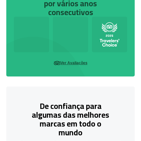
por vários anos
consecutivos
Ver Avaliações
De confiança para
algumas das melhores
marcas em todo o
mundo