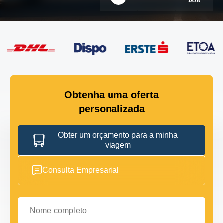
Obtenha uma oferta
personalizada
Obter um orçamento para a minha
viagem
Consulta Empresarial
Nome completo