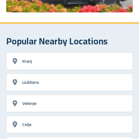
Popular Nearby Locations
Kranj
Liubliana
Velenje
Celje