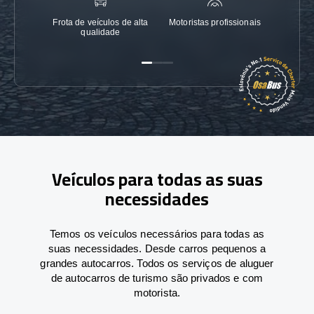
Frota de veículos de alta
Motoristas profissionais
Garanti
qualidade
Veículos para todas as suas
necessidades
Temos os veículos necessários para todas as
suas necessidades. Desde carros pequenos a
grandes autocarros. Todos os serviços de aluguer
de autocarros de turismo são privados e com
motorista.