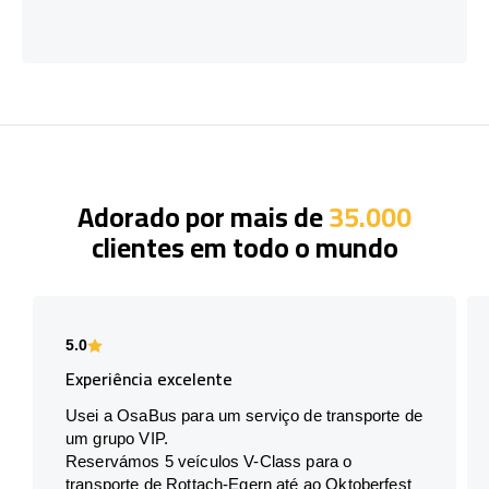
Adorado por mais de
35.000
clientes em todo o mundo
5.0
Experiência excelente
Usei a OsaBus para um serviço de transporte de
um grupo VIP.
Reservámos 5 veículos V-Class para o
transporte de Rottach-Egern até ao Oktoberfest