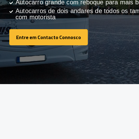
Autocarro grande com reboque para mais
Autocarros de dois andares de todos os t
com motorista
Entre em Contacto Connosco
Entre em Contacto Connosco