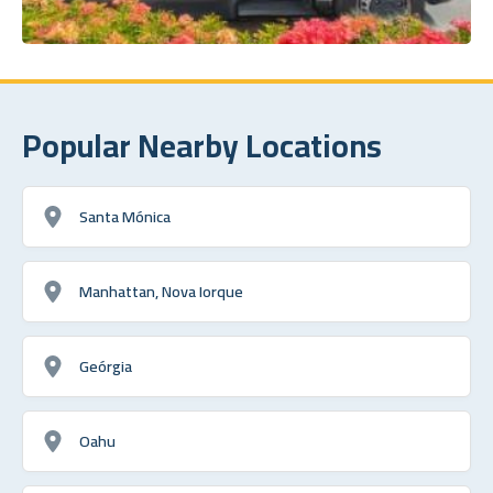
Popular Nearby Locations
Santa Mónica
Manhattan, Nova Iorque
Geórgia
Oahu