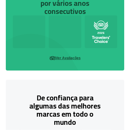
por vários anos
consecutivos
Ver Avaliações
De confiança para
algumas das melhores
marcas em todo o
mundo