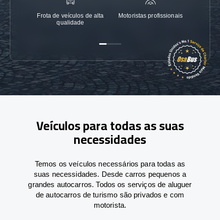
Frota de veículos de alta
Motoristas profissionais
Garanti
qualidade
Veículos para todas as suas
necessidades
Temos os veículos necessários para todas as
suas necessidades. Desde carros pequenos a
grandes autocarros. Todos os serviços de aluguer
de autocarros de turismo são privados e com
motorista.