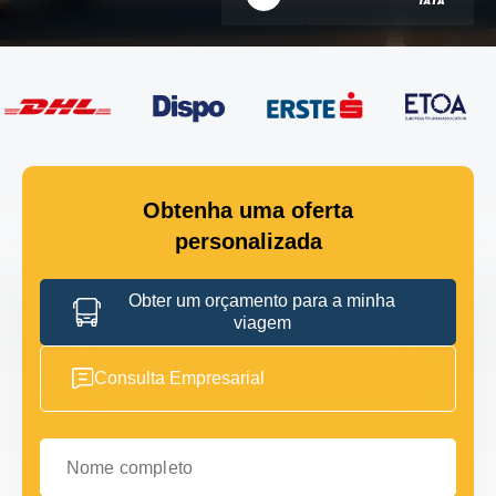
Obtenha uma oferta
personalizada
Obter um orçamento para a minha
viagem
Consulta Empresarial
Nome completo