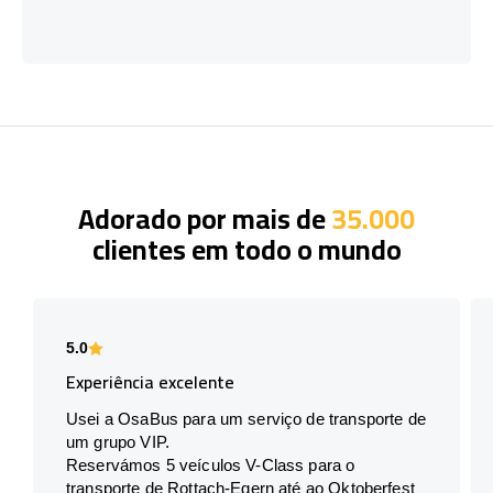
Adorado por mais de
35.000
clientes em todo o mundo
5.0
Experiência excelente
Usei a OsaBus para um serviço de transporte de
um grupo VIP.
Reservámos 5 veículos V-Class para o
transporte de Rottach-Egern até ao Oktoberfest