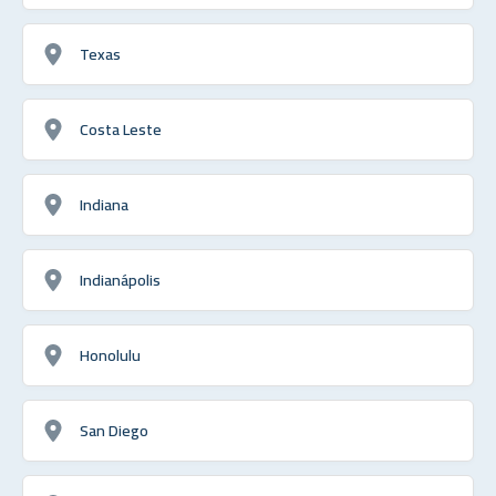
Texas
Costa Leste
Indiana
Indianápolis
Honolulu
San Diego