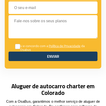
O seu e-mail
Fale-nos sobre os seus planos
Li e concordo com a
Política de Privacidade
da
Osabus
ENVIAR
ENVIAR
Aluguer de autocarro charter em
Colorado
Com a OsaBus, garantimos o melhor serviço de aluguer de