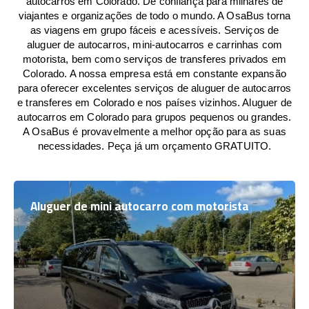
autocarros em Colorado. De confiança para milhares de
viajantes e organizações de todo o mundo. A OsaBus torna
as viagens em grupo fáceis e acessíveis. Serviços de
aluguer de autocarros, mini-autocarros e carrinhas com
motorista, bem como serviços de transferes privados em
Colorado. A nossa empresa está em constante expansão
para oferecer excelentes serviços de aluguer de autocarros
e transferes em Colorado e nos países vizinhos. Aluguer de
autocarros em Colorado para grupos pequenos ou grandes.
A OsaBus é provavelmente a melhor opção para as suas
necessidades. Peça já um orçamento GRATUITO.
Aluguer de mini autocarro com motorista