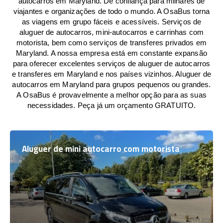
autocarros em Maryland. De confiança para milhares de
viajantes e organizações de todo o mundo. A OsaBus torna
as viagens em grupo fáceis e acessíveis. Serviços de
aluguer de autocarros, mini-autocarros e carrinhas com
motorista, bem como serviços de transferes privados em
Maryland. A nossa empresa está em constante expansão
para oferecer excelentes serviços de aluguer de autocarros
e transferes em Maryland e nos países vizinhos. Aluguer de
autocarros em Maryland para grupos pequenos ou grandes.
A OsaBus é provavelmente a melhor opção para as suas
necessidades. Peça já um orçamento GRATUITO.
Aluguer de mini autocarro com motorista