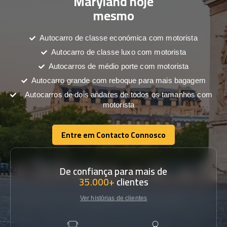
Maryland hoje
mesmo
Autocarro de classe económica com motorista
Autocarro de classe luxo com motorista
Autocarros de médio porte com motorista
Autocarro grande com reboque para mais bagagem
Autocarros de dois andares de todos os tamanhos com
motorista
Entre em Contacto Connosco
Entre em Contacto Connosco
De confiança para mais de
35.000+
clientes
Ver histórias de clientes