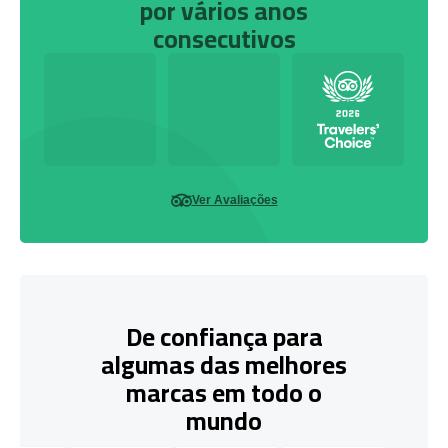
por vários anos
consecutivos
Ver Avaliações
De confiança para
algumas das melhores
marcas em todo o
mundo