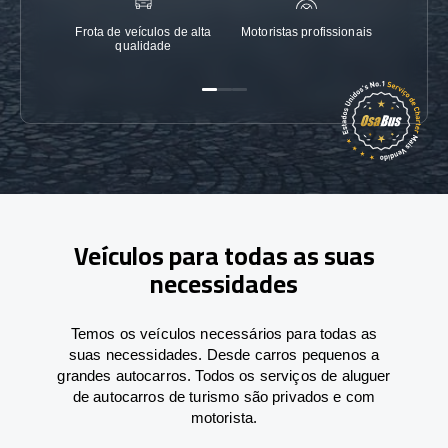
Frota de veículos de alta
Motoristas profissionais
Garanti
qualidade
Veículos para todas as suas
necessidades
Temos os veículos necessários para todas as
suas necessidades. Desde carros pequenos a
grandes autocarros. Todos os serviços de aluguer
de autocarros de turismo são privados e com
motorista.