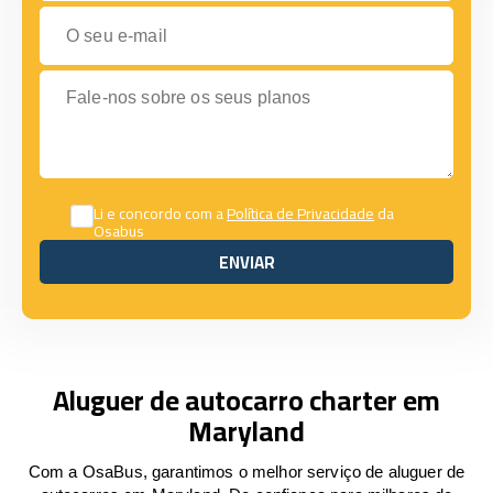
O seu e-mail
Fale-nos sobre os seus planos
Li e concordo com a
Política de Privacidade
da
Osabus
ENVIAR
ENVIAR
Aluguer de autocarro charter em
Maryland
Com a OsaBus, garantimos o melhor serviço de aluguer de