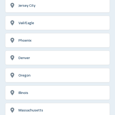
Jersey City
Vail/Eagle
Phoenix
Denver
Oregon
Illinois
Massachusetts