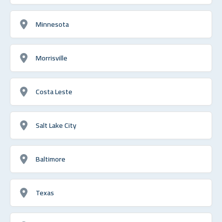
Minnesota
Morrisville
Costa Leste
Salt Lake City
Baltimore
Texas