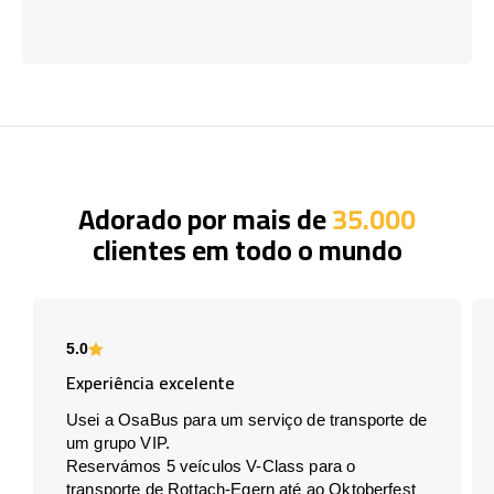
Adorado por mais de
35.000
clientes em todo o mundo
5.0
Experiência excelente
Usei a OsaBus para um serviço de transporte de
um grupo VIP.
Reservámos 5 veículos V-Class para o
transporte de Rottach-Egern até ao Oktoberfest