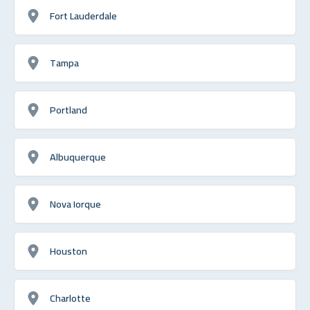
Fort Lauderdale
Tampa
Portland
Albuquerque
Nova Iorque
Houston
Charlotte