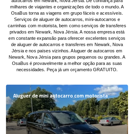
autocarros em Newark, Nova Jérsia. De confiança para
milhares de viajantes e organizações de todo o mundo. A
OsaBus torna as viagens em grupo fáceis e acessíveis.
Serviços de aluguer de autocarros, mini-autocarros e
carrinhas com motorista, bem como serviços de transferes
privados em Newark, Nova Jérsia. A nossa empresa está
em constante expansão para oferecer excelentes serviços
de aluguer de autocarros e transferes em Newark, Nova
Jérsia e nos países vizinhos. Aluguer de autocarros em
Newark, Nova Jérsia para grupos pequenos ou grandes. A
OsaBus é provavelmente a melhor opção para as suas
necessidades. Peça já um orçamento GRATUITO.
Aluguer de mini autocarro com motorista