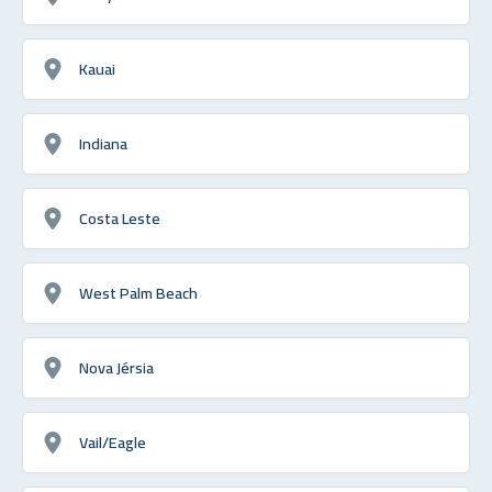
Kauai
Indiana
Costa Leste
West Palm Beach
Nova Jérsia
Vail/Eagle