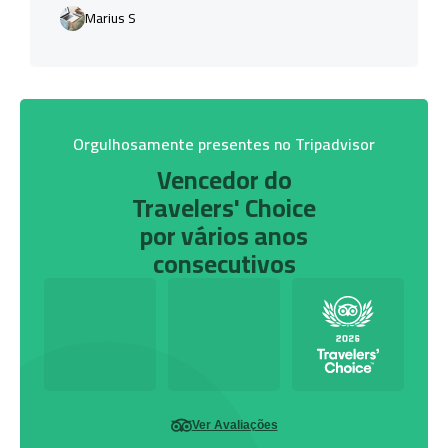
Marius S
Orgulhosamente presentes no Tripadvisor
Vencedor do
Travelers' Choice
por vários anos
consecutivos
Ver Avaliações