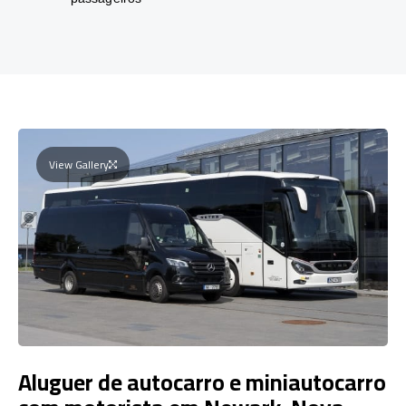
View Gallery
Aluguer de autocarro e miniautocarro