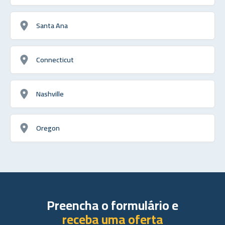
Santa Ana
Connecticut
Nashville
Oregon
Preencha o formulário e
receba uma oferta