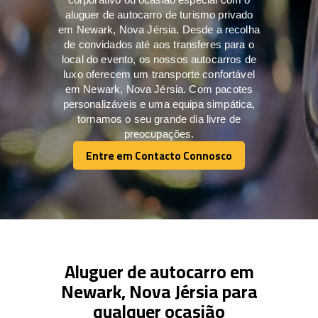
aluguer de autocarro de turismo privado
em Newark, Nova Jérsia. Desde a recolha
de convidados até aos transferes para o
local do evento, os nossos autocarros de
luxo oferecem um transporte confortável
em Newark, Nova Jérsia. Com pacotes
personalizáveis e uma equipa simpática,
tornamos o seu grande dia livre de
preocupações.
Entre em Contacto Connosco
Entre em Contacto Connosco
Aluguer de autocarro em
Newark, Nova Jérsia para
qualquer ocasião