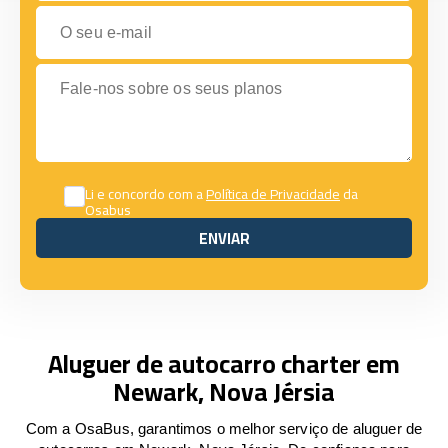
O seu e-mail
Fale-nos sobre os seus planos
Li e concordo com a
Política de Privacidade
da
Osabus
ENVIAR
ENVIAR
Aluguer de autocarro charter em
Newark, Nova Jérsia
Com a OsaBus, garantimos o melhor serviço de aluguer de