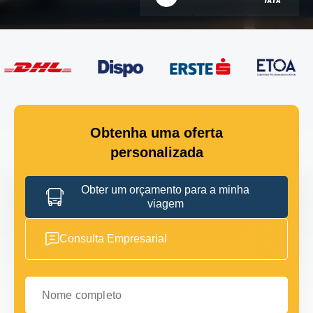
Obtenha uma oferta
personalizada
Obter um orçamento para a minha
viagem
Consulta Empresarial
Nome completo