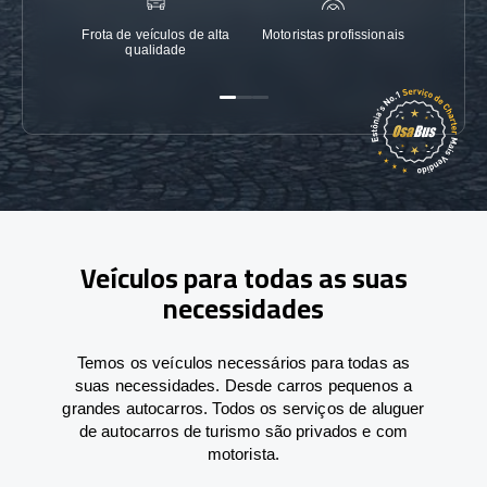
Frota de veículos de alta
Motoristas profissionais
Garanti
qualidade
Veículos para todas as suas
necessidades
Temos os veículos necessários para todas as
suas necessidades. Desde carros pequenos a
grandes autocarros. Todos os serviços de aluguer
de autocarros de turismo são privados e com
motorista.