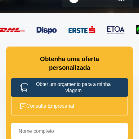
Obtenha uma oferta
personalizada
Obter um orçamento para a minha
viagem
Consulta Empresarial
Nome completo