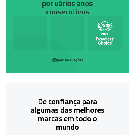
por vários anos
consecutivos
Ver Avaliações
De confiança para
algumas das melhores
marcas em todo o
mundo