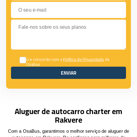
O seu e-mail
Fale-nos sobre os seus planos
Li e concordo com a
Política de Privacidade
da
Osabus
ENVIAR
ENVIAR
Aluguer de autocarro charter em
Rakvere
Com a OsaBus, garantimos o melhor serviço de aluguer de