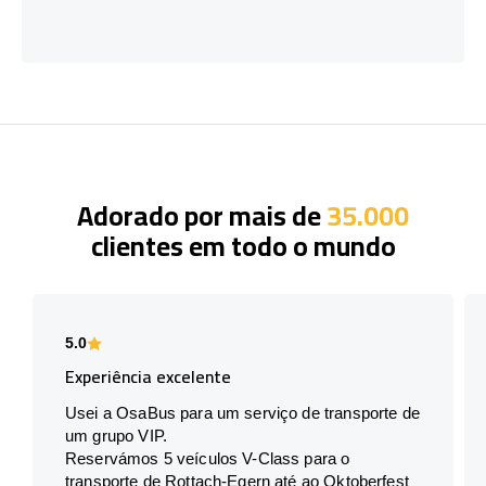
Adorado por mais de
35.000
clientes em todo o mundo
5.0
Experiência excelente
Usei a OsaBus para um serviço de transporte de
um grupo VIP.
Reservámos 5 veículos V-Class para o
transporte de Rottach-Egern até ao Oktoberfest