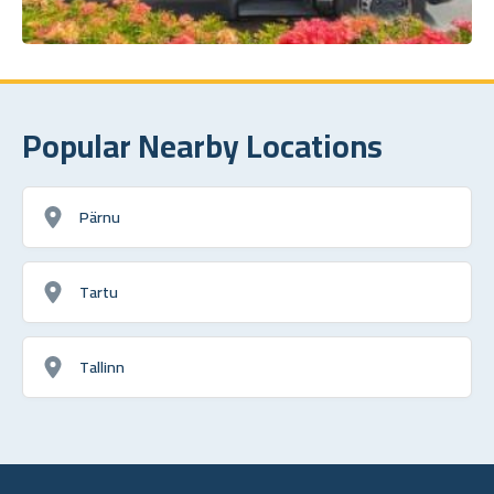
Popular Nearby Locations
Pärnu
Tartu
Tallinn