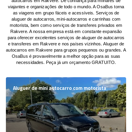
autocarros em Rakvere. De confiança para milhares de
viajantes e organizações de todo o mundo. A OsaBus torna
as viagens em grupo fáceis e acessíveis. Serviços de
aluguer de autocarros, mini-autocarros e carrinhas com
motorista, bem como serviços de transferes privados em
Rakvere. A nossa empresa está em constante expansão
para oferecer excelentes serviços de aluguer de autocarros
e transferes em Rakvere e nos países vizinhos. Aluguer de
autocarros em Rakvere para grupos pequenos ou grandes. A
OsaBus é provavelmente a melhor opção para as suas
necessidades. Peça já um orçamento GRATUITO.
Aluguer de mini autocarro com motorista