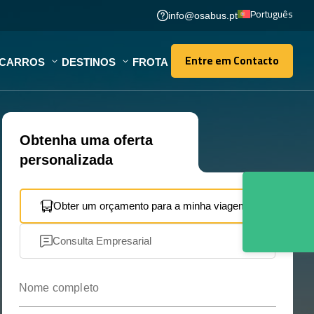
Português
info@osabus.pt
Entre em Contacto
OCARROS
DESTINOS
FROTA
Entre em Contacto
Obtenha uma oferta
personalizada
Obter um orçamento para a minha viagem
Consulta Empresarial
Nome completo