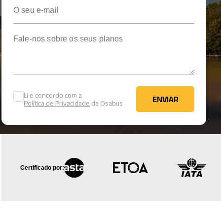
O seu e-mail
Fale-nos sobre os seus planos
Li e concordo com a
ENVIAR
Política de Privacidade
da Osabus
ENVIAR
Certificado por: