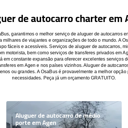
uer de autocarro charter em
us, garantimos o melhor serviço de aluguer de autocarros 
a milhares de viajantes e organizações de todo o mundo. A O
po fáceis e acessíveis. Serviços de aluguer de autocarros, mi
om motorista, bem como serviços de transferes privados em A
á em constante expansão para oferecer excelentes serviços d
ransferes em Agen e nos países vizinhos. Aluguer de autocarr
enos ou grandes. A OsaBus é provavelmente a melhor opção 
necessidades. Peça já um orçamento GRATUITO.
Aluguer de autocarro de médio
porte em Agen