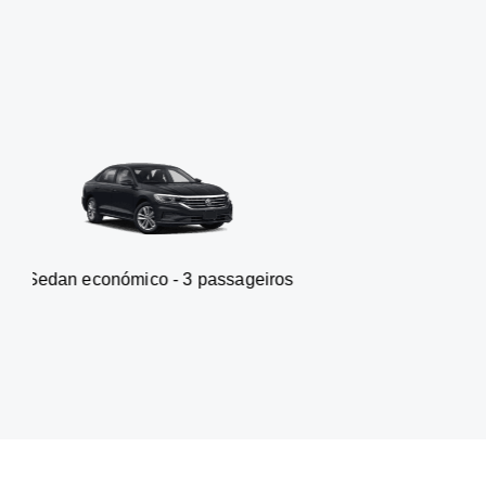
ómico - 3 passageiros
Carrinha