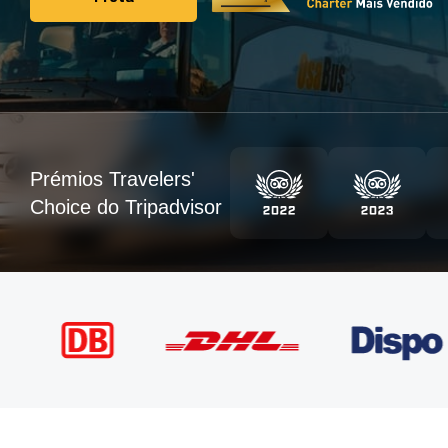
Frota
Prémios Travelers'
Choice do Tripadvisor