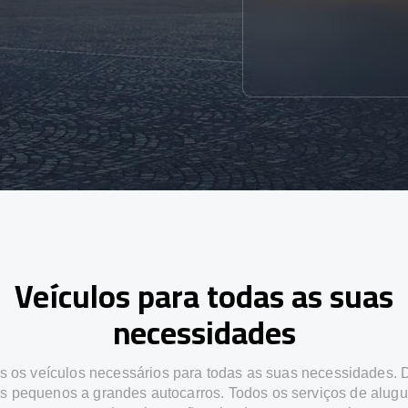
Veículos para todas as suas
necessidades
 os veículos necessários para todas as suas necessidades.
os pequenos a grandes autocarros. Todos os serviços de alugu