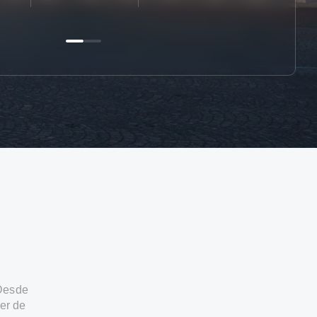
 Desde
er de