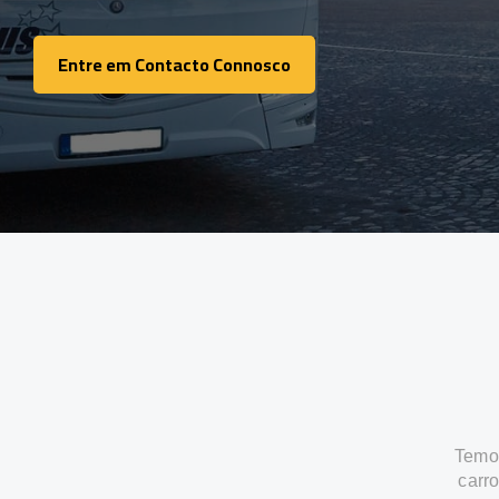
Entre em Contacto Connosco
Entre em Contacto Connosco
Temos
carr