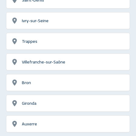
Ivry-sur-Seine
Trappes
Villefranche-sur-Saône
Bron
Gironda
Auxerre