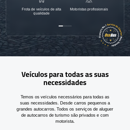
Frota de veículos de alta
Motoristas profissionais
Garanti
qualidade
Veículos para todas as suas
necessidades
Temos os veículos necessários para todas as
suas necessidades. Desde carros pequenos a
grandes autocarros. Todos os serviços de aluguer
de autocarros de turismo são privados e com
motorista.