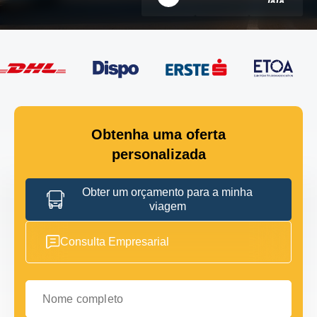
Obtenha uma oferta
personalizada
Obter um orçamento para a minha
viagem
Consulta Empresarial
Nome completo