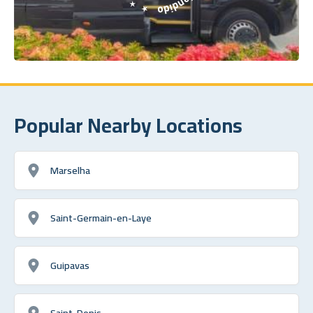
Popular Nearby Locations
Marselha
Saint-Germain-en-Laye
Guipavas
Saint-Denis