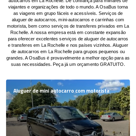
autocarros em La Rochelle. De confiança para milhares de
viajantes e organizações de todo o mundo. A OsaBus torna
as viagens em grupo fáceis e acessíveis. Serviços de
aluguer de autocarros, mini-autocarros e carrinhas com
motorista, bem como serviços de transferes privados em La
Rochelle. A nossa empresa está em constante expansão
para oferecer excelentes serviços de aluguer de autocarros
e transferes em La Rochelle e nos países vizinhos. Aluguer
de autocarros em La Rochelle para grupos pequenos ou
grandes. A OsaBus é provavelmente a melhor opção para as
suas necessidades. Peça já um orçamento GRATUITO.
Aluguer de mini autocarro com motorista