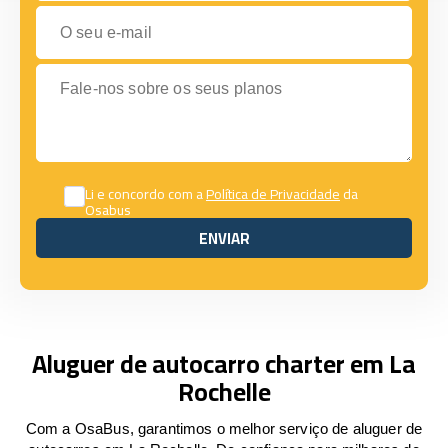
O seu e-mail
Fale-nos sobre os seus planos
Li e concordo com a
Política de Privacidade
da
Osabus
ENVIAR
ENVIAR
Aluguer de autocarro charter em La
Rochelle
Com a OsaBus, garantimos o melhor serviço de aluguer de