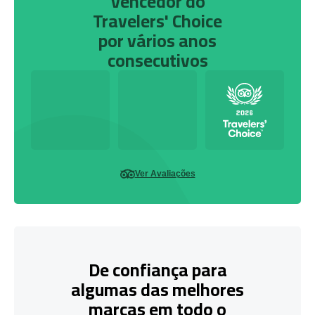
Vencedor do
Travelers' Choice
por vários anos
consecutivos
Ver Avaliações
De confiança para
algumas das melhores
marcas em todo o