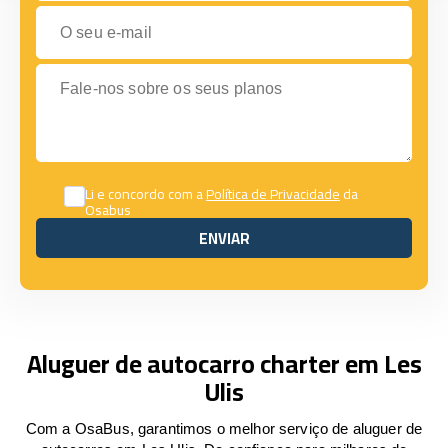
O seu e-mail
Fale-nos sobre os seus planos
Li e concordo com a
Política de Privacidade
da
Osabus
ENVIAR
ENVIAR
Aluguer de autocarro charter em Les
Ulis
Com a OsaBus, garantimos o melhor serviço de aluguer de