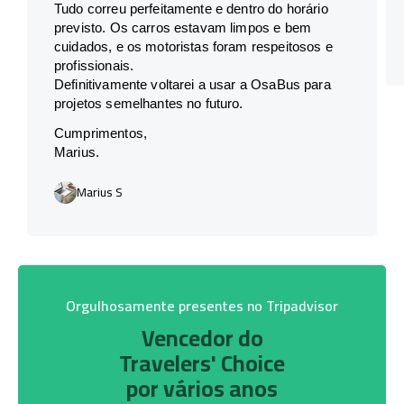
Tudo correu perfeitamente e dentro do horário
previsto. Os carros estavam limpos e bem
cuidados, e os motoristas foram respeitosos e
profissionais.
Definitivamente voltarei a usar a OsaBus para
projetos semelhantes no futuro.
Cumprimentos,
Marius.
Marius S
Orgulhosamente presentes no Tripadvisor
Vencedor do
Travelers' Choice
por vários anos