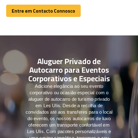
Entre em Contacto Connosco
Entre em Contacto Connosco
Aluguer Privado de
Autocarro para Eventos
Corporativos e Especiais
Adicione elegância ao seu evento
corporativo ou ocasião especial com o
aluguer de autocarro de turismo privado
em Les Ulis. Desde a recolha de
convidados até aos transferes para o local
do evento, os nossos autocarros de luxo
oferecem um transporte confortável em
Les Ulis. Com pacotes personalizáveis e
uma equipa simpática, tornamos o seu