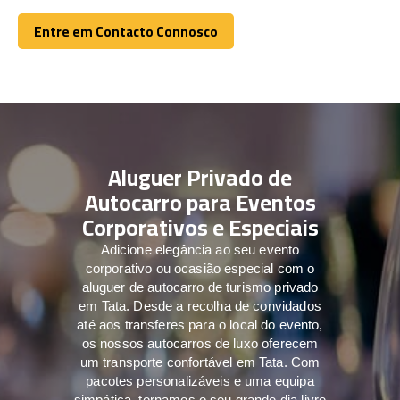
Entre em Contacto Connosco
Entre em Contacto Connosco
Aluguer Privado de
Autocarro para Eventos
Corporativos e Especiais
Adicione elegância ao seu evento
corporativo ou ocasião especial com o
aluguer de autocarro de turismo privado
em Tata. Desde a recolha de convidados
até aos transferes para o local do evento,
os nossos autocarros de luxo oferecem
um transporte confortável em Tata. Com
pacotes personalizáveis e uma equipa
simpática, tornamos o seu grande dia livre