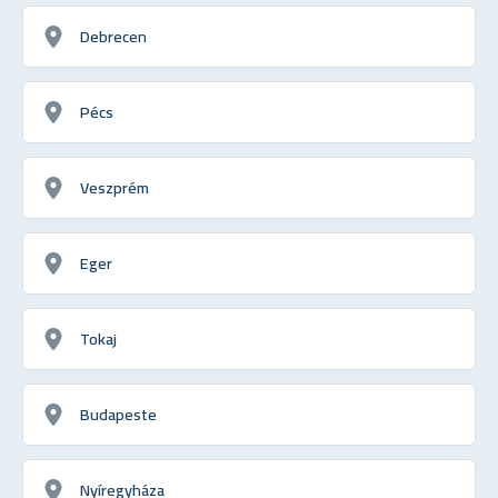
Debrecen
Pécs
Veszprém
Eger
Tokaj
Budapeste
Nyíregyháza