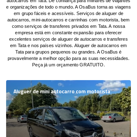
autocarros em Tata. De confiança para milhares de viajantes
e organizações de todo o mundo. A OsaBus torna as viagens
em grupo fáceis e acessíveis. Serviços de aluguer de
autocarros, mini-autocarros e carrinhas com motorista, bem
como serviços de transferes privados em Tata. A nossa
empresa está em constante expansão para oferecer
excelentes serviços de aluguer de autocarros e transferes
em Tata e nos países vizinhos. Aluguer de autocarros em
Tata para grupos pequenos ou grandes. A OsaBus é
provavelmente a melhor opção para as suas necessidades.
Peça já um orçamento GRATUITO.
Aluguer de mini autocarro com motorista