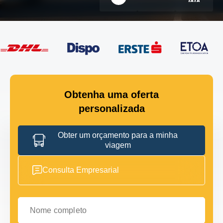
Obtenha uma oferta
personalizada
Obter um orçamento para a minha
viagem
Consulta Empresarial
Nome completo