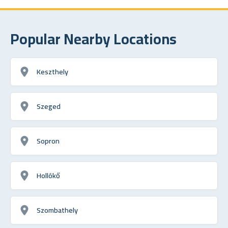
Popular Nearby Locations
Keszthely
Szeged
Sopron
Hollókő
Szombathely