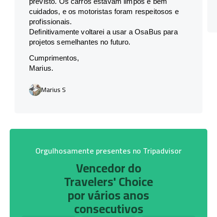
previsto. Os carros estavam limpos e bem
cuidados, e os motoristas foram respeitosos e
profissionais.
Definitivamente voltarei a usar a OsaBus para
projetos semelhantes no futuro.
Cumprimentos,
Marius.
Marius S
Orgulhosamente presentes no Tripadvisor
Vencedor do
Travelers' Choice
por vários anos
consecutivos