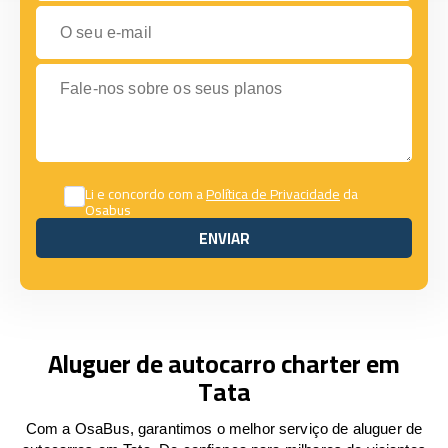
O seu e-mail
Fale-nos sobre os seus planos
Li e concordo com a
Política de Privacidade
da
Osabus
ENVIAR
ENVIAR
Aluguer de autocarro charter em
Tata
Com a OsaBus, garantimos o melhor serviço de aluguer de