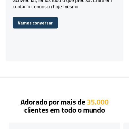
Schwechat, temos tudo o que precisa. Entre em
contacto connosco hoje mesmo.
Vamos conversar
Vamos conversar
Adorado por mais de
35.000
clientes em todo o mundo