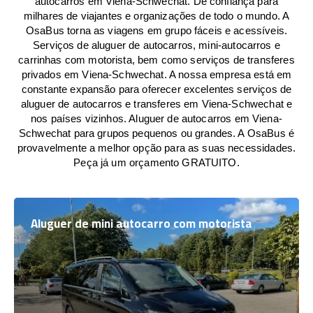
autocarros em Viena-Schwechat. De confiança para
milhares de viajantes e organizações de todo o mundo. A
OsaBus torna as viagens em grupo fáceis e acessíveis.
Serviços de aluguer de autocarros, mini-autocarros e
carrinhas com motorista, bem como serviços de transferes
privados em Viena-Schwechat. A nossa empresa está em
constante expansão para oferecer excelentes serviços de
aluguer de autocarros e transferes em Viena-Schwechat e
nos países vizinhos. Aluguer de autocarros em Viena-
Schwechat para grupos pequenos ou grandes. A OsaBus é
provavelmente a melhor opção para as suas necessidades.
Peça já um orçamento GRATUITO.
Aluguer de mini autocarro com motorista