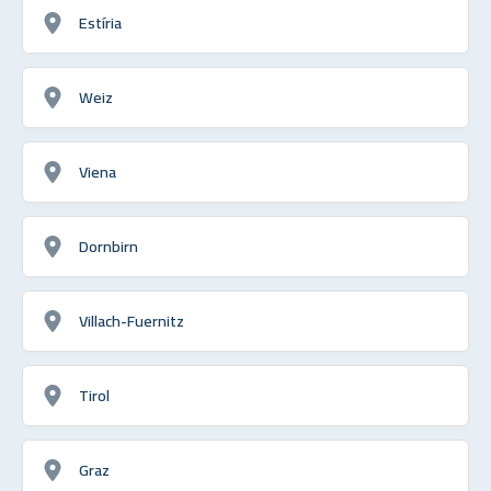
Estíria
Weiz
Viena
Dornbirn
Villach-Fuernitz
Tirol
Graz