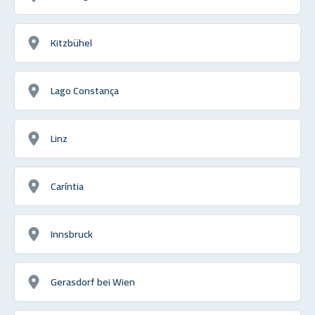
Kitzbühel
Lago Constança
Linz
Caríntia
Innsbruck
Gerasdorf bei Wien