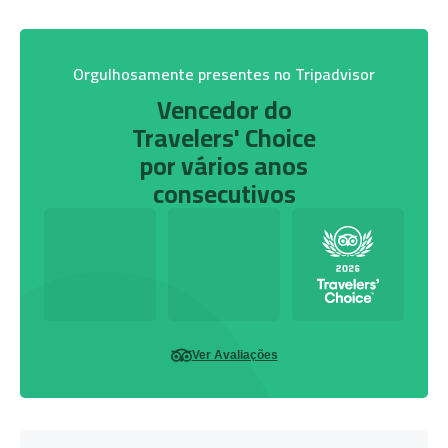
Orgulhosamente presentes no Tripadvisor
Vencedor do
Travelers' Choice
por vários anos
consecutivos
Ver Avaliações