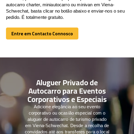
autocarro charter, miniautocarro ou minivan em Viena-
Schwechat, basta clicar no botão abaixo e enviar-nos o seu
pedido. É totalmente gratuito.
Entre em Contacto Connosco
Entre em Contacto Connosco
Aluguer Privado de
Autocarro para Eventos
Corporativos e Especiais
Adicione elegância ao seu evento
corporativo ou ocasião especial com o
aluguer de autocarro de turismo privado
em Viena-Schwechat. Desde a recolha de
convidados até aos transferes para o local