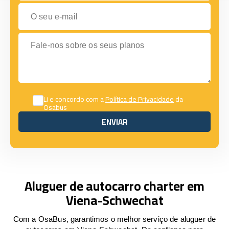
O seu e-mail
Fale-nos sobre os seus planos
Li e concordo com a
Política de Privacidade
da
Osabus
ENVIAR
ENVIAR
Aluguer de autocarro charter em
Viena-Schwechat
Com a OsaBus, garantimos o melhor serviço de aluguer de