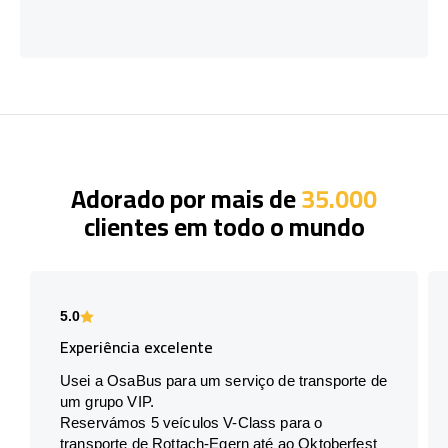
Adorado por mais de
35.000
clientes em todo o mundo
5.0
Experiência excelente
Usei a OsaBus para um serviço de transporte de
um grupo VIP.
Reservámos 5 veículos V-Class para o
transporte de Rottach-Egern até ao Oktoberfest