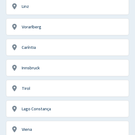
Linz
Vorarlberg
Caríntia
Innsbruck
Tirol
Lago Constança
Viena