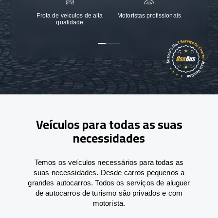
Frota de veículos de alta
Motoristas profissionais
Garanti
qualidade
Veículos para todas as suas
necessidades
Temos os veículos necessários para todas as
suas necessidades. Desde carros pequenos a
grandes autocarros. Todos os serviços de aluguer
de autocarros de turismo são privados e com
motorista.