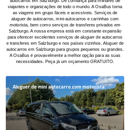
autocarros em Salzburgo. De confiança para milhares de
viajantes e organizações de todo o mundo. A OsaBus torna
as viagens em grupo fáceis e acessíveis. Serviços de
aluguer de autocarros, mini-autocarros e carrinhas com
motorista, bem como serviços de transferes privados em
Salzburgo. A nossa empresa está em constante expansão
para oferecer excelentes serviços de aluguer de autocarros
e transferes em Salzburgo e nos países vizinhos. Aluguer de
autocarros em Salzburgo para grupos pequenos ou grandes.
A OsaBus é provavelmente a melhor opção para as suas
necessidades. Peça já um orçamento GRATUITO.
Aluguer de mini autocarro com motorista