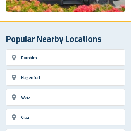
Popular Nearby Locations
Dornbirn
Klagenfurt
Weiz
Graz