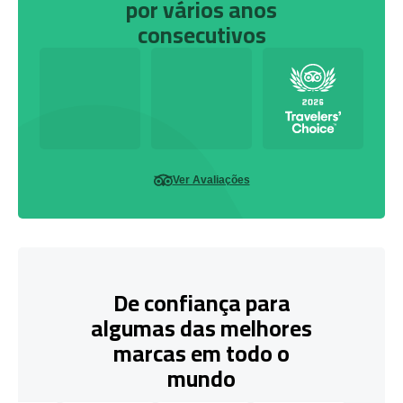
por vários anos
consecutivos
Ver Avaliações
De confiança para
algumas das melhores
marcas em todo o
mundo