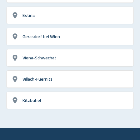
Estíria
Gerasdorf bei Wien
Viena-Schwechat
Villach-Fuernitz
Kitzbühel