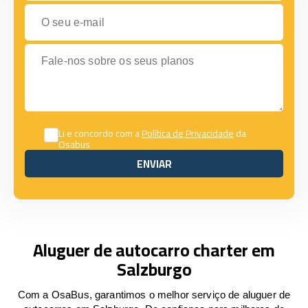
O seu e-mail
Fale-nos sobre os seus planos
Li e concordo com a
Política de Privacidade
da
Osabus
ENVIAR
ENVIAR
Aluguer de autocarro charter em
Salzburgo
Com a OsaBus, garantimos o melhor serviço de aluguer de