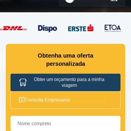
Obtenha uma oferta
personalizada
Obter um orçamento para a minha
viagem
Consulta Empresarial
Nome completo