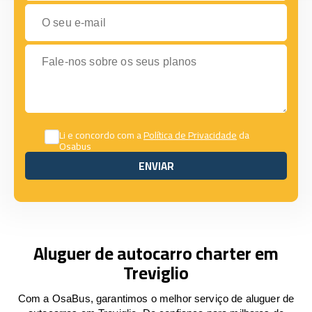
O seu e-mail
Fale-nos sobre os seus planos
Li e concordo com a
Política de Privacidade
da
Osabus
ENVIAR
ENVIAR
Aluguer de autocarro charter em
Treviglio
Com a OsaBus, garantimos o melhor serviço de aluguer de