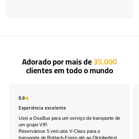
Adorado por mais de
35.000
clientes em todo o mundo
5.0
Experiência excelente
Usei a OsaBus para um serviço de transporte de
um grupo VIP.
Reservámos 5 veículos V-Class para o
transporte de Rottach-Egern até ao Oktoberfest