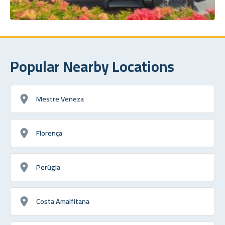
Popular Nearby Locations
Mestre Veneza
Florença
Perúgia
Costa Amalfitana