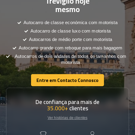
Treviglio hoje
mesmo
Autocarro de classe económica com motorista
Autocarro de classe luxo com motorista
Autocarros de médio porte com motorista
Autocarro grande com reboque para mais bagagem
Autocarros de dois andares de todos os tamanhos com
motorista
Entre em Contacto Connosco
Entre em Contacto Connosco
De confiança para mais de
35.000+
clientes
Ver histórias de clientes