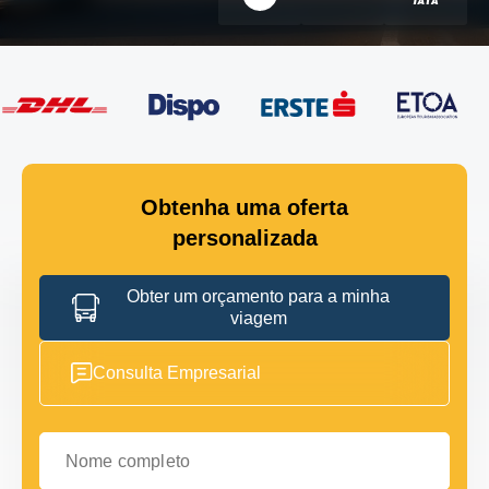
Obtenha uma oferta
personalizada
Obter um orçamento para a minha
viagem
Consulta Empresarial
Nome completo