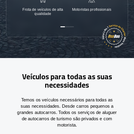
Frota de veículos de alta
Motoristas profissionais
Garanti
qualidade
Veículos para todas as suas
necessidades
Temos os veículos necessários para todas as
suas necessidades. Desde carros pequenos a
grandes autocarros. Todos os serviços de aluguer
de autocarros de turismo são privados e com
motorista.