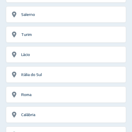
Salerno
Turim
Lácio
Itália do Sul
Roma
Calábria