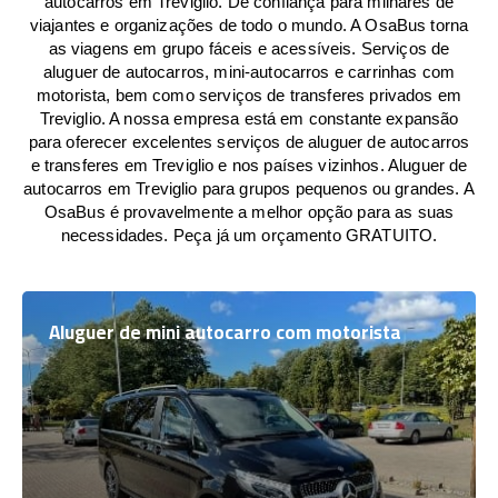
autocarros em Treviglio. De confiança para milhares de
viajantes e organizações de todo o mundo. A OsaBus torna
as viagens em grupo fáceis e acessíveis. Serviços de
aluguer de autocarros, mini-autocarros e carrinhas com
motorista, bem como serviços de transferes privados em
Treviglio. A nossa empresa está em constante expansão
para oferecer excelentes serviços de aluguer de autocarros
e transferes em Treviglio e nos países vizinhos. Aluguer de
autocarros em Treviglio para grupos pequenos ou grandes. A
OsaBus é provavelmente a melhor opção para as suas
necessidades. Peça já um orçamento GRATUITO.
Aluguer de mini autocarro com motorista