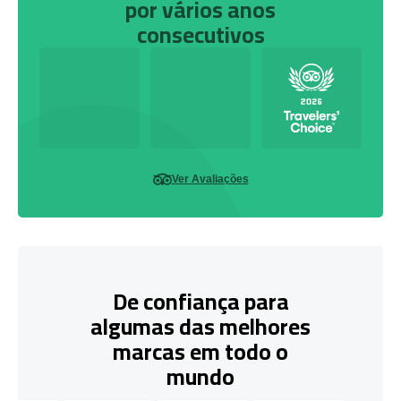
por vários anos
consecutivos
Ver Avaliações
De confiança para
algumas das melhores
marcas em todo o
mundo