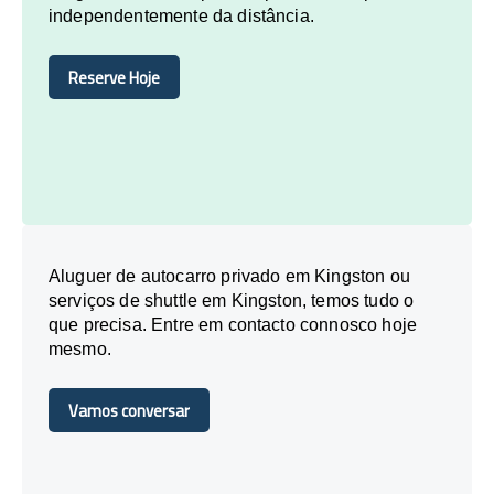
independentemente da distância.
Reserve Hoje
Reserve Hoje
Aluguer de autocarro privado em Kingston ou
serviços de shuttle em Kingston, temos tudo o
que precisa. Entre em contacto connosco hoje
mesmo.
Vamos conversar
Vamos conversar