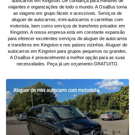
autocarros em Kingston. De confiança para milhares de
viajantes e organizações de todo o mundo. A OsaBus torna
as viagens em grupo fáceis e acessíveis. Serviços de
aluguer de autocarros, mini-autocarros e carrinhas com
motorista, bem como serviços de transferes privados em
Kingston. A nossa empresa está em constante expansão
para oferecer excelentes serviços de aluguer de autocarros
e transferes em Kingston e nos países vizinhos. Aluguer de
autocarros em Kingston para grupos pequenos ou grandes.
A OsaBus é provavelmente a melhor opção para as suas
necessidades. Peça já um orçamento GRATUITO.
Aluguer de mini autocarro com motorista