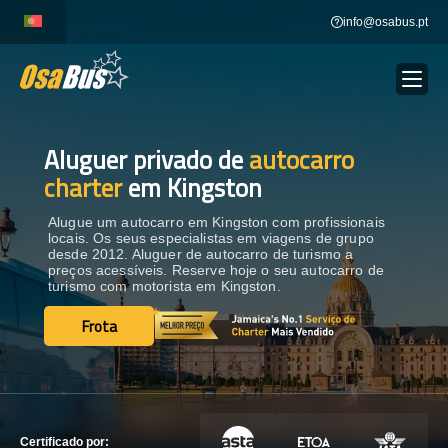
Skip
info@osabus.pt
to
content
Aluguer privado de
autocarro
Show dropdown
ALUGUER DE AUTOCARROS
charter
em Kingston
Show dropdown
DESTINOS
Alugue um autocarro em Kingston com profissionais
locais. Os seus especialistas em viagens de grupo
desde 2012. Aluguer de autocarro de turismo a
preços acessíveis. Reserve hoje o seu autocarro de
FROTA
turismo com motorista em Kingston.
Frota
Frota
ENTRE EM CONTACTO
ENTRE EM CONTACTO
Certificado por: