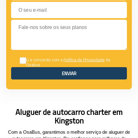
O seu e-mail
Fale-nos sobre os seus planos
Li e concordo com a
Política de Privacidade
da
Osabus
ENVIAR
ENVIAR
Aluguer de autocarro charter em
Kingston
Com a OsaBus, garantimos o melhor serviço de aluguer de