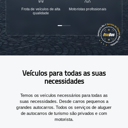
Frota de veículos de alta
Motoristas profissionais
Garanti
qualidade
Veículos para todas as suas
necessidades
Temos os veículos necessários para todas as
suas necessidades. Desde carros pequenos a
grandes autocarros. Todos os serviços de aluguer
de autocarros de turismo são privados e com
motorista.