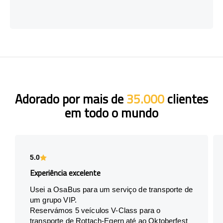
Adorado por mais de
35.000
clientes
em todo o mundo
5.0
Experiência excelente
Usei a OsaBus para um serviço de transporte de
um grupo VIP.
Reservámos 5 veículos V-Class para o
transporte de Rottach-Egern até ao Oktoberfest