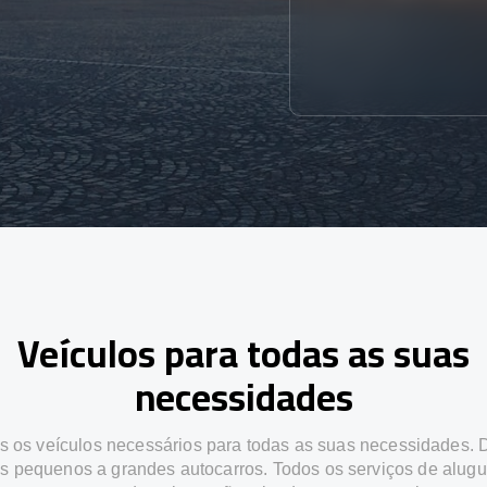
Veículos para todas as suas
necessidades
 os veículos necessários para todas as suas necessidades.
os pequenos a grandes autocarros. Todos os serviços de alugu