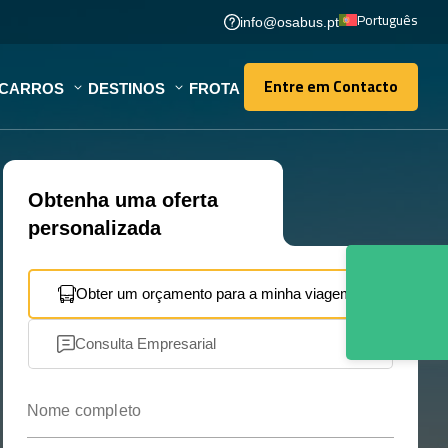
Português
info@osabus.pt
Entre em Contacto
OCARROS
DESTINOS
FROTA
Entre em Contacto
Obtenha uma oferta
personalizada
Obter um orçamento para a minha viagem
Consulta Empresarial
Nome completo