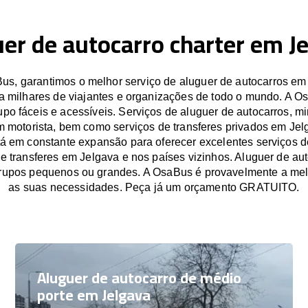
er de autocarro charter em J
s, garantimos o melhor serviço de aluguer de autocarros em
a milhares de viajantes e organizações de todo o mundo. A O
po fáceis e acessíveis. Serviços de aluguer de autocarros, mi
m motorista, bem como serviços de transferes privados em Jel
á em constante expansão para oferecer excelentes serviços d
 e transferes em Jelgava e nos países vizinhos. Aluguer de au
grupos pequenos ou grandes. A OsaBus é provavelmente a mel
as suas necessidades. Peça já um orçamento GRATUITO.
Aluguer de autocarro de médio
porte em Jelgava