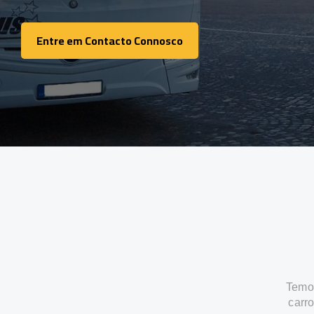
Entre em Contacto Connosco
Entre em Contacto Connosco
Temos
carr