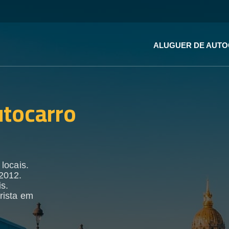
ALUGUER DE AUT
utocarro
locais.
2012.
s.
rista em