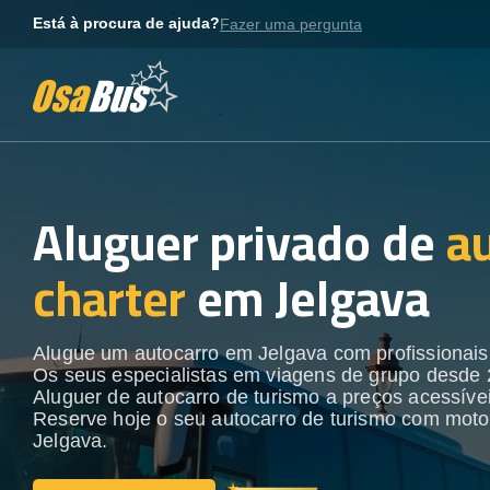
Skip
Está à procura de ajuda?
Fazer uma pergunta
to
content
Aluguer privado de
a
charter
em Jelgava
Alugue um autocarro em Jelgava com profissionais 
Os seus especialistas em viagens de grupo desde 
Aluguer de autocarro de turismo a preços acessívei
Reserve hoje o seu autocarro de turismo com moto
Jelgava.