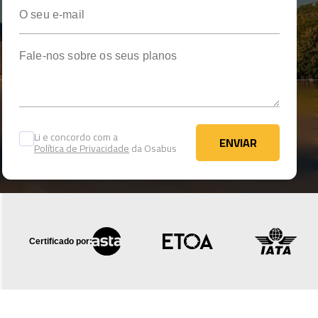
O seu e-mail
Fale-nos sobre os seus planos
Li e concordo com a
ENVIAR
Política de Privacidade
da Osabus
ENVIAR
Certificado por: