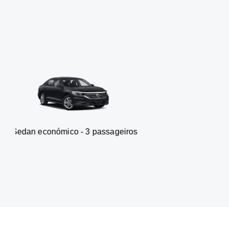
ómico - 3 passageiros
Carrinha 