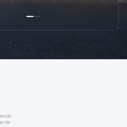
 Desde
er de