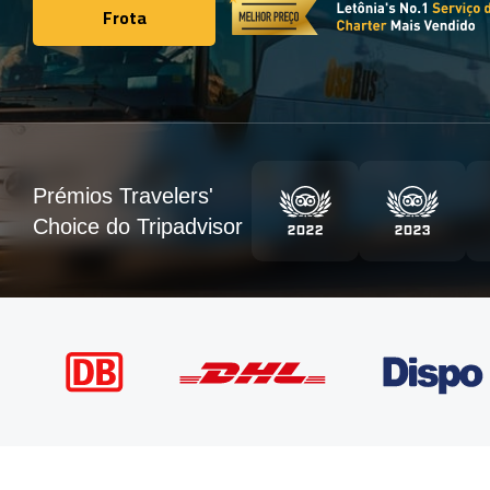
Frota
Frota
Prémios Travelers'
Choice do Tripadvisor