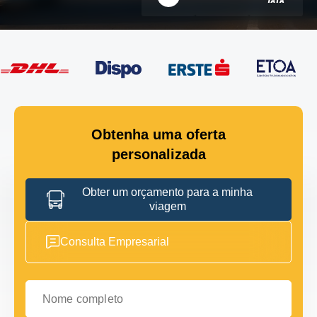
Obtenha uma oferta
personalizada
Obter um orçamento para a minha
viagem
Consulta Empresarial
Nome completo