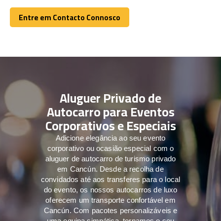
Entre em Contacto Connosco
Entre em Contacto Connosco
Aluguer Privado de
Autocarro para Eventos
Corporativos e Especiais
Adicione elegância ao seu evento
corporativo ou ocasião especial com o
aluguer de autocarro de turismo privado
em Cancún. Desde a recolha de
convidados até aos transferes para o local
do evento, os nossos autocarros de luxo
oferecem um transporte confortável em
Cancún. Com pacotes personalizáveis e
uma equipa simpática, tornamos o seu