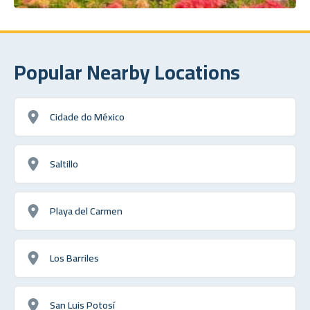
Popular Nearby Locations
Cidade do México
Saltillo
Playa del Carmen
Los Barriles
San Luis Potosí