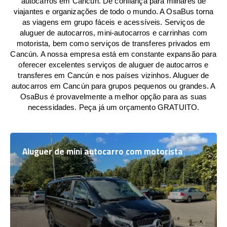
autocarros em Cancún. De confiança para milhares de
viajantes e organizações de todo o mundo. A OsaBus torna
as viagens em grupo fáceis e acessíveis. Serviços de
aluguer de autocarros, mini-autocarros e carrinhas com
motorista, bem como serviços de transferes privados em
Cancún. A nossa empresa está em constante expansão para
oferecer excelentes serviços de aluguer de autocarros e
transferes em Cancún e nos países vizinhos. Aluguer de
autocarros em Cancún para grupos pequenos ou grandes. A
OsaBus é provavelmente a melhor opção para as suas
necessidades. Peça já um orçamento GRATUITO.
Aluguer de mini autocarro com motorista