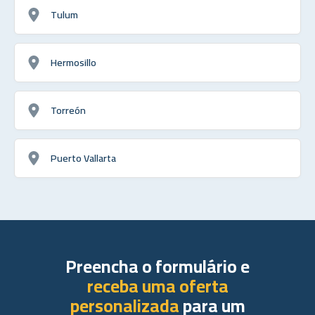
Tulum
Hermosillo
Torreón
Puerto Vallarta
Preencha o formulário e
receba uma oferta
personalizada
para um