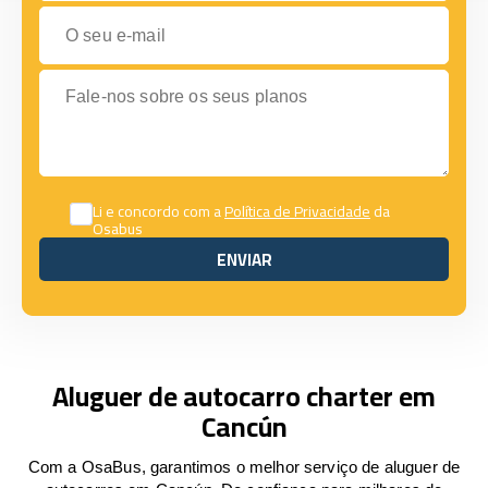
O seu e-mail
Fale-nos sobre os seus planos
Li e concordo com a
Política de Privacidade
da
Osabus
ENVIAR
ENVIAR
Aluguer de autocarro charter em
Cancún
Com a OsaBus, garantimos o melhor serviço de aluguer de