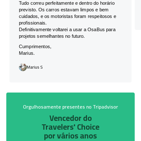
Tudo correu perfeitamente e dentro do horário
previsto. Os carros estavam limpos e bem
cuidados, e os motoristas foram respeitosos e
profissionais.
Definitivamente voltarei a usar a OsaBus para
projetos semelhantes no futuro.
Cumprimentos,
Marius.
Marius S
Orgulhosamente presentes no Tripadvisor
Vencedor do
Travelers' Choice
por vários anos