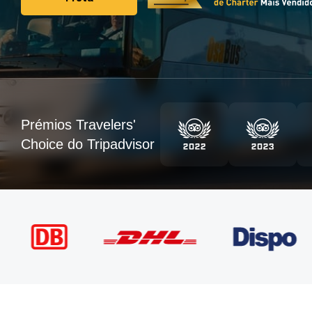
Frota
Prémios Travelers'
Choice do Tripadvisor