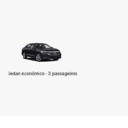
mico - 3 passageiros
Carrinha -