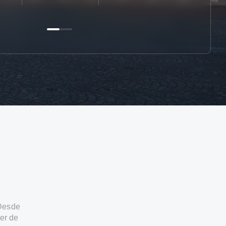
 Desde
er de