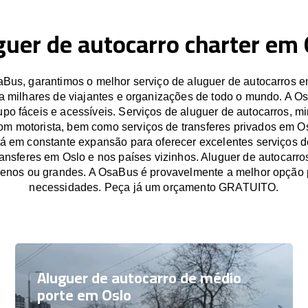
guer de autocarro charter em 
Bus, garantimos o melhor serviço de aluguer de autocarros e
a milhares de viajantes e organizações de todo o mundo. A O
po fáceis e acessíveis. Serviços de aluguer de autocarros, mi
om motorista, bem como serviços de transferes privados em O
á em constante expansão para oferecer excelentes serviços d
ransferes em Oslo e nos países vizinhos. Aluguer de autocarr
enos ou grandes. A OsaBus é provavelmente a melhor opção 
necessidades. Peça já um orçamento GRATUITO.
Aluguer de autocarro de médio
porte em Oslo