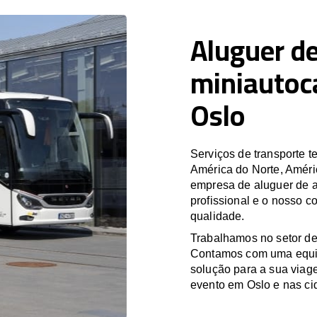
Aluguer de
miniautoc
Oslo
Serviços de transporte
América do Norte, Améri
empresa de aluguer de a
profissional e o nosso c
qualidade.
Trabalhamos no setor de
Contamos com uma equipa
solução para a sua viag
evento em Oslo e nas ci