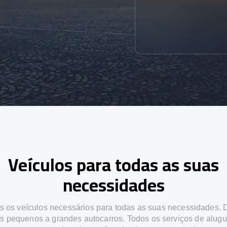
Veículos para todas as suas
necessidades
 os veículos necessários para todas as suas necessidades.
os pequenos a grandes autocarros. Todos os serviços de alugu