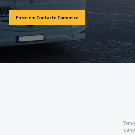
Entre em Contacto Connosco
Entre em Contacto Connosco
Temos
carr