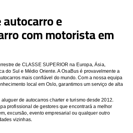
 autocarro e
arro com motorista em
 terrestre de CLASSE SUPERIOR na Europa, Ásia,
ca do Sul e Médio Oriente. A OsaBus é provavelmente a
utocarros mais confiável do mundo. Com a nossa equipa
onhecimento local em Oslo, garantimos um serviço de alta
 aluguer de autocarros charter e turismo desde 2012.
 profissional de gestores que encontrará a melhor
em, excursão, evento empresarial ou qualquer outro
dades vizinhas.