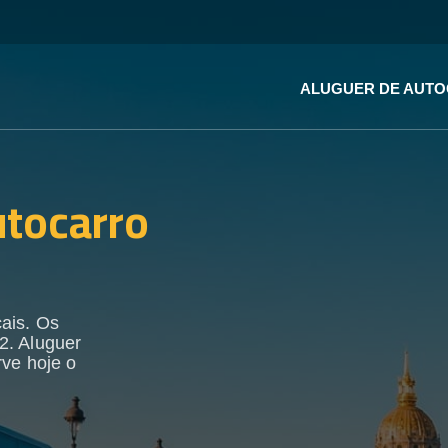
ALUGUER DE AUT
utocarro
ais. Os
2. Aluguer
rve hoje o