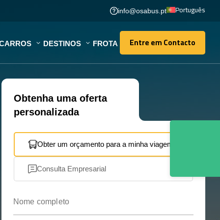
Português
info@osabus.pt
Entre em Contacto
OCARROS
DESTINOS
FROTA
Entre em Contacto
Obtenha uma oferta
personalizada
Obter um orçamento para a minha viagem
Consulta Empresarial
Nome completo