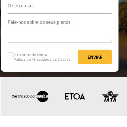
O seu e-mail
Fale-nos sobre os seus planos
Li e concordo com a
ENVIAR
Política de Privacidade
da Osabus
ENVIAR
Certificado por: