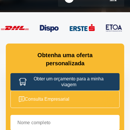
Obtenha uma oferta
personalizada
Obter um orçamento para a minha
viagem
Consulta Empresarial
Nome completo