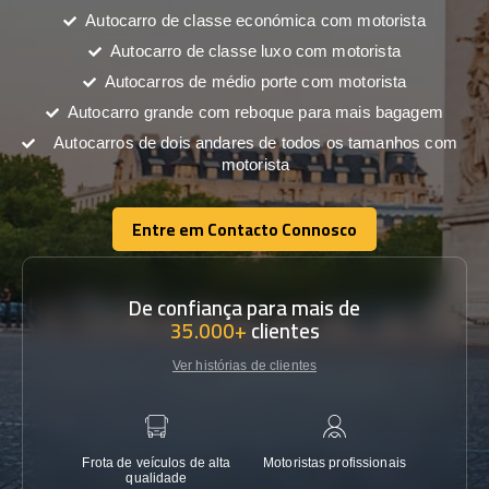
Autocarro de classe económica com motorista
Autocarro de classe luxo com motorista
Autocarros de médio porte com motorista
Autocarro grande com reboque para mais bagagem
Autocarros de dois andares de todos os tamanhos com
motorista
Entre em Contacto Connosco
Entre em Contacto Connosco
De confiança para mais de
35.000+
clientes
Ver histórias de clientes
Frota de veículos de alta
Motoristas profissionais
Garanti
qualidade