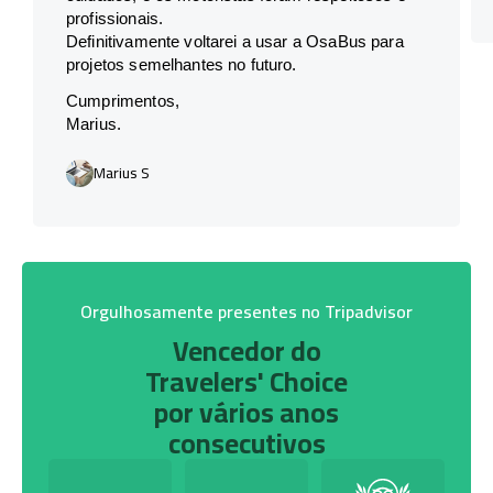
profissionais.
Definitivamente voltarei a usar a OsaBus para
projetos semelhantes no futuro.
Cumprimentos,
Marius.
Marius S
Orgulhosamente presentes no Tripadvisor
Vencedor do
Travelers' Choice
por vários anos
consecutivos