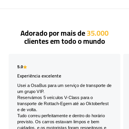
Adorado por mais de
35.000
clientes em todo o mundo
5.0
Experiência excelente
Usei a OsaBus para um serviço de transporte de
um grupo VIP.
Reservámos 5 veículos V-Class para o
transporte de Rottach-Egern até ao Oktoberfest
e de volta.
Tudo correu perfeitamente e dentro do horário
previsto. Os carros estavam limpos e bem
cuidados, e os motoristas foram respeitosos e