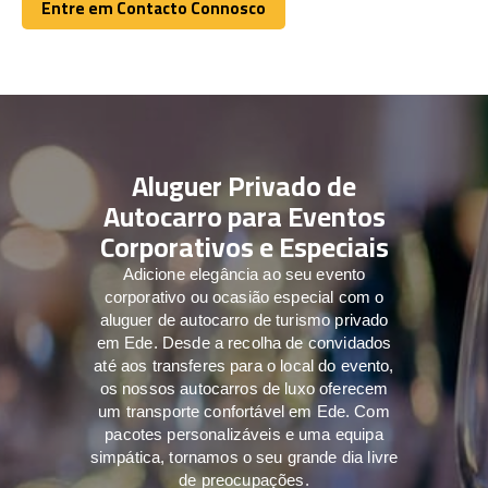
Entre em Contacto Connosco
Entre em Contacto Connosco
Aluguer Privado de
Autocarro para Eventos
Corporativos e Especiais
Adicione elegância ao seu evento
corporativo ou ocasião especial com o
aluguer de autocarro de turismo privado
em Ede. Desde a recolha de convidados
até aos transferes para o local do evento,
os nossos autocarros de luxo oferecem
um transporte confortável em Ede. Com
pacotes personalizáveis e uma equipa
simpática, tornamos o seu grande dia livre
de preocupações.