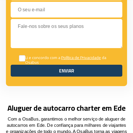
O seu e-mail
Fale-nos sobre os seus planos
Li e concordo com a
Política de Privacidade
da
Osabus
ENVIAR
ENVIAR
Aluguer de autocarro charter em Ede
Com a OsaBus, garantimos o melhor serviço de aluguer de
autocarros em Ede. De confiança para milhares de viajantes
e organizações de todo o mundo. A OsaBus torna as viagens