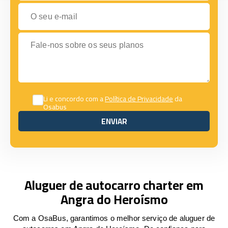
O seu e-mail
Fale-nos sobre os seus planos
Li e concordo com a
Política de Privacidade
da
Osabus
ENVIAR
ENVIAR
Aluguer de autocarro charter em
Angra do Heroísmo
Com a OsaBus, garantimos o melhor serviço de aluguer de