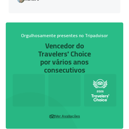
Orgulhosamente presentes no Tripadvisor
Vencedor do
Travelers' Choice
por vários anos
consecutivos
Ver Avaliações