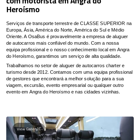
com motorista em Angra do
Heroísmo
Serviços de transporte terrestre de CLASSE SUPERIOR na
Europa, Ásia, América do Norte, América do Sul e Médio
Oriente. A OsaBus é provavelmente a empresa de aluguer
de autocarros mais confiável do mundo. Com a nossa
equipa profissional e o nosso conhecimento local em Angra
do Heroísmo, garantimos um serviço de alta qualidade.
Trabalhamos no setor de aluguer de autocarros charter e
turismo desde 2012. Contamos com uma equipa profissional
de gestores que encontrará a melhor solução para a sua
viagem, excursão, evento empresarial ou qualquer outro
evento em Angra do Heroísmo e nas cidades vizinhas.
View Gallery