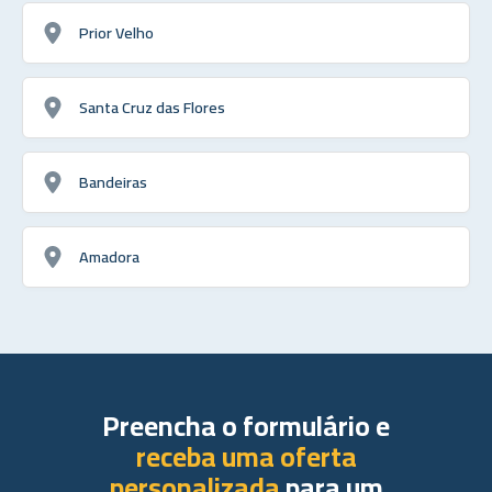
Prior Velho
Santa Cruz das Flores
Bandeiras
Amadora
Preencha o formulário e
receba uma oferta
personalizada
para um