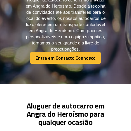
em Angra do Heroísmo. Desde a recolha
de convidados até aos transferes para o
local do evento, os nossos autocarros de
luxo oferecem um transporte confortável
em Angra do Heroísmo. Com pacotes
personalizáveis e uma equipa simpática,
tornamos o seu grande dia livre de
preocupações.
Entre em Contacto Connosco
Entre em Contacto Connosco
Aluguer de autocarro em
Angra do Heroísmo para
qualquer ocasião