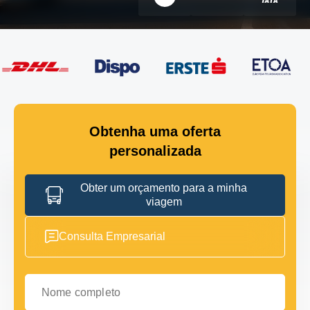
Obtenha uma oferta
personalizada
Obter um orçamento para a minha
viagem
Consulta Empresarial
Nome completo