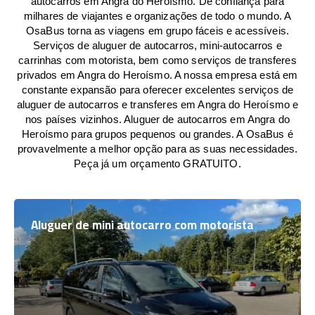
autocarros em Angra do Heroísmo. De confiança para
milhares de viajantes e organizações de todo o mundo. A
OsaBus torna as viagens em grupo fáceis e acessíveis.
Serviços de aluguer de autocarros, mini-autocarros e
carrinhas com motorista, bem como serviços de transferes
privados em Angra do Heroísmo. A nossa empresa está em
constante expansão para oferecer excelentes serviços de
aluguer de autocarros e transferes em Angra do Heroísmo e
nos países vizinhos. Aluguer de autocarros em Angra do
Heroísmo para grupos pequenos ou grandes. A OsaBus é
provavelmente a melhor opção para as suas necessidades.
Peça já um orçamento GRATUITO.
Aluguer de mini autocarro com motorista