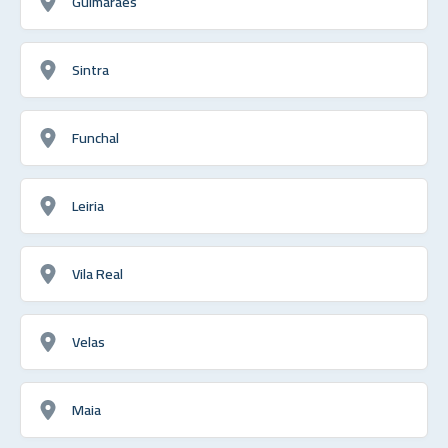
Guimarães
Sintra
Funchal
Leiria
Vila Real
Velas
Maia