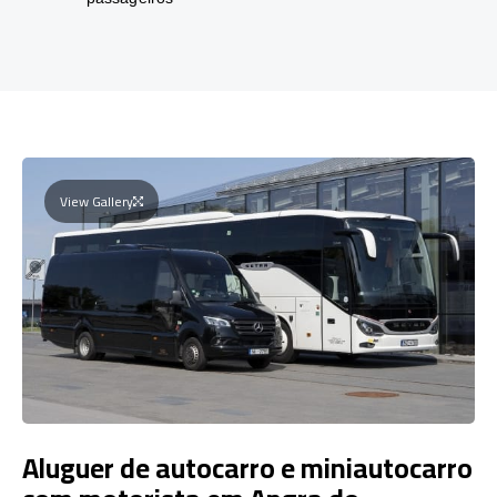
View Gallery
Aluguer de autocarro e miniautocarro