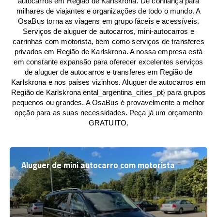
autocarros em Região de Karlskrona. De confiança para
milhares de viajantes e organizações de todo o mundo. A
OsaBus torna as viagens em grupo fáceis e acessíveis.
Serviços de aluguer de autocarros, mini-autocarros e
carrinhas com motorista, bem como serviços de transferes
privados em Região de Karlskrona. A nossa empresa está
em constante expansão para oferecer excelentes serviços
de aluguer de autocarros e transferes em Região de
Karlskrona e nos países vizinhos. Aluguer de autocarros em
Região de Karlskrona ental_argentina_cities_pt} para grupos
pequenos ou grandes. A OsaBus é provavelmente a melhor
opção para as suas necessidades. Peça já um orçamento
GRATUITO.
Aluguer de mini autocarro com motorista