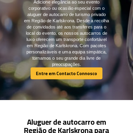
Adicione elegância ao seu evento
corporativo ou ocasião especial com o
aluguer de autocarro de turismo privado
em Região de Karlskrona. Desde a recolha
de convidados até aos transferes para o
local do evento, os nossos autocarros de
luxo oferecem um transporte confortável
em Região de Karlskrona. Com pacotes
personalizáveis e uma equipa simpática,
tornamos o seu grande dia livre de
preocupações.
Entre em Contacto Connosco
Entre em Contacto Connosco
Aluguer de autocarro em
Região de Karlskrona para