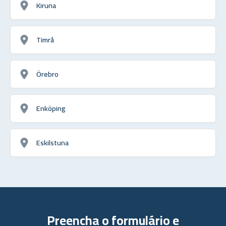
Kiruna
Timrå
Örebro
Enköping
Eskilstuna
Preencha o formulário e