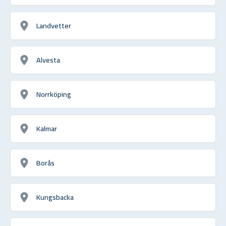
Landvetter
Alvesta
Norrköping
Kalmar
Borås
Kungsbacka