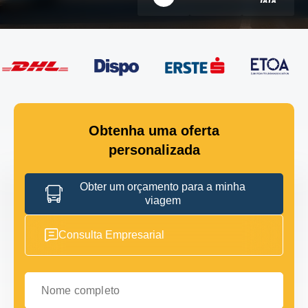
Obtenha uma oferta
personalizada
Obter um orçamento para a minha
viagem
Consulta Empresarial
Nome completo