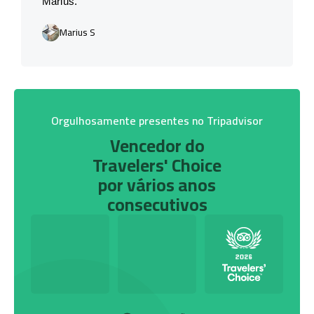
Marius.
Marius S
Orgulhosamente presentes no Tripadvisor
Vencedor do
Travelers' Choice
por vários anos
consecutivos