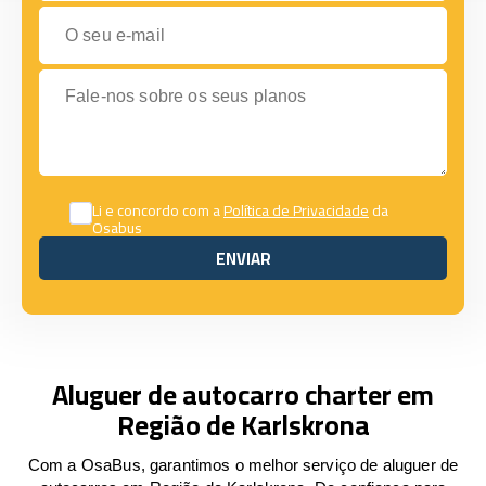
O seu e-mail
Fale-nos sobre os seus planos
Li e concordo com a
Política de Privacidade
da
Osabus
ENVIAR
ENVIAR
Aluguer de autocarro charter em
Região de Karlskrona
Com a OsaBus, garantimos o melhor serviço de aluguer de