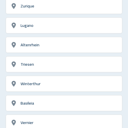
Zurique
Lugano
Altenrhein
Triesen
Winterthur
Basileia
Vernier