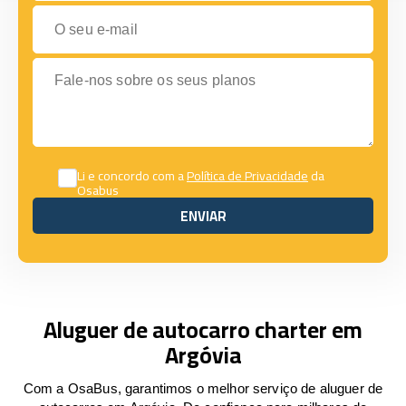
O seu e-mail
Fale-nos sobre os seus planos
Li e concordo com a
Política de Privacidade
da
Osabus
ENVIAR
ENVIAR
Aluguer de autocarro charter em
Argóvia
Com a OsaBus, garantimos o melhor serviço de aluguer de