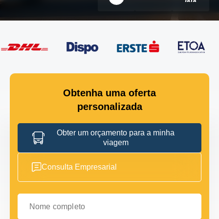
Obtenha uma oferta
personalizada
Obter um orçamento para a minha
viagem
Consulta Empresarial
Nome completo