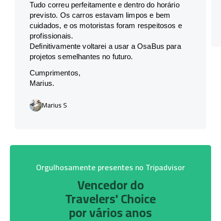
Tudo correu perfeitamente e dentro do horário
previsto. Os carros estavam limpos e bem
cuidados, e os motoristas foram respeitosos e
profissionais.
Definitivamente voltarei a usar a OsaBus para
projetos semelhantes no futuro.
Cumprimentos,
Marius.
Marius S
Orgulhosamente presentes no Tripadvisor
Vencedor do
Travelers' Choice
por vários anos