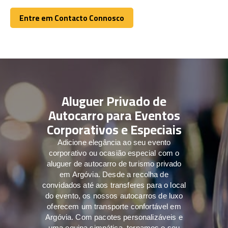
Entre em Contacto Connosco
Entre em Contacto Connosco
Aluguer Privado de
Autocarro para Eventos
Corporativos e Especiais
Adicione elegância ao seu evento
corporativo ou ocasião especial com o
aluguer de autocarro de turismo privado
em Argóvia. Desde a recolha de
convidados até aos transferes para o local
do evento, os nossos autocarros de luxo
oferecem um transporte confortável em
Argóvia. Com pacotes personalizáveis e
uma equipa simpática, tornamos o seu