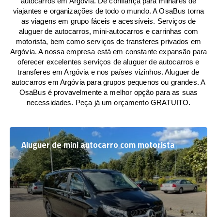
autocarros em Argóvia. De confiança para milhares de
viajantes e organizações de todo o mundo. A OsaBus torna
as viagens em grupo fáceis e acessíveis. Serviços de
aluguer de autocarros, mini-autocarros e carrinhas com
motorista, bem como serviços de transferes privados em
Argóvia. A nossa empresa está em constante expansão para
oferecer excelentes serviços de aluguer de autocarros e
transferes em Argóvia e nos países vizinhos. Aluguer de
autocarros em Argóvia para grupos pequenos ou grandes. A
OsaBus é provavelmente a melhor opção para as suas
necessidades. Peça já um orçamento GRATUITO.
Aluguer de mini autocarro com motorista