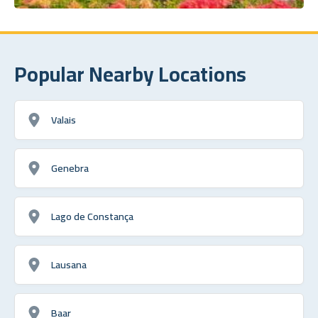
Popular Nearby Locations
Valais
Genebra
Lago de Constança
Lausana
Baar