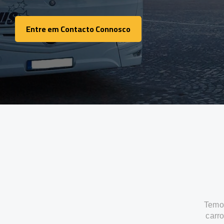
Entre em Contacto Connosco
Entre em Contacto Connosco
Temos
carr