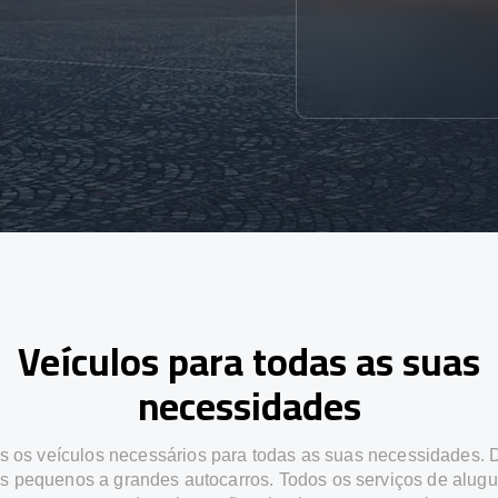
Veículos para todas as suas
necessidades
 os veículos necessários para todas as suas necessidades.
os pequenos a grandes autocarros. Todos os serviços de alugu