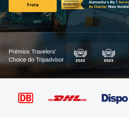
Frota
Frota
Prémios Travelers'
Choice do Tripadvisor