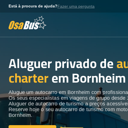
Skip
Está à procura de ajuda?
Fazer uma pergunta
to
content
Aluguer privado de
a
charter
em Bornheim
Alugue um autocarro em Bornheim com profissionai
Os seus especialistas em viagens de grupo desde 
Aluguer de autocarro de turismo a preços acessívei
Reserve hoje o seu autocarro de turismo com moto
Bornheim.