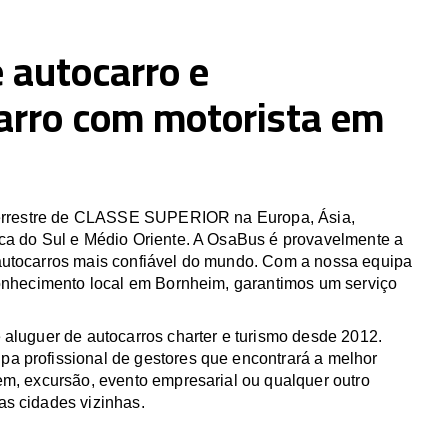
 autocarro e
arro com motorista em
 terrestre de CLASSE SUPERIOR na Europa, Ásia,
ca do Sul e Médio Oriente. A OsaBus é provavelmente a
utocarros mais confiável do mundo. Com a nossa equipa
conhecimento local em Bornheim, garantimos um serviço
 aluguer de autocarros charter e turismo desde 2012.
 profissional de gestores que encontrará a melhor
em, excursão, evento empresarial ou qualquer outro
s cidades vizinhas.