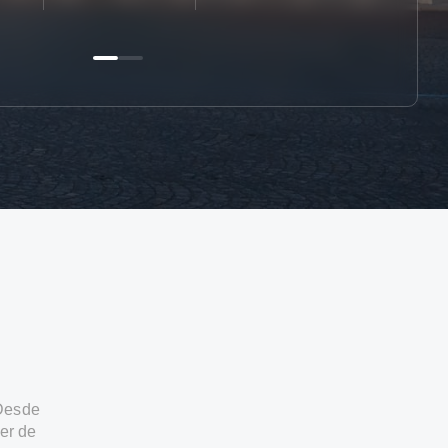
 Desde
er de