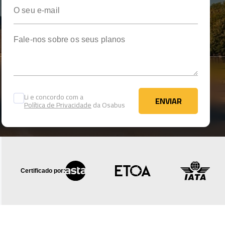
O seu e-mail
Fale-nos sobre os seus planos
Li e concordo com a
ENVIAR
Política de Privacidade
da Osabus
ENVIAR
Certificado por: