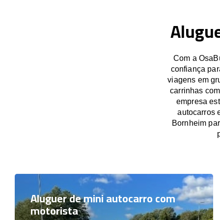
Alugue
Com a OsaBus
confiança par
viagens em gru
carrinhas com
empresa est
autocarros 
Bornheim par
Aluguer de mini autocarro com
motorista