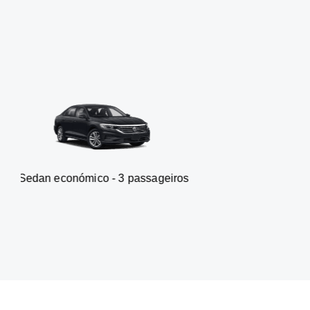
onómico - 3 passageiros
Carrinh