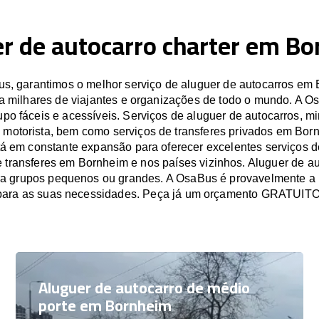
r de autocarro charter em B
, garantimos o melhor serviço de aluguer de autocarros em
a milhares de viajantes e organizações de todo o mundo. A O
po fáceis e acessíveis. Serviços de aluguer de autocarros, mi
 motorista, bem como serviços de transferes privados em Bor
á em constante expansão para oferecer excelentes serviços d
e transferes em Bornheim e nos países vizinhos. Aluguer de a
a grupos pequenos ou grandes. A OsaBus é provavelmente a
para as suas necessidades. Peça já um orçamento GRATUITO
Aluguer de autocarro de médio
porte em Bornheim