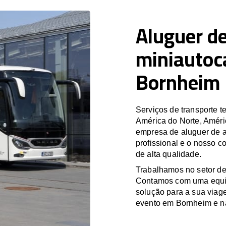
Aluguer de
miniautoc
Bornheim
Serviços de transporte
América do Norte, Améri
empresa de aluguer de a
profissional e o nosso 
de alta qualidade.
Trabalhamos no setor de
Contamos com uma equipa
solução para a sua viag
evento em Bornheim e na