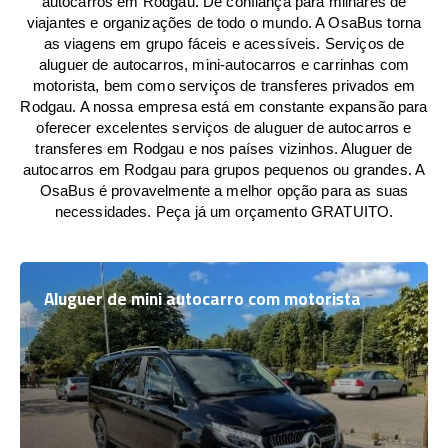
autocarros em Rodgau. De confiança para milhares de
viajantes e organizações de todo o mundo. A OsaBus torna
as viagens em grupo fáceis e acessíveis. Serviços de
aluguer de autocarros, mini-autocarros e carrinhas com
motorista, bem como serviços de transferes privados em
Rodgau. A nossa empresa está em constante expansão para
oferecer excelentes serviços de aluguer de autocarros e
transferes em Rodgau e nos países vizinhos. Aluguer de
autocarros em Rodgau para grupos pequenos ou grandes. A
OsaBus é provavelmente a melhor opção para as suas
necessidades. Peça já um orçamento GRATUITO.
Aluguer de mini autocarro com motorista