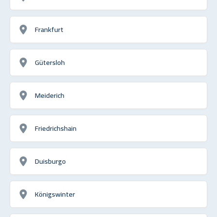
Frankfurt
Gütersloh
Meiderich
Friedrichshain
Duisburgo
Königswinter