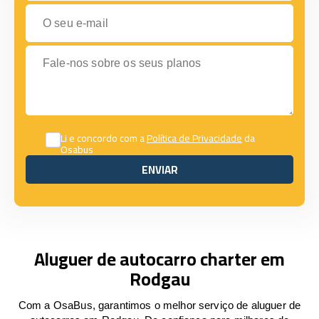
O seu e-mail
Fale-nos sobre os seus planos
Li e concordo com a
Política de Privacidade
da
Osabus
ENVIAR
ENVIAR
Aluguer de autocarro charter em
Rodgau
Com a OsaBus, garantimos o melhor serviço de aluguer de