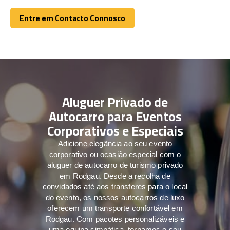
Entre em Contacto Connosco
Entre em Contacto Connosco
Aluguer Privado de
Autocarro para Eventos
Corporativos e Especiais
Adicione elegância ao seu evento
corporativo ou ocasião especial com o
aluguer de autocarro de turismo privado
em Rodgau. Desde a recolha de
convidados até aos transferes para o local
do evento, os nossos autocarros de luxo
oferecem um transporte confortável em
Rodgau. Com pacotes personalizáveis e
uma equipa simpática, tornamos o seu