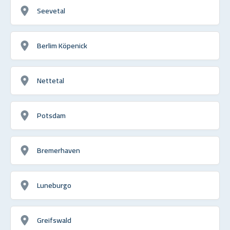
Seevetal
Berlim Köpenick
Nettetal
Potsdam
Bremerhaven
Luneburgo
Greifswald