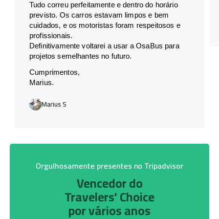
Tudo correu perfeitamente e dentro do horário
previsto. Os carros estavam limpos e bem
cuidados, e os motoristas foram respeitosos e
profissionais.
Definitivamente voltarei a usar a OsaBus para
projetos semelhantes no futuro.
Cumprimentos,
Marius.
Marius S
Orgulhosamente presentes no Tripadvisor
Vencedor do
Travelers' Choice
por vários anos