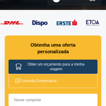
Obtenha uma oferta
personalizada
Obter um orçamento para a minha
viagem
Consulta Empresarial
Nome completo