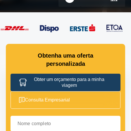
Obtenha uma oferta
personalizada
Obter um orçamento para a minha
viagem
Consulta Empresarial
Nome completo