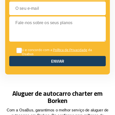
O seu e-mail
Fale-nos sobre os seus planos
Li e concordo com a
Política de Privacidade
da
Osabus
ENVIAR
ENVIAR
Aluguer de autocarro charter em
Borken
Com a OsaBus, garantimos o melhor serviço de aluguer de