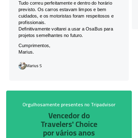
Tudo correu perfeitamente e dentro do horário
previsto. Os carros estavam limpos e bem
cuidados, e os motoristas foram respeitosos e
profissionais.
Definitivamente voltarei a usar a OsaBus para
projetos semelhantes no futuro.
Cumprimentos,
Marius.
Marius S
Orgulhosamente presentes no Tripadvisor
Vencedor do
Travelers' Choice
por vários anos