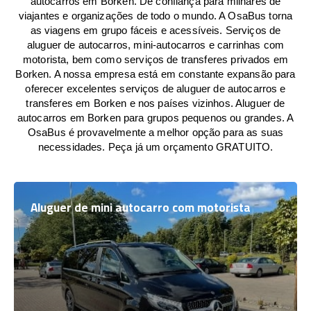
autocarros em Borken. De confiança para milhares de
viajantes e organizações de todo o mundo. A OsaBus torna
as viagens em grupo fáceis e acessíveis. Serviços de
aluguer de autocarros, mini-autocarros e carrinhas com
motorista, bem como serviços de transferes privados em
Borken. A nossa empresa está em constante expansão para
oferecer excelentes serviços de aluguer de autocarros e
transferes em Borken e nos países vizinhos. Aluguer de
autocarros em Borken para grupos pequenos ou grandes. A
OsaBus é provavelmente a melhor opção para as suas
necessidades. Peça já um orçamento GRATUITO.
Aluguer de mini autocarro com motorista