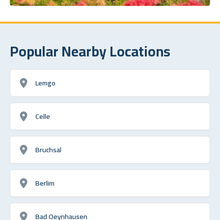
Popular Nearby Locations
Lemgo
Celle
Bruchsal
Berlim
Bad Oeynhausen