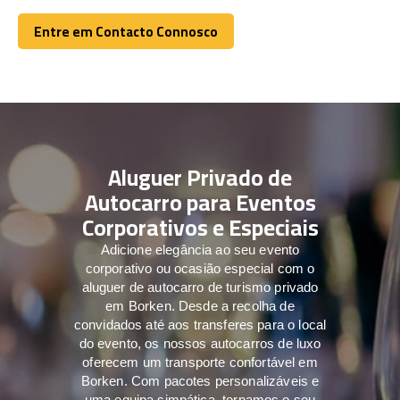
Entre em Contacto Connosco
Entre em Contacto Connosco
Aluguer Privado de
Autocarro para Eventos
Corporativos e Especiais
Adicione elegância ao seu evento
corporativo ou ocasião especial com o
aluguer de autocarro de turismo privado
em Borken. Desde a recolha de
convidados até aos transferes para o local
do evento, os nossos autocarros de luxo
oferecem um transporte confortável em
Borken. Com pacotes personalizáveis e
uma equipa simpática, tornamos o seu