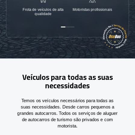
Frota de veículos de alta
Motoristas profissionais
Garanti
qualidade
Veículos para todas as suas
necessidades
Temos os veículos necessários para todas as
suas necessidades. Desde carros pequenos a
grandes autocarros. Todos os serviços de aluguer
de autocarros de turismo são privados e com
motorista.