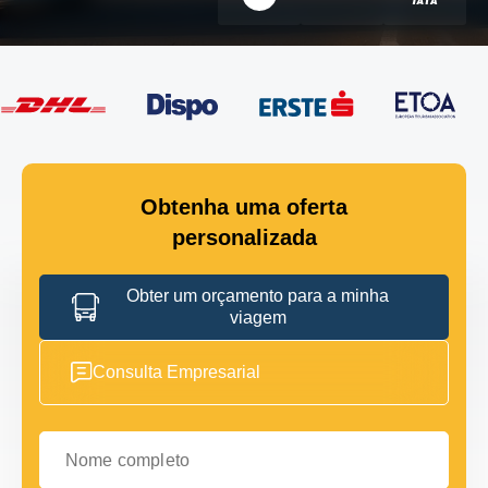
Obtenha uma oferta
personalizada
Obter um orçamento para a minha
viagem
Consulta Empresarial
Nome completo