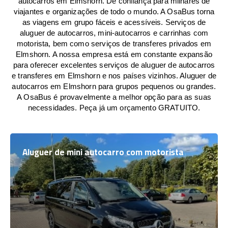
autocarros em Elmshorn. De confiança para milhares de
viajantes e organizações de todo o mundo. A OsaBus torna
as viagens em grupo fáceis e acessíveis. Serviços de
aluguer de autocarros, mini-autocarros e carrinhas com
motorista, bem como serviços de transferes privados em
Elmshorn. A nossa empresa está em constante expansão
para oferecer excelentes serviços de aluguer de autocarros
e transferes em Elmshorn e nos países vizinhos. Aluguer de
autocarros em Elmshorn para grupos pequenos ou grandes.
A OsaBus é provavelmente a melhor opção para as suas
necessidades. Peça já um orçamento GRATUITO.
Aluguer de mini autocarro com motorista