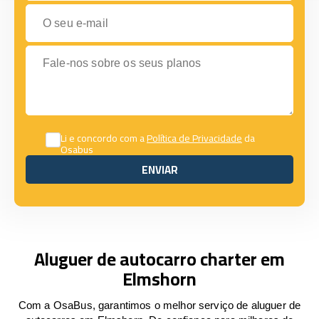
O seu e-mail
Fale-nos sobre os seus planos
Li e concordo com a
Política de Privacidade
da
Osabus
ENVIAR
ENVIAR
Aluguer de autocarro charter em
Elmshorn
Com a OsaBus, garantimos o melhor serviço de aluguer de