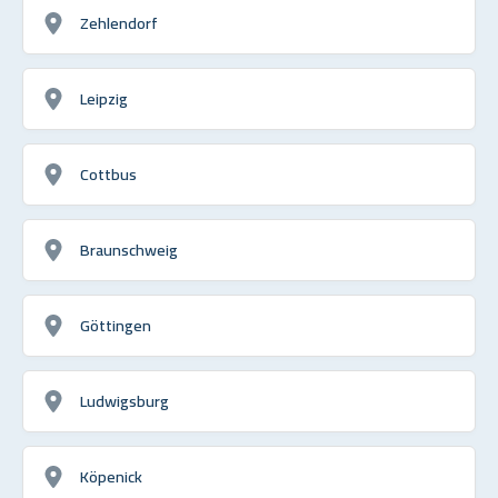
Zehlendorf
Leipzig
Cottbus
Braunschweig
Göttingen
Ludwigsburg
Köpenick