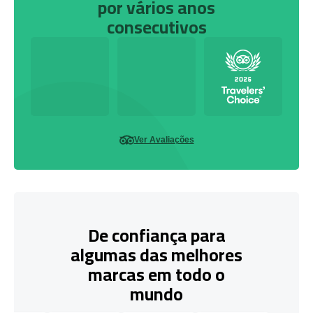
por vários anos
consecutivos
Ver Avaliações
De confiança para
algumas das melhores
marcas em todo o
mundo