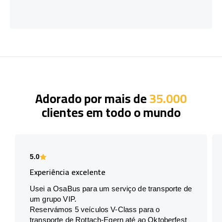
Adorado por mais de
35.000
clientes em todo o mundo
5.0
Experiência excelente
Usei a OsaBus para um serviço de transporte de
um grupo VIP.
Reservámos 5 veículos V-Class para o
transporte de Rottach-Egern até ao Oktoberfest