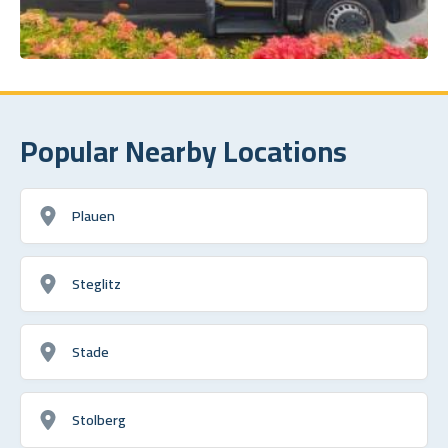
Popular Nearby Locations
Plauen
Steglitz
Stade
Stolberg