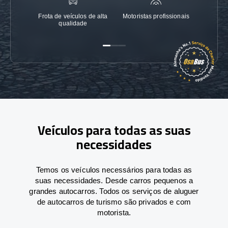
Frota de veículos de alta
Motoristas profissionais
Garanti
qualidade
Veículos para todas as suas
necessidades
Temos os veículos necessários para todas as
suas necessidades. Desde carros pequenos a
grandes autocarros. Todos os serviços de aluguer
de autocarros de turismo são privados e com
motorista.