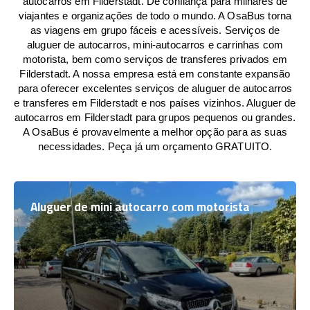
autocarros em Filderstadt. De confiança para milhares de
viajantes e organizações de todo o mundo. A OsaBus torna
as viagens em grupo fáceis e acessíveis. Serviços de
aluguer de autocarros, mini-autocarros e carrinhas com
motorista, bem como serviços de transferes privados em
Filderstadt. A nossa empresa está em constante expansão
para oferecer excelentes serviços de aluguer de autocarros
e transferes em Filderstadt e nos países vizinhos. Aluguer de
autocarros em Filderstadt para grupos pequenos ou grandes.
A OsaBus é provavelmente a melhor opção para as suas
necessidades. Peça já um orçamento GRATUITO.
Aluguer de mini autocarro com motorista