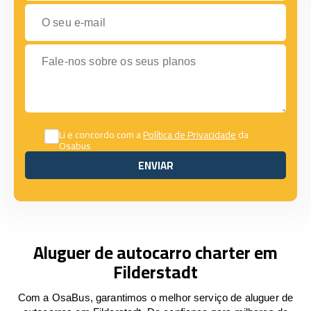
O seu e-mail
Fale-nos sobre os seus planos
Li e concordo com a
Política de Privacidade
da
Osabus
ENVIAR
ENVIAR
Aluguer de autocarro charter em
Filderstadt
Com a OsaBus, garantimos o melhor serviço de aluguer de