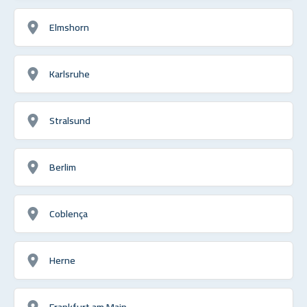
Elmshorn
Karlsruhe
Stralsund
Berlim
Coblença
Herne
Frankfurt am Main