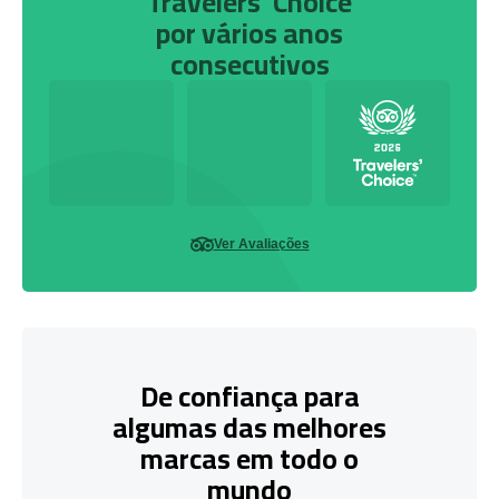
Travelers' Choice
por vários anos
consecutivos
Ver Avaliações
De confiança para
algumas das melhores
marcas em todo o
mundo