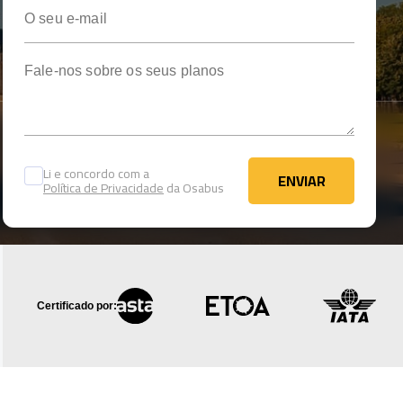
O seu e-mail
Fale-nos sobre os seus planos
Li e concordo com a
ENVIAR
Política de Privacidade
da Osabus
ENVIAR
Certificado por: