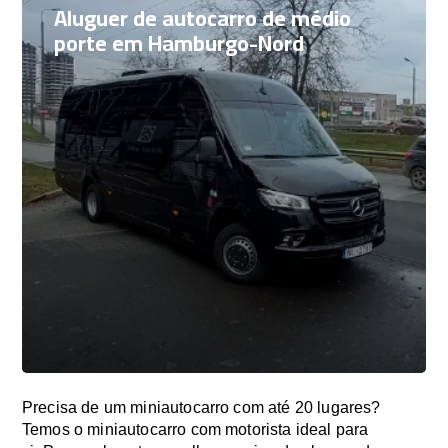
Aluguer de autocarro de médio
porte em Hamburgo-Nord
Precisa de um miniautocarro com até 20 lugares?
Temos o miniautocarro com motorista ideal para