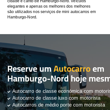
cidade e canto de Hamburgo-Nord. Veículos
elegantes e apenas os melhores dos melhores
são utilizados nos serviços de mini autocarros em
Hamburgo-Nord.
Reserve um
Autocarro
em
Hamburgo-Nord hoje mes
Autocarro de classe económica com motori
Autocarro de classe luxo com motorista
Autocarros de médio porte com motorista