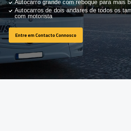
Autocarro grande com reboque para mais
Autocarros de dois andares de todos os t
com motorista
Entre em Contacto Connosco
Entre em Contacto Connosco