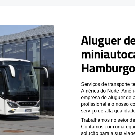
Aluguer de
miniautoc
Hamburgo
Serviços de transporte
América do Norte, Améri
empresa de aluguer de a
profissional e o nosso 
serviço de alta qualidad
Trabalhamos no setor de
Contamos com uma equipa
solução para a sua viag