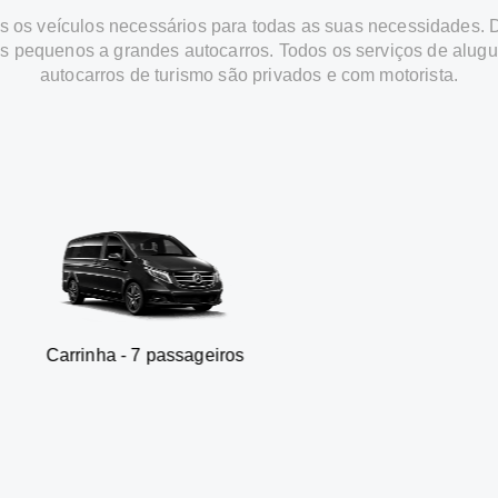
 os veículos necessários para todas as suas necessidades.
os pequenos a grandes autocarros. Todos os serviços de alugu
autocarros de turismo são privados e com motorista.
 - 7 passageiros
SUV - 3 p