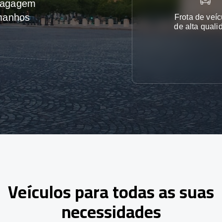
 bagagem
amanhos
Frota de veíc
de alta quali
Veículos para todas as suas
necessidades