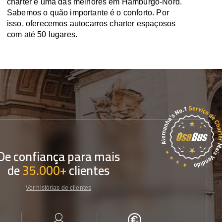
charter é uma das melhores em Hamburgo-Nord.
Sabemos o quão importante é o conforto. Por
isso, oferecemos autocarros charter espaçosos
com até 50 lugares.
De confiança para mais
de
35.000+
clientes
Ver histórias de clientes