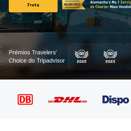
Frota
Frota
Prémios Travelers'
Choice do Tripadvisor