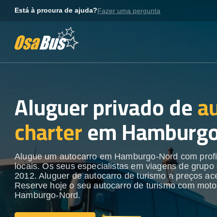
Skip
Está à procura de ajuda?
Fazer uma pergunta
to
content
Aluguer privado de
a
charter
em Hamburgo
Alugue um autocarro em Hamburgo-Nord com profi
locais. Os seus especialistas em viagens de grupo
2012. Aluguer de autocarro de turismo a preços ace
Reserve hoje o seu autocarro de turismo com moto
Hamburgo-Nord.