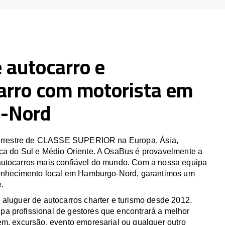
 autocarro e
arro com motorista em
-Nord
 terrestre de CLASSE SUPERIOR na Europa, Ásia,
ca do Sul e Médio Oriente. A OsaBus é provavelmente a
utocarros mais confiável do mundo. Com a nossa equipa
conhecimento local em Hamburgo-Nord, garantimos um
e.
 aluguer de autocarros charter e turismo desde 2012.
 profissional de gestores que encontrará a melhor
em, excursão, evento empresarial ou qualquer outro