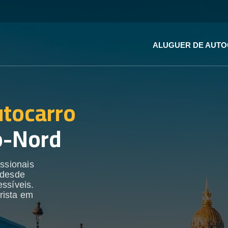
ALUGUER DE AUT
utocarro
-Nord
ssionais
 desde
ssíveis.
rista em