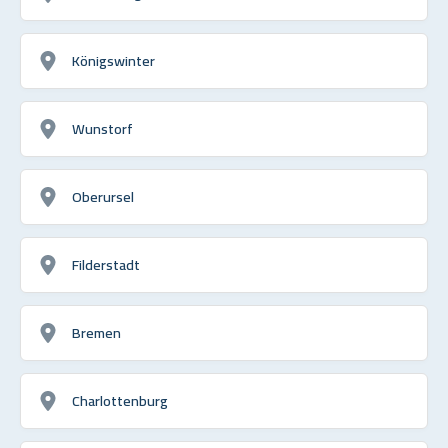
Königswinter
Wunstorf
Oberursel
Filderstadt
Bremen
Charlottenburg