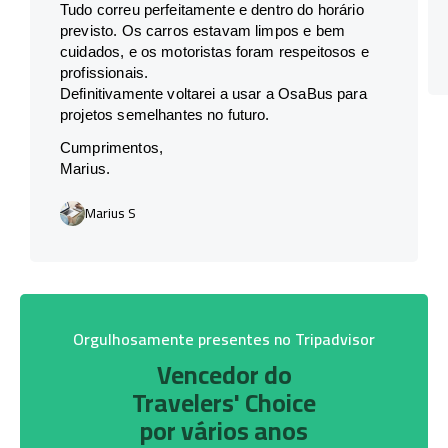
Tudo correu perfeitamente e dentro do horário
previsto. Os carros estavam limpos e bem
cuidados, e os motoristas foram respeitosos e
profissionais.
Definitivamente voltarei a usar a OsaBus para
projetos semelhantes no futuro.
Cumprimentos,
Marius.
Marius S
Orgulhosamente presentes no Tripadvisor
Vencedor do
Travelers' Choice
por vários anos