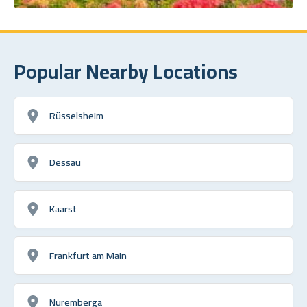
Popular Nearby Locations
Rüsselsheim
Dessau
Kaarst
Frankfurt am Main
Nuremberga