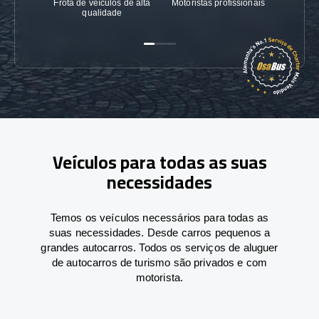
Frota de veículos de alta
Motoristas profissionais
Garanti
qualidade
Veículos para todas as suas
necessidades
Temos os veículos necessários para todas as
suas necessidades. Desde carros pequenos a
grandes autocarros. Todos os serviços de aluguer
de autocarros de turismo são privados e com
motorista.