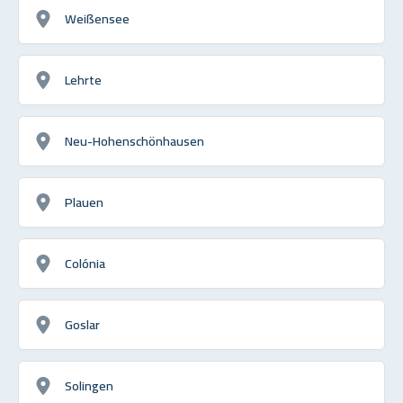
Weißensee
Lehrte
Neu-Hohenschönhausen
Plauen
Colónia
Goslar
Solingen