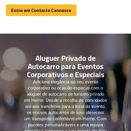
Entre em Contacto Connosco
Entre em Contacto Connosco
Aluguer Privado de
Autocarro para Eventos
Corporativos e Especiais
Adicione elegância ao seu evento
corporativo ou ocasião especial com o
aluguer de autocarro de turismo privado
em Herne. Desde a recolha de convidados
até aos transferes para o local do evento,
os nossos autocarros de luxo oferecem
um transporte confortável em Herne. Com
pacotes personalizáveis e uma equipa
simpática, tornamos o seu grande dia livre