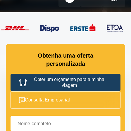
Obtenha uma oferta
personalizada
Obter um orçamento para a minha
viagem
Consulta Empresarial
Nome completo