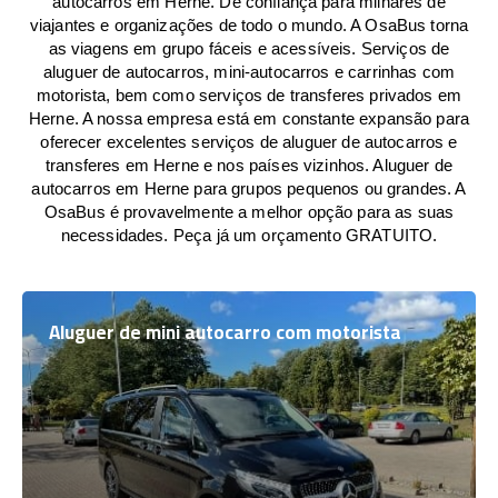
autocarros em Herne. De confiança para milhares de
viajantes e organizações de todo o mundo. A OsaBus torna
as viagens em grupo fáceis e acessíveis. Serviços de
aluguer de autocarros, mini-autocarros e carrinhas com
motorista, bem como serviços de transferes privados em
Herne. A nossa empresa está em constante expansão para
oferecer excelentes serviços de aluguer de autocarros e
transferes em Herne e nos países vizinhos. Aluguer de
autocarros em Herne para grupos pequenos ou grandes. A
OsaBus é provavelmente a melhor opção para as suas
necessidades. Peça já um orçamento GRATUITO.
Aluguer de mini autocarro com motorista