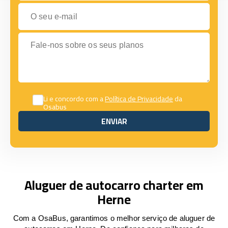
O seu e-mail
Fale-nos sobre os seus planos
Li e concordo com a
Política de Privacidade
da
Osabus
ENVIAR
ENVIAR
Aluguer de autocarro charter em
Herne
Com a OsaBus, garantimos o melhor serviço de aluguer de