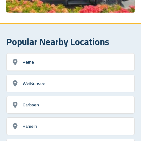
Popular Nearby Locations
Peine
Weißensee
Garbsen
Hameln