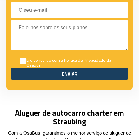
O seu e-mail
Fale-nos sobre os seus planos
Li e concordo com a
Política de Privacidade
da
Osabus
ENVIAR
ENVIAR
Aluguer de autocarro charter em
Straubing
Com a OsaBus, garantimos o melhor serviço de aluguer de