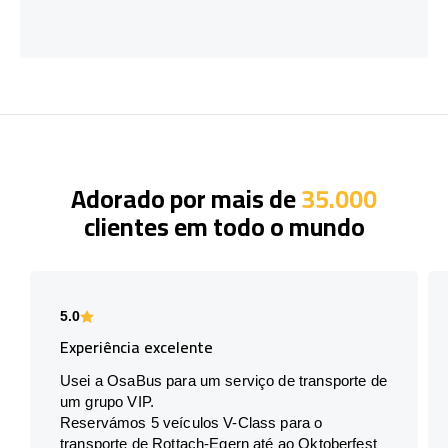
Adorado por mais de
35.000
clientes em todo o mundo
5.0
Experiência excelente
Usei a OsaBus para um serviço de transporte de
um grupo VIP.
Reservámos 5 veículos V-Class para o
transporte de Rottach-Egern até ao Oktoberfest