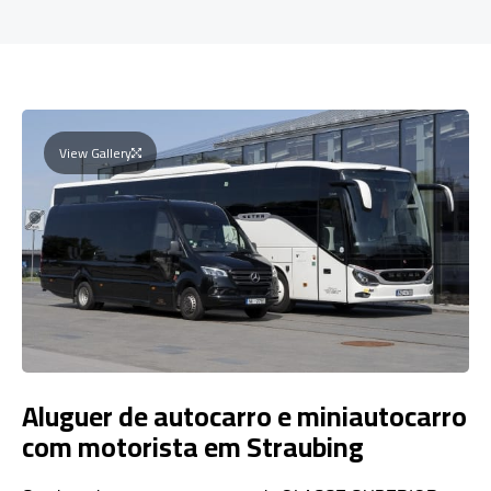
View Gallery
Aluguer de autocarro e miniautocarro
com motorista em Straubing