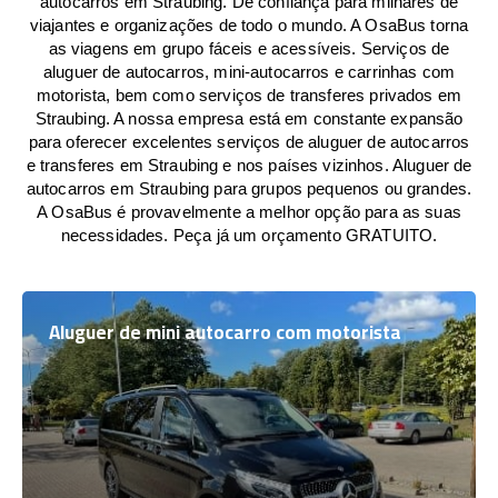
autocarros em Straubing. De confiança para milhares de
viajantes e organizações de todo o mundo. A OsaBus torna
as viagens em grupo fáceis e acessíveis. Serviços de
aluguer de autocarros, mini-autocarros e carrinhas com
motorista, bem como serviços de transferes privados em
Straubing. A nossa empresa está em constante expansão
para oferecer excelentes serviços de aluguer de autocarros
e transferes em Straubing e nos países vizinhos. Aluguer de
autocarros em Straubing para grupos pequenos ou grandes.
A OsaBus é provavelmente a melhor opção para as suas
necessidades. Peça já um orçamento GRATUITO.
Aluguer de mini autocarro com motorista