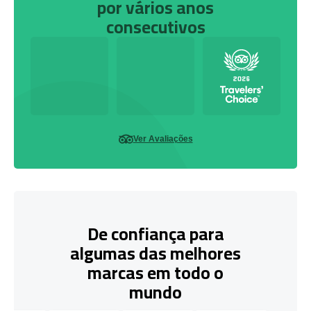
por vários anos
consecutivos
Ver Avaliações
De confiança para
algumas das melhores
marcas em todo o
mundo