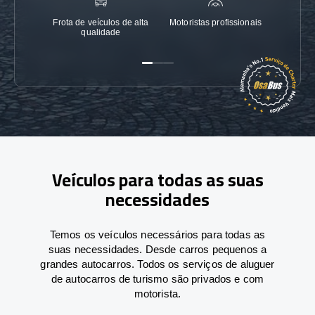
Frota de veículos de alta
Motoristas profissionais
Garanti
qualidade
Veículos para todas as suas
necessidades
Temos os veículos necessários para todas as
suas necessidades. Desde carros pequenos a
grandes autocarros. Todos os serviços de aluguer
de autocarros de turismo são privados e com
motorista.