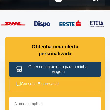
Obtenha uma oferta
personalizada
Obter um orçamento para a minha
viagem
Consulta Empresarial
Nome completo