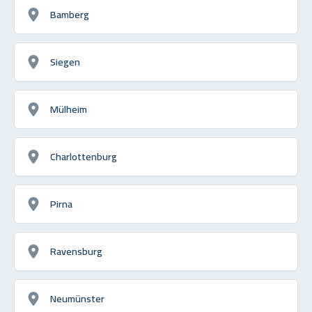
Bamberg
Siegen
Mülheim
Charlottenburg
Pirna
Ravensburg
Neumünster