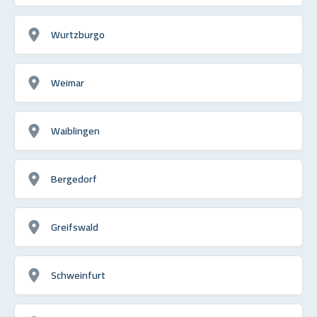
Wurtzburgo
Weimar
Waiblingen
Bergedorf
Greifswald
Schweinfurt