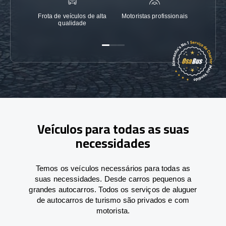
Frota de veículos de alta
Motoristas profissionais
Garanti
qualidade
Veículos para todas as suas
necessidades
Temos os veículos necessários para todas as
suas necessidades. Desde carros pequenos a
grandes autocarros. Todos os serviços de aluguer
de autocarros de turismo são privados e com
motorista.