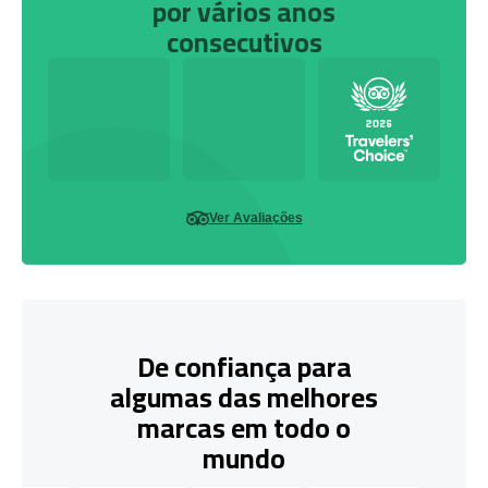
por vários anos
consecutivos
Ver Avaliações
De confiança para
algumas das melhores
marcas em todo o
mundo