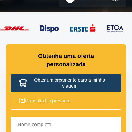
Obtenha uma oferta
personalizada
Obter um orçamento para a minha
viagem
Consulta Empresarial
Nome completo