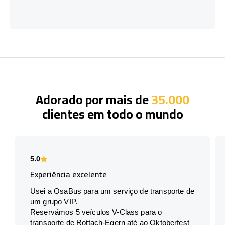
Adorado por mais de
35.000
clientes em todo o mundo
5.0
Experiência excelente
Usei a OsaBus para um serviço de transporte de
um grupo VIP.
Reservámos 5 veículos V-Class para o
transporte de Rottach-Egern até ao Oktoberfest