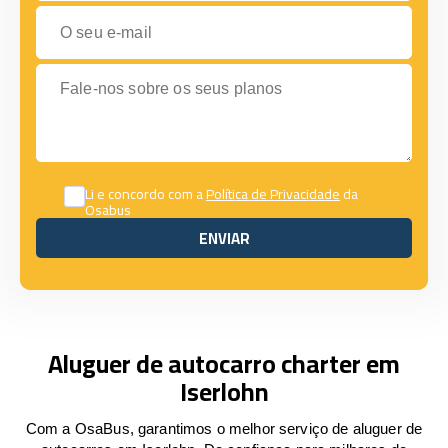
O seu e-mail
Fale-nos sobre os seus planos
Li e concordo com a
Política de Privacidade
da
Osabus
ENVIAR
ENVIAR
Aluguer de autocarro charter em
Iserlohn
Com a OsaBus, garantimos o melhor serviço de aluguer de