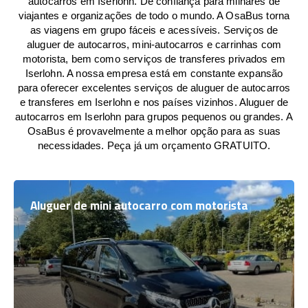
autocarros em Iserlohn. De confiança para milhares de
viajantes e organizações de todo o mundo. A OsaBus torna
as viagens em grupo fáceis e acessíveis. Serviços de
aluguer de autocarros, mini-autocarros e carrinhas com
motorista, bem como serviços de transferes privados em
Iserlohn. A nossa empresa está em constante expansão
para oferecer excelentes serviços de aluguer de autocarros
e transferes em Iserlohn e nos países vizinhos. Aluguer de
autocarros em Iserlohn para grupos pequenos ou grandes. A
OsaBus é provavelmente a melhor opção para as suas
necessidades. Peça já um orçamento GRATUITO.
Aluguer de mini autocarro com motorista