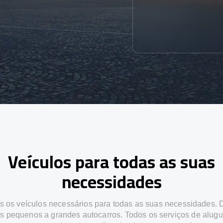
Veículos para todas as suas
necessidades
 os veículos necessários para todas as suas necessidades.
os pequenos a grandes autocarros. Todos os serviços de alugu