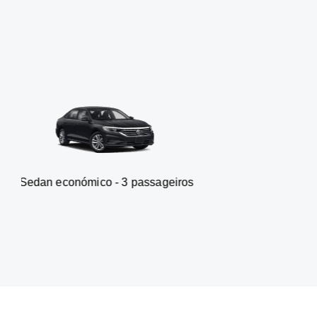
nómico - 3 passageiros
Carrinha