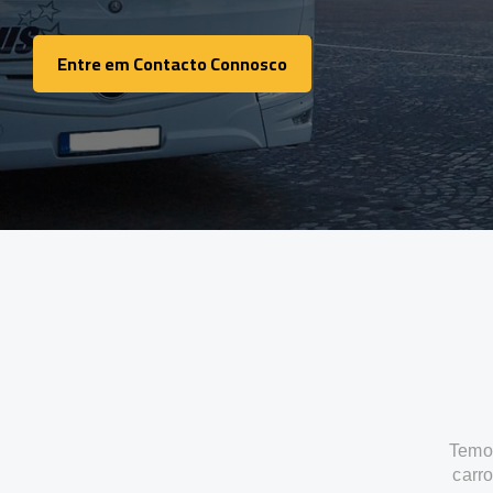
Entre em Contacto Connosco
Entre em Contacto Connosco
Temos
carr