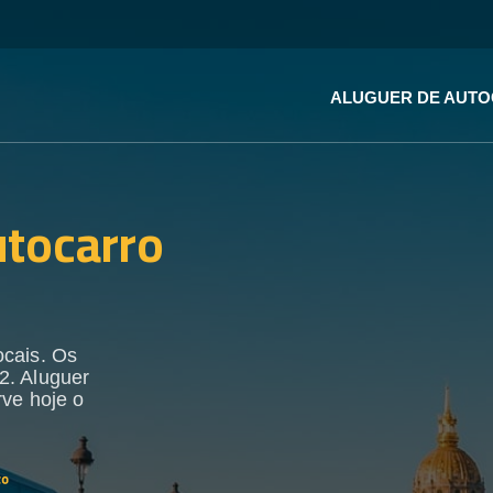
ALUGUER DE AUT
utocarro
ocais. Os
2. Aluguer
rve hoje o