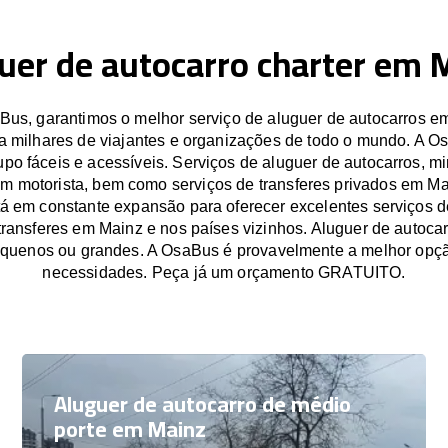
uer de autocarro charter em 
us, garantimos o melhor serviço de aluguer de autocarros e
a milhares de viajantes e organizações de todo o mundo. A O
po fáceis e acessíveis. Serviços de aluguer de autocarros, mi
om motorista, bem como serviços de transferes privados em Ma
á em constante expansão para oferecer excelentes serviços d
transferes em Mainz e nos países vizinhos. Aluguer de autoc
equenos ou grandes. A OsaBus é provavelmente a melhor opçã
necessidades. Peça já um orçamento GRATUITO.
Aluguer de autocarro de médio
porte em Mainz