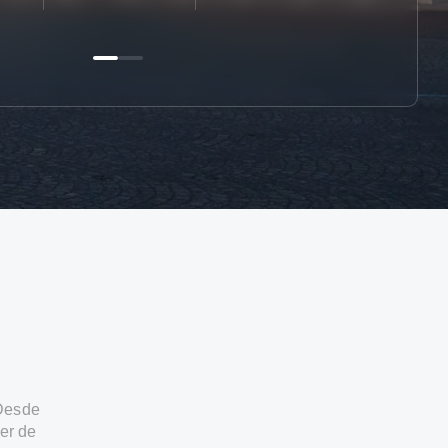
 Desde
er de