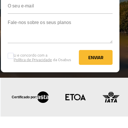
O seu e-mail
Fale-nos sobre os seus planos
Li e concordo com a
ENVIAR
Política de Privacidade
da Osabus
ENVIAR
Certificado por: