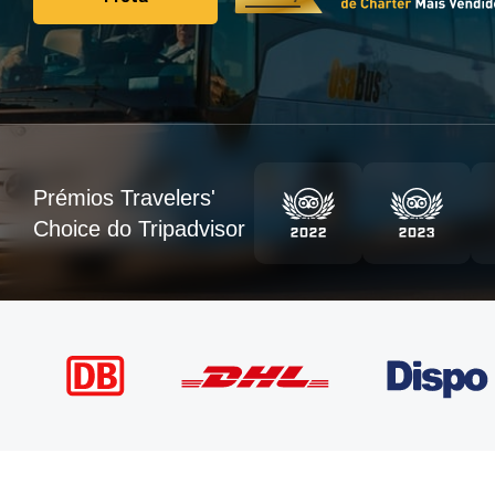
Frota
Prémios Travelers'
Choice do Tripadvisor