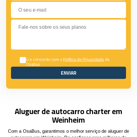
O seu e-mail
Fale-nos sobre os seus planos
Li e concordo com a
Política de Privacidade
da
Osabus
ENVIAR
ENVIAR
Aluguer de autocarro charter em
Weinheim
Com a OsaBus, garantimos o melhor serviço de aluguer de