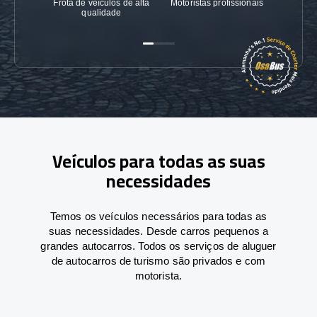
Frota de veículos de alta
Motoristas profissionais
Garanti
qualidade
Veículos para todas as suas
necessidades
Temos os veículos necessários para todas as
suas necessidades. Desde carros pequenos a
grandes autocarros. Todos os serviços de aluguer
de autocarros de turismo são privados e com
motorista.