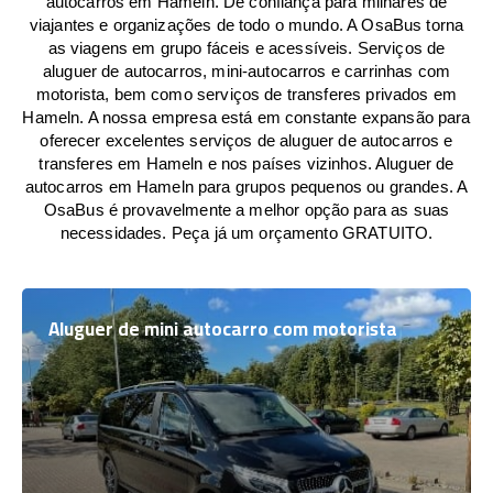
autocarros em Hameln. De confiança para milhares de
viajantes e organizações de todo o mundo. A OsaBus torna
as viagens em grupo fáceis e acessíveis. Serviços de
aluguer de autocarros, mini-autocarros e carrinhas com
motorista, bem como serviços de transferes privados em
Hameln. A nossa empresa está em constante expansão para
oferecer excelentes serviços de aluguer de autocarros e
transferes em Hameln e nos países vizinhos. Aluguer de
autocarros em Hameln para grupos pequenos ou grandes. A
OsaBus é provavelmente a melhor opção para as suas
necessidades. Peça já um orçamento GRATUITO.
Aluguer de mini autocarro com motorista