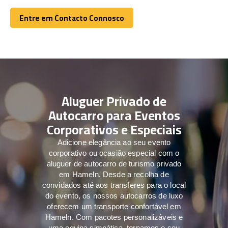
Entre em Contacto Connosco
Entre em Contacto Connosco
Aluguer Privado de
Autocarro para Eventos
Corporativos e Especiais
Adicione elegância ao seu evento
corporativo ou ocasião especial com o
aluguer de autocarro de turismo privado
em Hameln. Desde a recolha de
convidados até aos transferes para o local
do evento, os nossos autocarros de luxo
oferecem um transporte confortável em
Hameln. Com pacotes personalizáveis e
uma equipa simpática, tornamos o seu