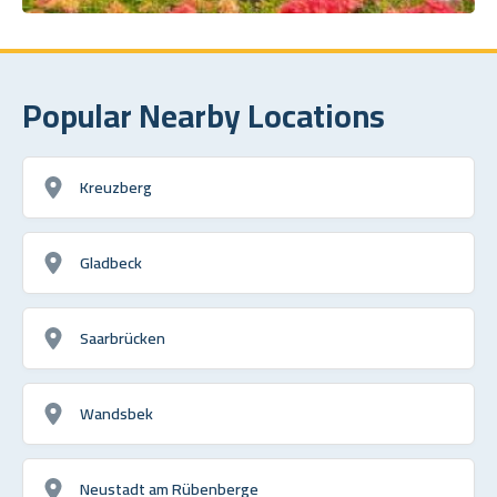
Popular Nearby Locations
Kreuzberg
Gladbeck
Saarbrücken
Wandsbek
Neustadt am Rübenberge