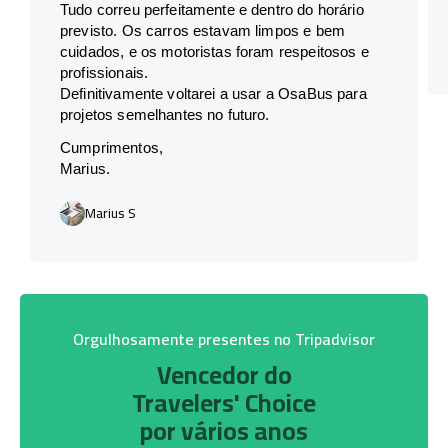
Tudo correu perfeitamente e dentro do horário
previsto. Os carros estavam limpos e bem
cuidados, e os motoristas foram respeitosos e
profissionais.
Definitivamente voltarei a usar a OsaBus para
projetos semelhantes no futuro.
Cumprimentos,
Marius.
Marius S
Orgulhosamente presentes no Tripadvisor
Vencedor do
Travelers' Choice
por vários anos