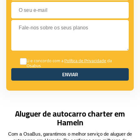
O seu e-mail
Fale-nos sobre os seus planos
Li e concordo com a
Política de Privacidade
da
Osabus
ENVIAR
ENVIAR
Aluguer de autocarro charter em
Hameln
Com a OsaBus, garantimos o melhor serviço de aluguer de