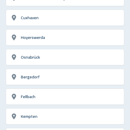
Cuxhaven
Hoyerswerda
Osnabrück
Bergedorf
Fellbach
Kempten