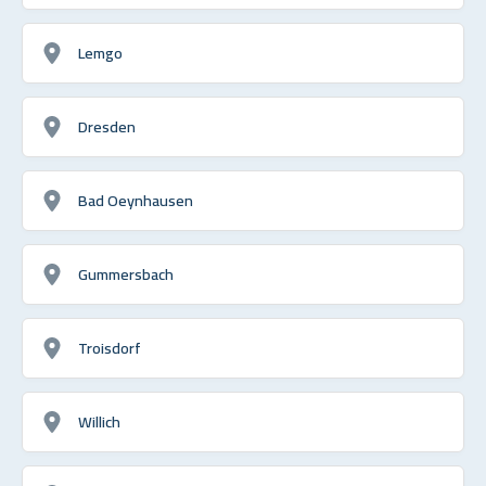
Lemgo
Dresden
Bad Oeynhausen
Gummersbach
Troisdorf
Willich