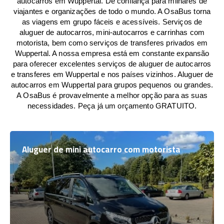
autocarros em Wuppertal. De confiança para milhares de
viajantes e organizações de todo o mundo. A OsaBus torna
as viagens em grupo fáceis e acessíveis. Serviços de
aluguer de autocarros, mini-autocarros e carrinhas com
motorista, bem como serviços de transferes privados em
Wuppertal. A nossa empresa está em constante expansão
para oferecer excelentes serviços de aluguer de autocarros
e transferes em Wuppertal e nos países vizinhos. Aluguer de
autocarros em Wuppertal para grupos pequenos ou grandes.
A OsaBus é provavelmente a melhor opção para as suas
necessidades. Peça já um orçamento GRATUITO.
Aluguer de mini autocarro com motorista