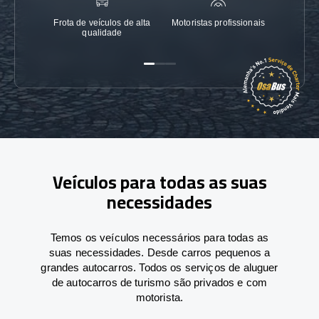
Frota de veículos de alta
Motoristas profissionais
Garanti
qualidade
Veículos para todas as suas
necessidades
Temos os veículos necessários para todas as
suas necessidades. Desde carros pequenos a
grandes autocarros. Todos os serviços de aluguer
de autocarros de turismo são privados e com
motorista.