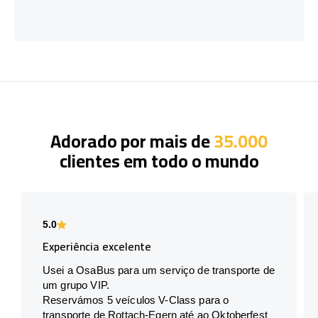
Adorado por mais de
35.000
clientes em todo o mundo
5.0
Experiência excelente
Usei a OsaBus para um serviço de transporte de
um grupo VIP.
Reservámos 5 veículos V-Class para o
transporte de Rottach-Egern até ao Oktoberfest