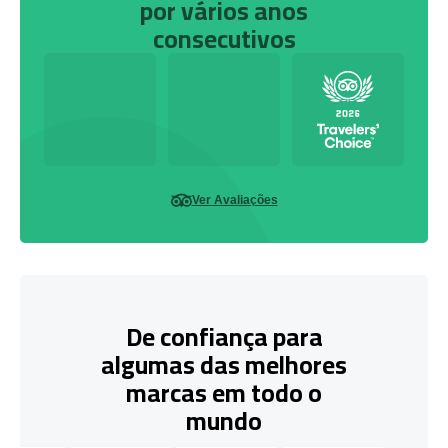
por vários anos
consecutivos
Ver Avaliações
De confiança para
algumas das melhores
marcas em todo o
mundo