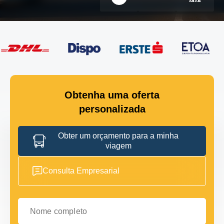
Obtenha uma oferta
personalizada
Obter um orçamento para a minha
viagem
Consulta Empresarial
Nome completo