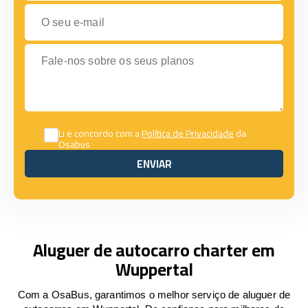
O seu e-mail
Fale-nos sobre os seus planos
Li e concordo com a
Política de Privacidade
da
Osabus
ENVIAR
ENVIAR
Aluguer de autocarro charter em
Wuppertal
Com a OsaBus, garantimos o melhor serviço de aluguer de